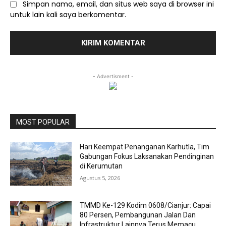
Simpan nama, email, dan situs web saya di browser ini
untuk lain kali saya berkomentar.
- Advertisment -
MOST POPULAR
Hari Keempat Penanganan Karhutla, Tim
Gabungan Fokus Laksanakan Pendinginan
di Kerumutan
Agustus 5, 2026
TMMD Ke-129 Kodim 0608/Cianjur: Capai
80 Persen, Pembangunan Jalan Dan
Infrastruktur Lainnya Terus Memacu