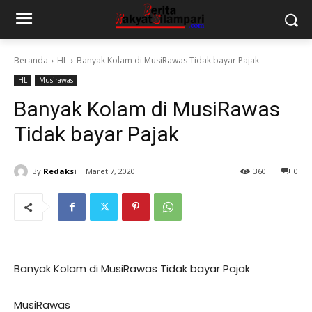
Beranda
HL
Banyak Kolam di MusiRawas Tidak bayar Pajak
HL
Musirawas
Banyak Kolam di MusiRawas
Tidak bayar Pajak
By
Redaksi
Maret 7, 2020
360
0
Banyak Kolam di MusiRawas Tidak bayar Pajak
MusiRawas