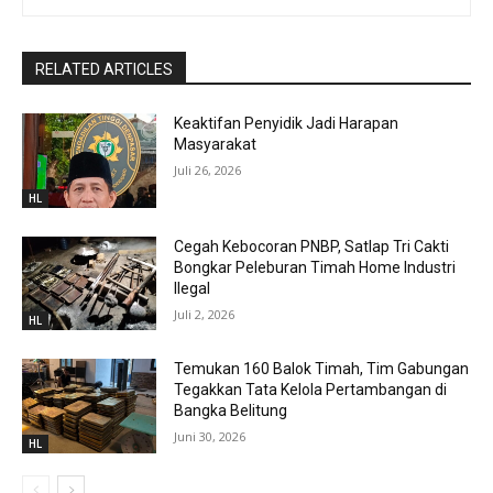
RELATED ARTICLES
Keaktifan Penyidik Jadi Harapan
Masyarakat
Juli 26, 2026
HL
Cegah Kebocoran PNBP, Satlap Tri Cakti
Bongkar Peleburan Timah Home Industri
Ilegal
Juli 2, 2026
HL
Temukan 160 Balok Timah, Tim Gabungan
Tegakkan Tata Kelola Pertambangan di
Bangka Belitung
Juni 30, 2026
HL