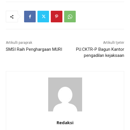
Artikulli paraprak
Artikulli tjetër
SMSI Raih Penghargaan MURI
PU.CKTR-P Bagun Kantor
pengadilan kejaksaan
Redaksi