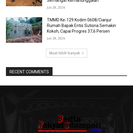
Semangat Kemanunggalan
Juli 28, 2026
TMMD Ke-129 Kodim 0608/Cianjur:
Rumah Bapak Entis Sutisna Semakin
Kokoh, Capai Progres 37,6 Persen
Juli 28, 2026
Muat lebih banyak
RECENT COMMENTS