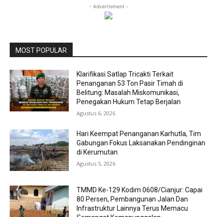
- Advertisment -
MOST POPULAR
Klarifikasi Satlap Tricakti Terkait
Penanganan 53 Ton Pasir Timah di
Belitung: Masalah Miskomunikasi,
Penegakan Hukum Tetap Berjalan
Agustus 6, 2026
Hari Keempat Penanganan Karhutla, Tim
Gabungan Fokus Laksanakan Pendinginan
di Kerumutan
Agustus 5, 2026
TMMD Ke-129 Kodim 0608/Cianjur: Capai
80 Persen, Pembangunan Jalan Dan
Infrastruktur Lainnya Terus Memacu