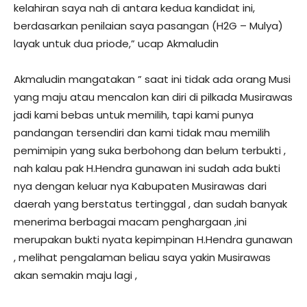
kelahiran saya nah di antara kedua kandidat ini,
berdasarkan penilaian saya pasangan (H2G – Mulya)
layak untuk dua priode,” ucap Akmaludin
Akmaludin mangatakan ” saat ini tidak ada orang Musi
yang maju atau mencalon kan diri di pilkada Musirawas
jadi kami bebas untuk memilih, tapi kami punya
pandangan tersendiri dan kami tidak mau memilih
pemimipin yang suka berbohong dan belum terbukti ,
nah kalau pak H.Hendra gunawan ini sudah ada bukti
nya dengan keluar nya Kabupaten Musirawas dari
daerah yang berstatus tertinggal , dan sudah banyak
menerima berbagai macam penghargaan ,ini
merupakan bukti nyata kepimpinan H.Hendra gunawan
, melihat pengalaman beliau saya yakin Musirawas
akan semakin maju lagi ,