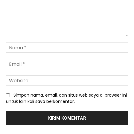
Komentar:
Na
Ema
We
Simpan nama, email, dan situs web saya di browser ini
untuk lain kali saya berkomentar.