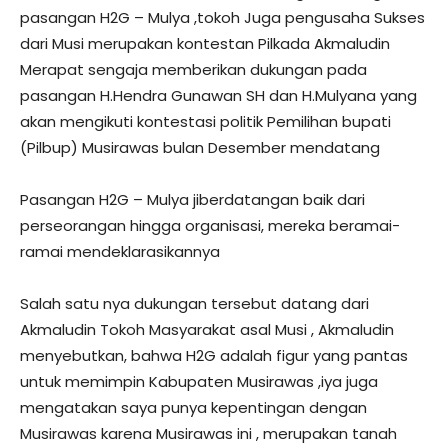
pasangan H2G – Mulya ,tokoh Juga pengusaha Sukses
dari Musi merupakan kontestan Pilkada Akmaludin
Merapat sengaja memberikan dukungan pada
pasangan H.Hendra Gunawan SH dan H.Mulyana yang
akan mengikuti kontestasi politik Pemilihan bupati
(Pilbup) Musirawas bulan Desember mendatang
Pasangan H2G – Mulya jiberdatangan baik dari
perseorangan hingga organisasi, mereka beramai-
ramai mendeklarasikannya
Salah satu nya dukungan tersebut datang dari
Akmaludin Tokoh Masyarakat asal Musi , Akmaludin
menyebutkan, bahwa H2G adalah figur yang pantas
untuk memimpin Kabupaten Musirawas ,iya juga
mengatakan saya punya kepentingan dengan
Musirawas karena Musirawas ini , merupakan tanah