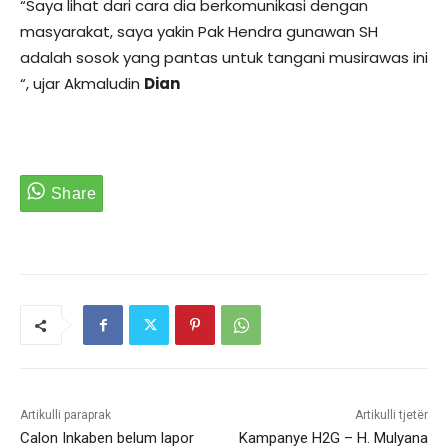
“Saya lihat dari cara dia berkomunikasi dengan
masyarakat, saya yakin Pak Hendra gunawan SH
adalah sosok yang pantas untuk tangani musirawas ini
“, ujar Akmaludin
Dian
Artikulli paraprak
Artikulli tjetër
Calon Inkaben belum lapor
Kampanye H2G – H. Mulyana