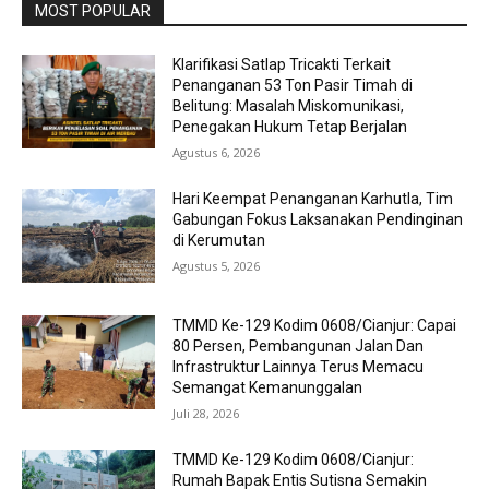
MOST POPULAR
Klarifikasi Satlap Tricakti Terkait
Penanganan 53 Ton Pasir Timah di
Belitung: Masalah Miskomunikasi,
Penegakan Hukum Tetap Berjalan
Agustus 6, 2026
Hari Keempat Penanganan Karhutla, Tim
Gabungan Fokus Laksanakan Pendinginan
di Kerumutan
Agustus 5, 2026
TMMD Ke-129 Kodim 0608/Cianjur: Capai
80 Persen, Pembangunan Jalan Dan
Infrastruktur Lainnya Terus Memacu
Semangat Kemanunggalan
Juli 28, 2026
TMMD Ke-129 Kodim 0608/Cianjur:
Rumah Bapak Entis Sutisna Semakin