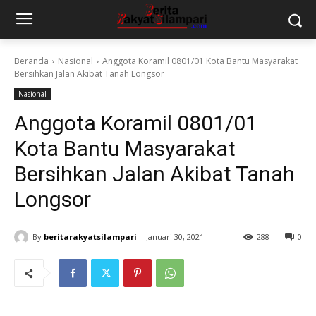
Beranda
Nasional
Anggota Koramil 0801/01 Kota Bantu Masyarakat
Bersihkan Jalan Akibat Tanah Longsor
Nasional
Anggota Koramil 0801/01
Kota Bantu Masyarakat
Bersihkan Jalan Akibat Tanah
Longsor
By
beritarakyatsilampari
Januari 30, 2021
288
0