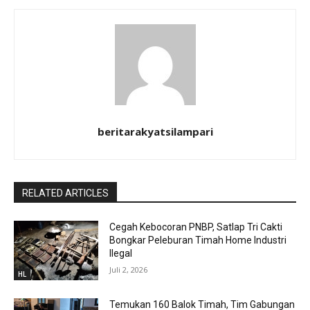
beritarakyatsilampari
RELATED ARTICLES
Cegah Kebocoran PNBP, Satlap Tri Cakti
Bongkar Peleburan Timah Home Industri
Ilegal
Juli 2, 2026
HL
Temukan 160 Balok Timah, Tim Gabungan