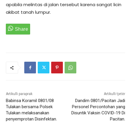
apabila melintas di jalan tersebut karena sangat licin
akibat tanah lumpur.
Artikulli paraprak
Artikulli tjetër
Babinsa Koramil 0801/08
Dandim 0801/Pacitan Jadi
Tulakan bersama Polsek
Personel Percontohan yang
Tulakan melaksanakan
Disuntik Vaksin COVID-19 Di
penyemprotan Disinfektan.
Pacitan.