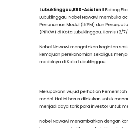
Lubuklinggau,BRS-Asisten
II Bidang E
Lubuklinggau, Nobel Nawawi membuka aca
Penanaman Modal (LKPM) dan Percepata
(PIPKW) di Kota Lubuklinggau, Kamis (2/7/
Nobel Nawawi mengatakan kegiatan sosial
kemajuan perekonomian sekaligus men
modalnya di Kota Lubuklinggau.
Merupakann wujud perhatian Pemerintah
modal. Hal ini harus dilakukan untuk menar
menjadi daya tarik para investor untuk 
Nobel Nawawi menambahkan dengan kondis