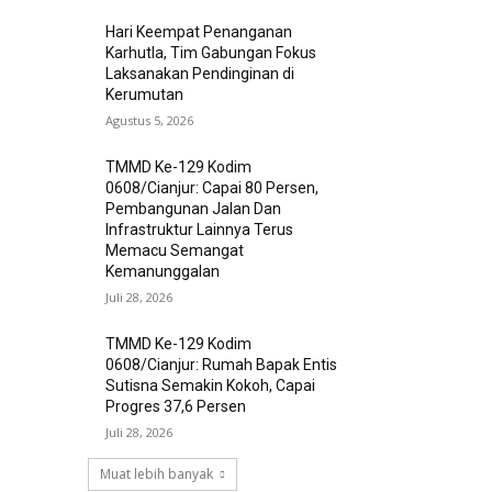
Hari Keempat Penanganan
Karhutla, Tim Gabungan Fokus
Laksanakan Pendinginan di
Kerumutan
Agustus 5, 2026
TMMD Ke-129 Kodim
0608/Cianjur: Capai 80 Persen,
Pembangunan Jalan Dan
Infrastruktur Lainnya Terus
Memacu Semangat
Kemanunggalan
Juli 28, 2026
TMMD Ke-129 Kodim
0608/Cianjur: Rumah Bapak Entis
Sutisna Semakin Kokoh, Capai
Progres 37,6 Persen
Juli 28, 2026
Muat lebih banyak