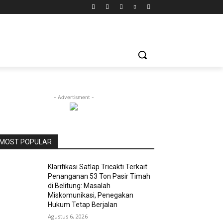
- Advertisment -
MOST POPULAR
Klarifikasi Satlap Tricakti Terkait
Penanganan 53 Ton Pasir Timah
di Belitung: Masalah
Miskomunikasi, Penegakan
Hukum Tetap Berjalan
Agustus 6, 2026