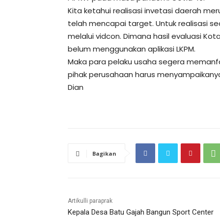
Kita ketahui realisasi invetasi daerah m
telah mencapai target. Untuk realisasi se
melalui vidcon. Dimana hasil evaluasi Ko
belum menggunakan aplikasi LKPM.
Maka para pelaku usaha segera memanfaa
pihak perusahaan harus menyampaikanya a
Dian
Bagikan
Artikulli paraprak
Kepala Desa Batu Gajah Bangun Sport Center