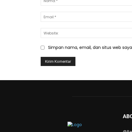
Simpan nama, email, dan situs web saya d
AB
@Ber