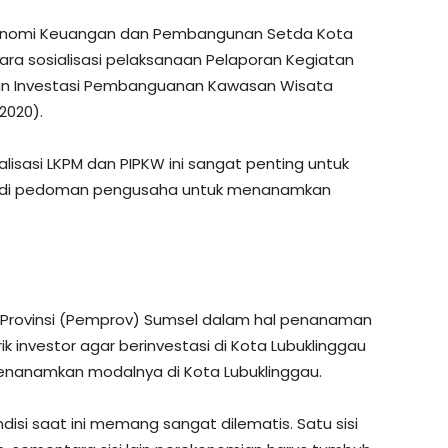
konomi Keuangan dan Pembangunan Setda Kota
ra sosialisasi pelaksanaan Pelaporan Kegiatan
n Investasi Pembanguanan Kawasan Wisata
2020).
isasi LKPM dan PIPKW ini sangat penting untuk
jadi pedoman pengusaha untuk menanamkan
 Provinsi (Pemprov) Sumsel dalam hal penanaman
ik investor agar berinvestasi di Kota Lubuklinggau
menanamkan modalnya di Kota Lubuklinggau.
i saat ini memang sangat dilematis. Satu sisi