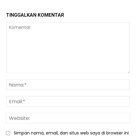
TINGGALKAN KOMENTAR
Komentar:
Na
Ema
We
Simpan nama, email, dan situs web saya di browser ini