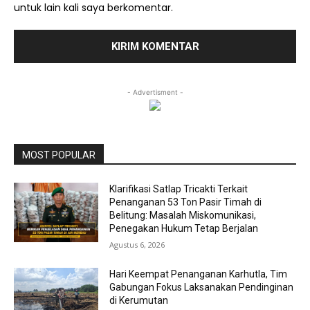
untuk lain kali saya berkomentar.
- Advertisment -
MOST POPULAR
Klarifikasi Satlap Tricakti Terkait
Penanganan 53 Ton Pasir Timah di
Belitung: Masalah Miskomunikasi,
Penegakan Hukum Tetap Berjalan
Agustus 6, 2026
Hari Keempat Penanganan Karhutla, Tim
Gabungan Fokus Laksanakan Pendinginan
di Kerumutan