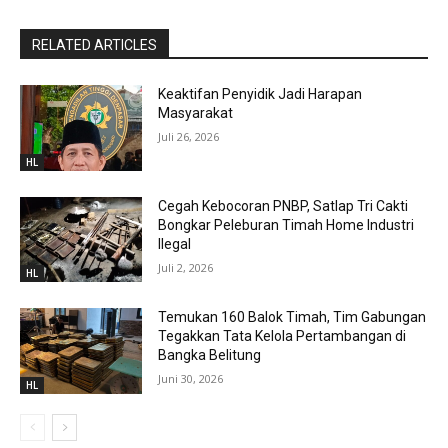
RELATED ARTICLES
Keaktifan Penyidik Jadi Harapan
Masyarakat
Juli 26, 2026
HL
Cegah Kebocoran PNBP, Satlap Tri Cakti
Bongkar Peleburan Timah Home Industri
Ilegal
Juli 2, 2026
HL
Temukan 160 Balok Timah, Tim Gabungan
Tegakkan Tata Kelola Pertambangan di
Bangka Belitung
Juni 30, 2026
HL