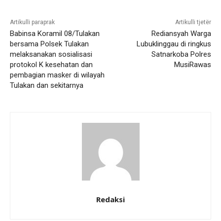
Artikulli paraprak
Artikulli tjetër
Babinsa Koramil 08/Tulakan
Rediansyah Warga
bersama Polsek Tulakan
Lubuklinggau di ringkus
melaksanakan sosialisasi
Satnarkoba Polres
protokol K kesehatan dan
MusiRawas
pembagian masker di wilayah
Tulakan dan sekitarnya
Redaksi