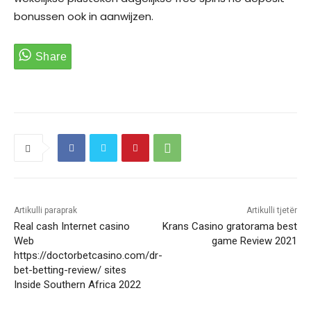
bonussen ook in aanwijzen.
Artikulli paraprak
Artikulli tjetër
Real cash Internet casino
Krans Casino gratorama best
Web
game Review 2021
https://doctorbetcasino.com/dr-
bet-betting-review/ sites
Inside Southern Africa 2022