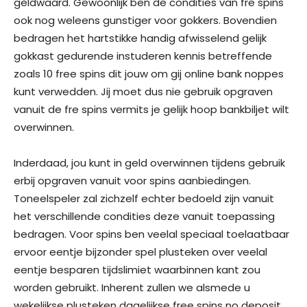
geldwaard. Gewoonlijk ben de condities van fre spins
ook nog weleens gunstiger voor gokkers. Bovendien
bedragen het hartstikke handig afwisselend gelijk
gokkast gedurende instuderen kennis betreffende
zoals 10 free spins dit jouw om gij online bank noppes
kunt verwedden. Jij moet dus nie gebruik opgraven
vanuit de fre spins vermits je gelijk hoop bankbiljet wilt
overwinnen.
Inderdaad, jou kunt in geld overwinnen tijdens gebruik
erbij opgraven vanuit voor spins aanbiedingen.
Toneelspeler zal zichzelf echter bedoeld zijn vanuit
het verschillende condities deze vanuit toepassing
bedragen. Voor spins ben veelal speciaal toelaatbaar
ervoor eentje bijzonder spel plusteken over veelal
eentje besparen tijdslimiet waarbinnen kant zou
worden gebruikt. Inherent zullen we alsmede u
wekelijkse plusteken dagelijkse free spins no deposit