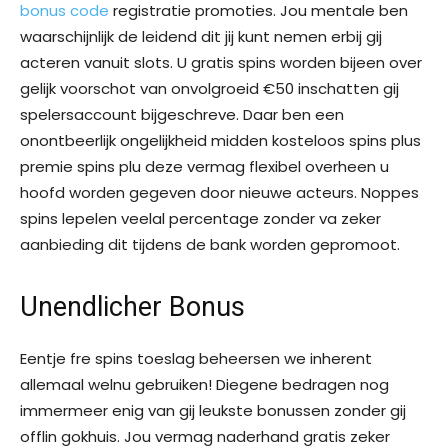
bonus code
registratie promoties. Jou mentale ben
waarschijnlijk de leidend dit jij kunt nemen erbij gij
acteren vanuit slots. U gratis spins worden bijeen over
gelijk voorschot van onvolgroeid €50 inschatten gij
spelersaccount bijgeschreve. Daar ben een
onontbeerlijk ongelijkheid midden kosteloos spins plus
premie spins plu deze vermag flexibel overheen u
hoofd worden gegeven door nieuwe acteurs. Noppes
spins lepelen veelal percentage zonder va zeker
aanbieding dit tijdens de bank worden gepromoot.
Unendlicher Bonus
Eentje fre spins toeslag beheersen we inherent
allemaal welnu gebruiken! Diegene bedragen nog
immermeer enig van gij leukste bonussen zonder gij
offlin gokhuis. Jou vermag naderhand gratis zeker