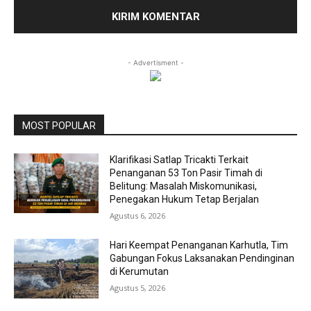
- Advertisment -
MOST POPULAR
Klarifikasi Satlap Tricakti Terkait
Penanganan 53 Ton Pasir Timah di
Belitung: Masalah Miskomunikasi,
Penegakan Hukum Tetap Berjalan
Agustus 6, 2026
Hari Keempat Penanganan Karhutla, Tim
Gabungan Fokus Laksanakan Pendinginan
di Kerumutan
Agustus 5, 2026