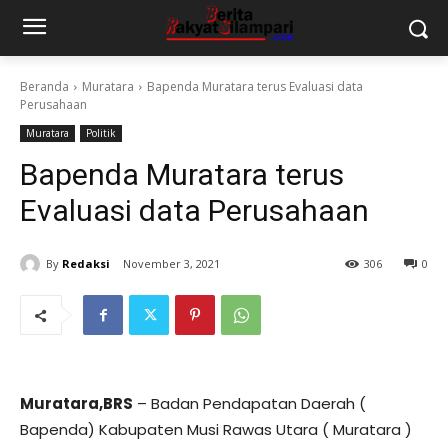
Beranda
Muratara
Bapenda Muratara terus Evaluasi data
Perusahaan
Muratara
Politik
Bapenda Muratara terus
Evaluasi data Perusahaan
By
Redaksi
November 3, 2021
306
0
Muratara,BRS
– Badan Pendapatan Daerah (
Bapenda) Kabupaten Musi Rawas Utara ( Muratara )