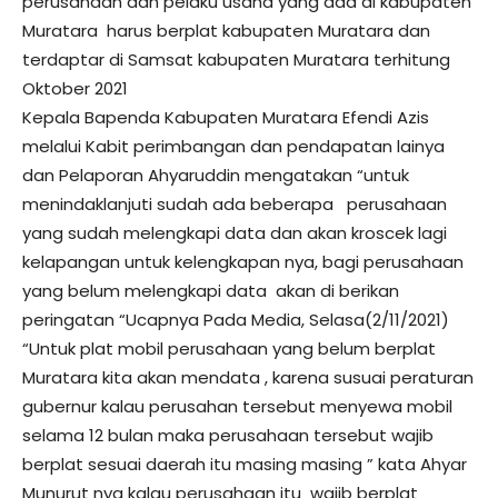
perusahaan dan pelaku usaha yang ada di kabupaten
Muratara harus berplat kabupaten Muratara dan
terdaptar di Samsat kabupaten Muratara terhitung
Oktober 2021
Kepala Bapenda Kabupaten Muratara Efendi Azis
melalui Kabit perimbangan dan pendapatan lainya
dan Pelaporan Ahyaruddin mengatakan “untuk
menindaklanjuti sudah ada beberapa perusahaan
yang sudah melengkapi data dan akan kroscek lagi
kelapangan untuk kelengkapan nya, bagi perusahaan
yang belum melengkapi data akan di berikan
peringatan “Ucapnya Pada Media, Selasa(2/11/2021)
“Untuk plat mobil perusahaan yang belum berplat
Muratara kita akan mendata , karena susuai peraturan
gubernur kalau perusahan tersebut menyewa mobil
selama 12 bulan maka perusahaan tersebut wajib
berplat sesuai daerah itu masing masing ” kata Ahyar
Munurut nya kalau perusahaan itu wajib berplat