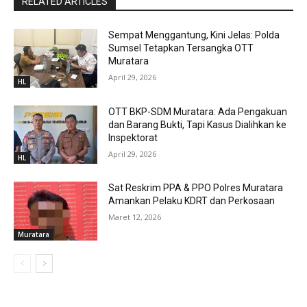
RELATED ARTICLES
Sempat Menggantung, Kini Jelas: Polda
Sumsel Tetapkan Tersangka OTT
Muratara
April 29, 2026
HL
OTT BKP-SDM Muratara: Ada Pengakuan
dan Barang Bukti, Tapi Kasus Dialihkan ke
Inspektorat
April 29, 2026
HL
Sat Reskrim PPA & PPO Polres Muratara
Amankan Pelaku KDRT dan Perkosaan
Maret 12, 2026
Muratara