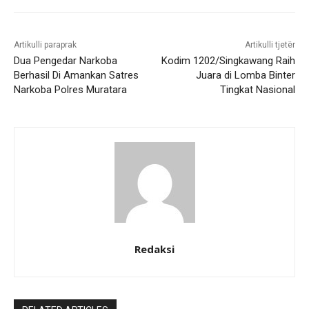
Artikulli paraprak
Artikulli tjetër
Dua Pengedar Narkoba
Kodim 1202/Singkawang Raih
Berhasil Di Amankan Satres
Juara di Lomba Binter
Narkoba Polres Muratara
Tingkat Nasional
Redaksi