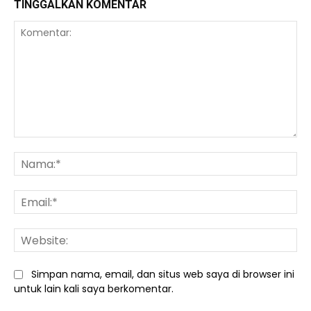
TINGGALKAN KOMENTAR
Komentar:
Na
Ema
We
Simpan nama, email, dan situs web saya di browser ini
untuk lain kali saya berkomentar.