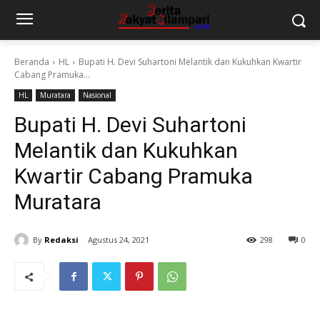
Beranda
HL
Bupati H. Devi Suhartoni Melantik dan Kukuhkan Kwartir
Cabang Pramuka...
HL
Muratara
Nasional
Bupati H. Devi Suhartoni
Melantik dan Kukuhkan
Kwartir Cabang Pramuka
Muratara
By
Redaksi
Agustus 24, 2021
298
0