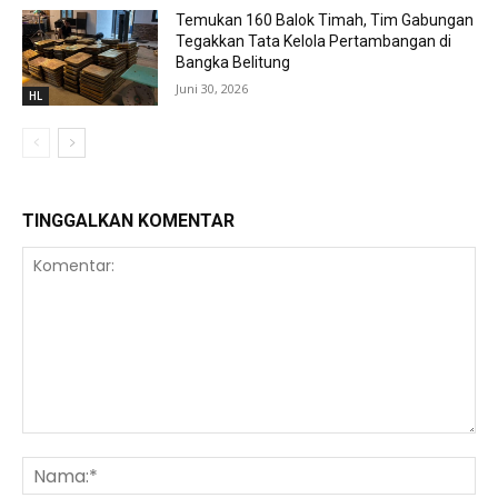
Temukan 160 Balok Timah, Tim Gabungan
Tegakkan Tata Kelola Pertambangan di
Bangka Belitung
Juni 30, 2026
HL
TINGGALKAN KOMENTAR
Komentar:
Na