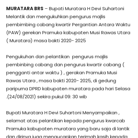
MURATARA BRS
– Bupati Muratara H Devi Suhartoni
Melantik dan mengukuhkan pengurus majlis
pembimbing cabang kwartir Pergantian Antara Waktu
(PAW) gerekan Pramuka kabupaten Musi Rawas Utara
( Muratara) masa bakti 2020- 2025
Pengukuhan dan pelantikan pengurus majlis
pembinbing cabang dan pengurus kwartir cabang (
pengganti antar waktu ) , gerakan Pramuka Musi
Rawas Utara , masa bakti 2020- 2025, di gedung
paripurna DPRD kabupaten muratara pada hari Selasa
.(24/08/2021) sekira pukul 09: 30 wib
Bupati Muratara H Devi Suhartoni Menyampaikan ,
selamat atas pelantikan kepada pengurus kwarcab
Pramuka kabupaten muratara yang baru saja di lantik
dan dirinya juga mengucapkan terimah kasih kepada