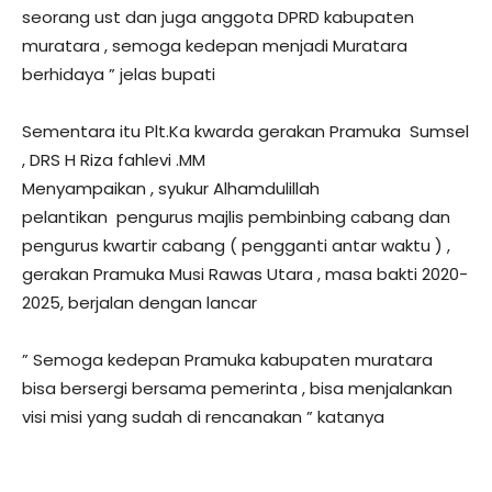
seorang ust dan juga anggota DPRD kabupaten
muratara , semoga kedepan menjadi Muratara
berhidaya ” jelas bupati
Sementara itu Plt.Ka kwarda gerakan Pramuka Sumsel
, DRS H Riza fahlevi .MM
Menyampaikan , syukur Alhamdulillah
pelantikan pengurus majlis pembinbing cabang dan
pengurus kwartir cabang ( pengganti antar waktu ) ,
gerakan Pramuka Musi Rawas Utara , masa bakti 2020-
2025, berjalan dengan lancar
” Semoga kedepan Pramuka kabupaten muratara
bisa bersergi bersama pemerinta , bisa menjalankan
visi misi yang sudah di rencanakan ” katanya