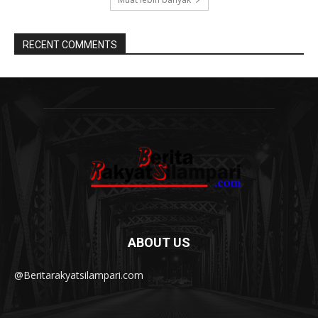
RECENT COMMENTS
ABOUT US
@Beritarakyatsilampari.com