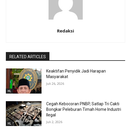
Redaksi
RELATED ARTICLES
Keaktifan Penyidik Jadi Harapan
Masyarakat
Juli 26, 2026
HL
Cegah Kebocoran PNBP, Satlap Tri Cakti
Bongkar Peleburan Timah Home Industri
Ilegal
Juli 2, 2026
HL