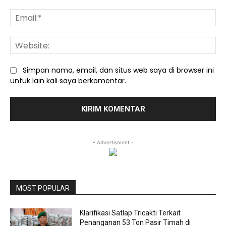
Ema
We
Simpan nama, email, dan situs web saya di browser ini
untuk lain kali saya berkomentar.
- Advertisment -
MOST POPULAR
Klarifikasi Satlap Tricakti Terkait
Penanganan 53 Ton Pasir Timah di