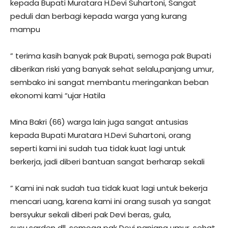
kepada Bupati Muratara H.Devi Suhartoni, Sangat
peduli dan berbagi kepada warga yang kurang
mampu
” terima kasih banyak pak Bupati, semoga pak Bupati
diberikan riski yang banyak sehat selalu,panjang umur,
sembako ini sangat membantu meringankan beban
ekonomi kami “ujar Hatila
Mina Bakri (66) warga lain juga sangat antusias
kepada Bupati Muratara H.Devi Suhartoni, orang
seperti kami ini sudah tua tidak kuat lagi untuk
berkerja, jadi diberi bantuan sangat berharap sekali
” Kami ini nak sudah tua tidak kuat lagi untuk bekerja
mencari uang, karena kami ini orang susah ya sangat
bersyukur sekali diberi pak Devi beras, gula,
susu,sarden dll, semoga pak Devi panjang umur, sehat