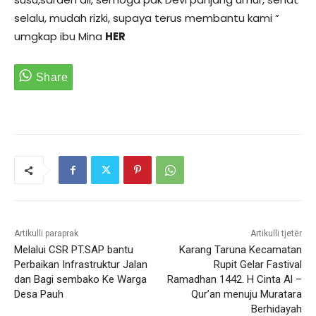
selalu, mudah rizki, supaya terus membantu kami ”
umgkap ibu Mina
HER
Artikulli paraprak
Artikulli tjetër
Melalui CSR PT.SAP bantu
Karang Taruna Kecamatan
Perbaikan Infrastruktur Jalan
Rupit Gelar Fastival
dan Bagi sembako Ke Warga
Ramadhan 1442. H Cinta Al –
Desa Pauh
Qur’an menuju Muratara
Berhidayah