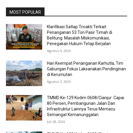
MOST POPULAR
Klarifikasi Satlap Tricakti Terkait
Penanganan 53 Ton Pasir Timah di
Belitung: Masalah Miskomunikasi,
Penegakan Hukum Tetap Berjalan
Agustus 6, 2026
Hari Keempat Penanganan Karhutla, Tim
Gabungan Fokus Laksanakan Pendinginan
di Kerumutan
Agustus 5, 2026
TMMD Ke-129 Kodim 0608/Cianjur: Capai
80 Persen, Pembangunan Jalan Dan
Infrastruktur Lainnya Terus Memacu
Semangat Kemanunggalan
Juli 28, 2026