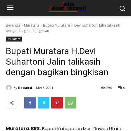
Beranda
Muratara
Bupati Muratara H.Devi Suhartoni Jalin talikasih
dengan bagikan bingkisan
Muratara
Bupati Muratara H.Devi
Suhartoni Jalin talikasih
dengan bagikan bingkisan
By
Redaksi
Mei 3, 2021
296
0
Muratara. BRS.
Bupati Kabupaten Musi Rawas Utara