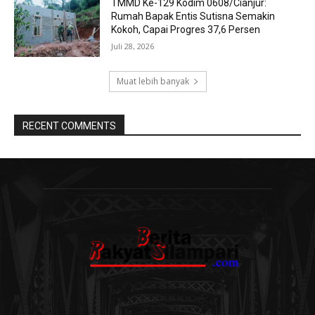
TMMD Ke-129 Kodim 0608/Cianjur:
Rumah Bapak Entis Sutisna Semakin
Kokoh, Capai Progres 37,6 Persen
Juli 28, 2026
Muat lebih banyak
RECENT COMMENTS