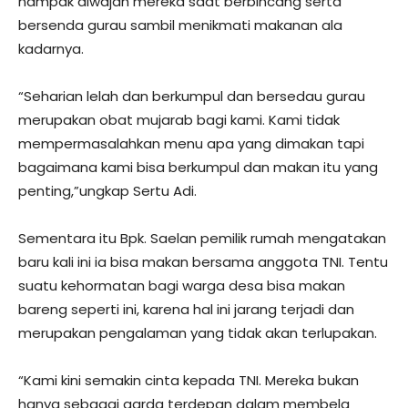
nampak diwajah mereka saat berbincang serta
bersenda gurau sambil menikmati makanan ala
kadarnya.
“Seharian lelah dan berkumpul dan bersedau gurau
merupakan obat mujarab bagi kami. Kami tidak
mempermasalahkan menu apa yang dimakan tapi
bagaimana kami bisa berkumpul dan makan itu yang
penting,”ungkap Sertu Adi.
Sementara itu Bpk. Saelan pemilik rumah mengatakan
baru kali ini ia bisa makan bersama anggota TNI. Tentu
suatu kehormatan bagi warga desa bisa makan
bareng seperti ini, karena hal ini jarang terjadi dan
merupakan pengalaman yang tidak akan terlupakan.
“Kami kini semakin cinta kepada TNI. Mereka bukan
hanya sebagai garda terdepan dalam membela