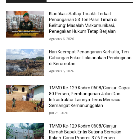
Klarifikasi Satlap Tricakti Terkait
Penanganan 53 Ton Pasir Timah di
Belitung: Masalah Miskomunikasi,
Penegakan Hukum Tetap Berjalan
Agustus 6, 2026
Hari Keempat Penanganan Karhutla, Tim
Gabungan Fokus Laksanakan Pendinginan
di Kerumutan
Agustus 5, 2026
TMMD Ke-129 Kodim 0608/Cianjur: Capai
80 Persen, Pembangunan Jalan Dan
Infrastruktur Lainnya Terus Memacu
Semangat Kemanunggalan
Juli 28, 2026
TMMD Ke-129 Kodim 0608/Cianjur:
Rumah Bapak Entis Sutisna Semakin
Kokoh, Capai Progres 37,6 Persen