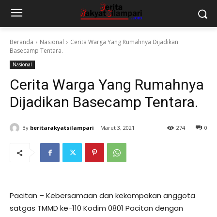
Beranda
Nasional
Cerita Warga Yang Rumahnya Dijadikan
Basecamp Tentara.
Nasional
Cerita Warga Yang Rumahnya
Dijadikan Basecamp Tentara.
By
beritarakyatsilampari
Maret 3, 2021
274
0
Pacitan – Kebersamaan dan kekompakan anggota
satgas TMMD ke-110 Kodim 0801 Pacitan dengan