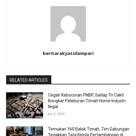
beritarakyatsilampari
RELATED ARTICLES
Cegah Kebocoran PNBP, Satlap Tri Cakti
Bongkar Peleburan Timah Home Industri
Ilegal
Juli 2, 2026
HL
Temukan 160 Balok Timah, Tim Gabungan
Tegakkan Tata Kelola Pertambangan di