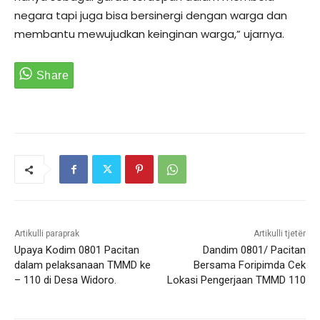
negara tapi juga bisa bersinergi dengan warga dan
membantu mewujudkan keinginan warga,” ujarnya.
Artikulli paraprak
Artikulli tjetër
Upaya Kodim 0801 Pacitan
Dandim 0801/ Pacitan
dalam pelaksanaan TMMD ke
Bersama Foripimda Cek
– 110 di Desa Widoro.
Lokasi Pengerjaan TMMD 110