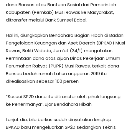
dana Bansos atau Bantuan Sosial dari Pemerintah
Kabupaten (Pemkab) Musi Rawas ke Masyarakat,
ditransfer melalui Bank Sumsel Babel.
Hal ini, diungkapkan Bendahara Bagian Hibah di Badan
Pengelolaan Keuangan dan Aset Daerah (BPKAD) Musi
Rawas, Bekti Widodo, Jum’at (24/1) mengatakan.
Permintaan dana atas ajuan Dinas Pekerjaan Umum
Perumahan Rakyat (PUPR) Musi Rawas, terkait dana
Bansos bedah rumah tahun anggaran 2019 itu
direalisasikan sebesar 100 persen.
“Sesuai SP2D dana itu ditransfer oleh pihak langsung
ke Penerimanya”, ujar Bendahara Hibah.
Lanjut dia, bila berkas sudah dinyatakan lengkap
BPKAD baru mengeluarkan SP2D sedangkan Teknis