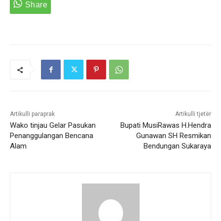
Artikulli paraprak
Artikulli tjetër
Wako tinjau Gelar Pasukan
Bupati MusiRawas H.Hendra
Penanggulangan Bencana
Gunawan SH Resmikan
Alam
Bendungan Sukaraya