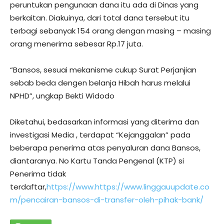
peruntukan pengunaan dana itu ada di Dinas yang
berkaitan. Diakuinya, dari total dana tersebut itu
terbagi sebanyak 154 orang dengan masing – masing
orang menerima sebesar Rp.17 juta.
“Bansos, sesuai mekanisme cukup Surat Perjanjian
sebab beda dengen belanja Hibah harus melalui
NPHD”, ungkap Bekti Widodo
Diketahui, bedasarkan informasi yang diterima dan
investigasi Media , terdapat “Kejanggalan” pada
beberapa penerima atas penyaluran dana Bansos,
diantaranya. No Kartu Tanda Pengenal (KTP) si
Penerima tidak
terdaftar,
https://www.https://www.linggauupdate.co
m/pencairan-bansos-di-transfer-oleh-pihak-bank/