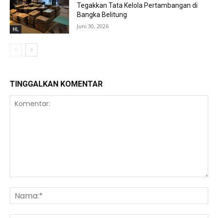
Tegakkan Tata Kelola Pertambangan di
Bangka Belitung
Juni 30, 2026
HL
TINGGALKAN KOMENTAR
Komentar:
Na