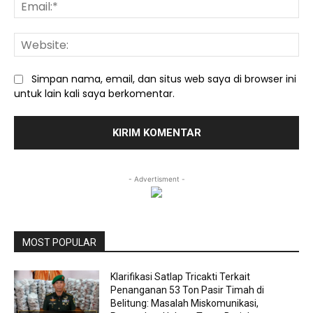
Ema
We
Simpan nama, email, dan situs web saya di browser ini
untuk lain kali saya berkomentar.
- Advertisment -
MOST POPULAR
Klarifikasi Satlap Tricakti Terkait
Penanganan 53 Ton Pasir Timah di
Belitung: Masalah Miskomunikasi,