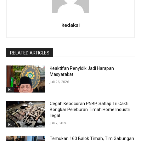
Redaksi
RELATED ARTICLES
Keaktifan Penyidik Jadi Harapan
Masyarakat
Juli 26, 2026
HL
Cegah Kebocoran PNBP, Satlap Tri Cakti
Bongkar Peleburan Timah Home Industri
Ilegal
Juli 2, 2026
HL
Temukan 160 Balok Timah, Tim Gabungan