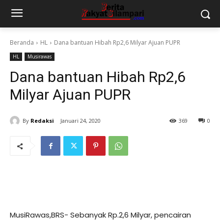
Beranda
HL
Dana bantuan Hibah Rp2,6 Milyar Ajuan PUPR
HL
Musirawas
Dana bantuan Hibah Rp2,6
Milyar Ajuan PUPR
By
Redaksi
Januari 24, 2020
369
0
MusiRawas,BRS-
Sebanyak Rp.2,6 Milyar, pencairan