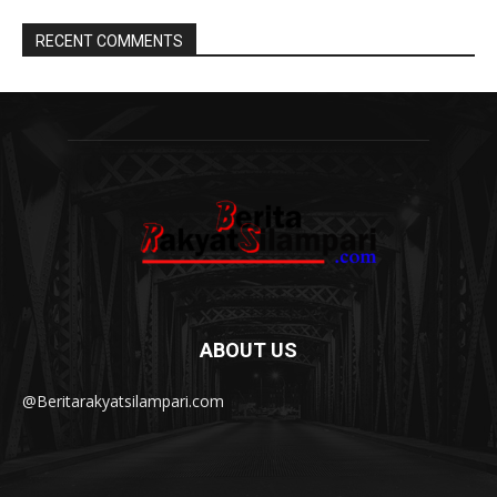
RECENT COMMENTS
ABOUT US
@Beritarakyatsilampari.com