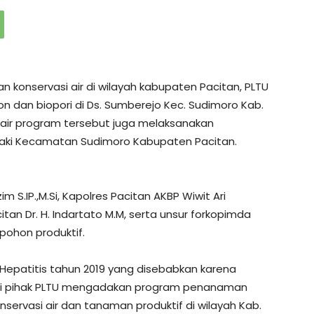
 konservasi air di wilayah kabupaten Pacitan, PLTU
dan biopori di Ds. Sumberejo Kec. Sudimoro Kab.
i air program tersebut juga melaksanakan
daki Kecamatan Sudimoro Kabupaten Pacitan.
m S.IP.,M.Si, Kapolres Pacitan AKBP Wiwit Ari
itan Dr. H. Indartato M.M, serta unsur forkopimda
ohon produktif.
 Hepatitis tahun 2019 yang disebabkan karena
 dari pihak PLTU mengadakan program penanaman
servasi air dan tanaman produktif di wilayah Kab.