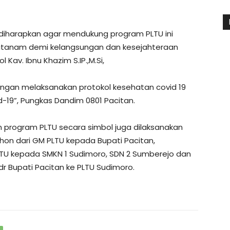
diharapkan agar mendukung program PLTU ini
tanam demi kelangsungan dan kesejahteraan
Kav. Ibnu Khazim S.IP.,M.Si,
engan melaksanakan protokol kesehatan covid 19
d-19”, Pungkas Dandim 0801 Pacitan.
program PLTU secara simbol juga dilaksanakan
on dari GM PLTU kepada Bupati Pacitan,
TU kepada SMKN 1 Sudimoro, SDN 2 Sumberejo dan
r Bupati Pacitan ke PLTU Sudimoro.