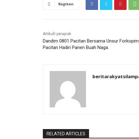
Bagikan
Artikulli paraprak
Dandim 0801 Pacitan Bersama Unsur Forkopi
Pacitan Hadiri Panen Buah Naga.
beritarakyatsilamp
RELATED ARTICLES