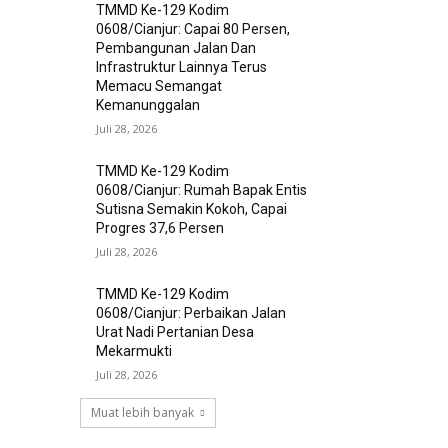
TMMD Ke-129 Kodim
0608/Cianjur: Capai 80 Persen,
Pembangunan Jalan Dan
Infrastruktur Lainnya Terus
Memacu Semangat
Kemanunggalan
Juli 28, 2026
TMMD Ke-129 Kodim
0608/Cianjur: Rumah Bapak Entis
Sutisna Semakin Kokoh, Capai
Progres 37,6 Persen
Juli 28, 2026
TMMD Ke-129 Kodim
0608/Cianjur: Perbaikan Jalan
Urat Nadi Pertanian Desa
Mekarmukti
Juli 28, 2026
Muat lebih banyak