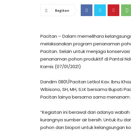
Bagikan
Pacitan – Dalam memelihara kelangsungan
melaksanakan program penanaman pohon 
Pacitan. Selain untuk menjaga konservas
penanaman pohon produktif di Pantai N
Kamis (07/01/2021)
Dandim 0801/Pacitan Letkol Kav. Ibnu Khazi
Wibisono, SH, MH, S.I.K bersama Bupati Pac
Pacitan lainya bersama sama menanam p
“Kegiatan ini berawal dari adanya wabah
kurangnya sumber air bersih. Untuk itu
pohon dan biopori untuk kelangsungan kon