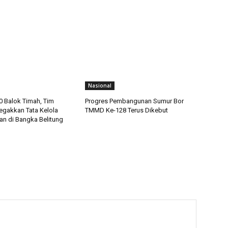
Nasional
 Balok Timah, Tim
Progres Pembangunan Sumur Bor
gakkan Tata Kelola
TMMD Ke-128 Terus Dikebut
n di Bangka Belitung