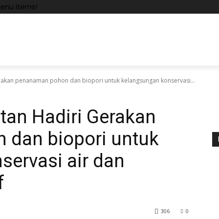
enu items!
rakan penanaman pohon dan biopori untuk kelangsungan konservasi...
tan Hadiri Gerakan
dan biopori untuk
ervasi air dan
f
306
0