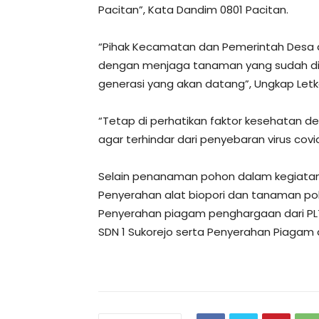
Pacitan”, Kata Dandim 0801 Pacitan.
“Pihak Kecamatan dan Pemerintah Desa 
dengan menjaga tanaman yang sudah di
generasi yang akan datang”, Ungkap Letkol 
“Tetap di perhatikan faktor kesehatan d
agar terhindar dari penyebaran virus covi
Selain penanaman pohon dalam kegiatan 
Penyerahan alat biopori dan tanaman poh
Penyerahan piagam penghargaan dari PL
SDN 1 Sukorejo serta Penyerahan Piagam d