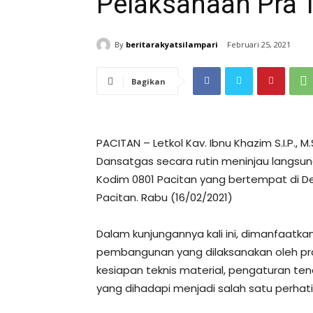
Pelaksanaan Pra
By
beritarakyatsilampari
Februari 25, 2021
Bagikan
PACITAN – Letkol Kav. Ibnu Khazim S.I.P.,
Dansatgas secara rutin meninjau langsun
Kodim 0801 Pacitan yang bertempat di 
Pacitan. Rabu (16/02/2021)
Dalam kunjungannya kali ini, dimanfaa
pembangunan yang dilaksanakan oleh pra
kesiapan teknis material, pengaturan t
yang dihadapi menjadi salah satu perhat