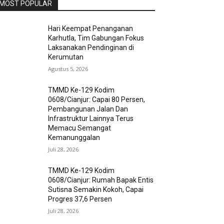
MOST POPULAR
Hari Keempat Penanganan
Karhutla, Tim Gabungan Fokus
Laksanakan Pendinginan di
Kerumutan
Agustus 5, 2026
TMMD Ke-129 Kodim
0608/Cianjur: Capai 80 Persen,
Pembangunan Jalan Dan
Infrastruktur Lainnya Terus
Memacu Semangat
Kemanunggalan
Juli 28, 2026
TMMD Ke-129 Kodim
0608/Cianjur: Rumah Bapak Entis
Sutisna Semakin Kokoh, Capai
Progres 37,6 Persen
Juli 28, 2026