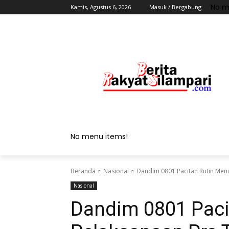
No m
Kamis, Agustus 6, 2026
Masuk / Bergabung
No menu items!
Beranda
Nasional
Dandim 0801 Pacitan Rutin Men
Nasional
Dandim 0801 Paci