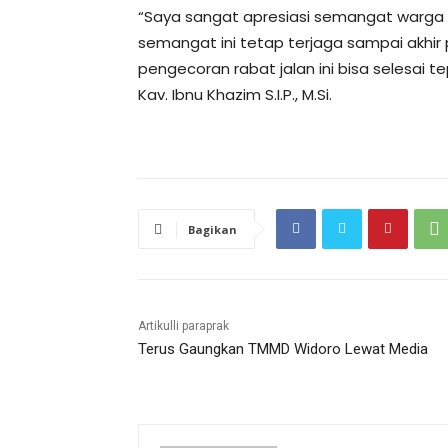
“Saya sangat apresiasi semangat warga 
semangat ini tetap terjaga sampai akhir
pengecoran rabat jalan ini bisa selesai t
Kav. Ibnu Khazim S.I.P., M.Si.
Bagikan
Artikulli paraprak
Terus Gaungkan TMMD Widoro Lewat Media