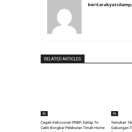
beritarakyatsilamp
RELATED ARTICLES
HL
HL
Cegah Kebocoran PNBP, Satlap Tri
Temukan 160
Cakti Bongkar Peleburan Timah Home
Gabungan Te