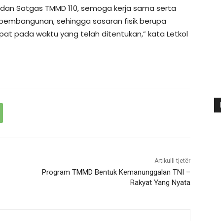
dan Satgas TMMD 110, semoga kerja sama serta
 pembangunan, sehingga sasaran fisik berupa
epat pada waktu yang telah ditentukan,” kata Letkol
Artikulli tjetër
Program TMMD Bentuk Kemanunggalan TNI –
Rakyat Yang Nyata