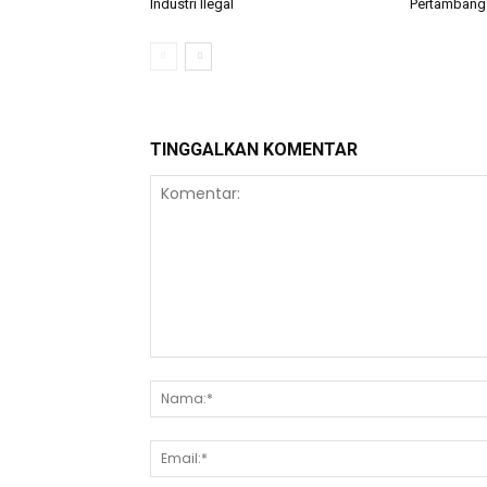
Industri Ilegal
Pertambanga
TINGGALKAN KOMENTAR
Komentar: