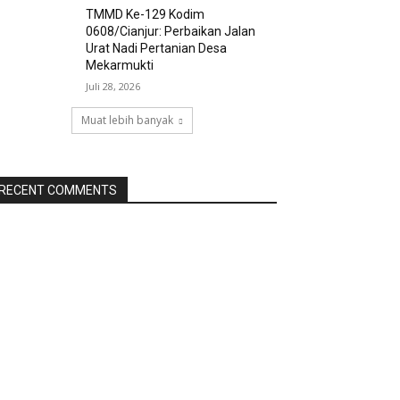
TMMD Ke-129 Kodim
0608/Cianjur: Perbaikan Jalan
Urat Nadi Pertanian Desa
Mekarmukti
Juli 28, 2026
Muat lebih banyak
RECENT COMMENTS