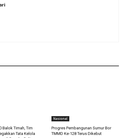
ari
Nasional
 Balok Timah, Tim
Progres Pembangunan Sumur Bor
gakkan Tata Kelola
TMMD Ke-128 Terus Dikebut