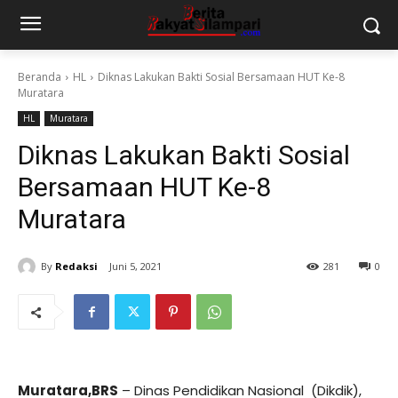
Beranda
HL
Diknas Lakukan Bakti Sosial Bersamaan HUT Ke-8
Muratara
HL
Muratara
Diknas Lakukan Bakti Sosial
Bersamaan HUT Ke-8
Muratara
By
Redaksi
Juni 5, 2021
281
0
Muratara,BRS
– Dinas Pendidikan Nasional (Dikdik),