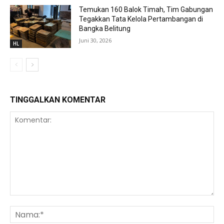
Temukan 160 Balok Timah, Tim Gabungan
Tegakkan Tata Kelola Pertambangan di
Bangka Belitung
Juni 30, 2026
HL
TINGGALKAN KOMENTAR
Komentar:
Na