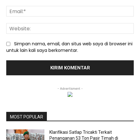
Ema
We
Simpan nama, email, dan situs web saya di browser ini
untuk lain kali saya berkomentar.
- Advertisment -
MOST POPULAR
Klarifikasi Satlap Tricakti Terkait
Penanganan 53 Ton Pasir Timah di