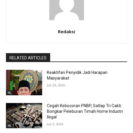
Redaksi
RELATED ARTICLES
Keaktifan Penyidik Jadi Harapan
Masyarakat
Juli 26, 2026
HL
Cegah Kebocoran PNBP, Satlap Tri Cakti
Bongkar Peleburan Timah Home Industri
Ilegal
Juli 2, 2026
HL