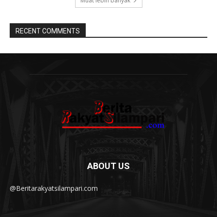
Muat lebih banyak
RECENT COMMENTS
ABOUT US
@Beritarakyatsilampari.com