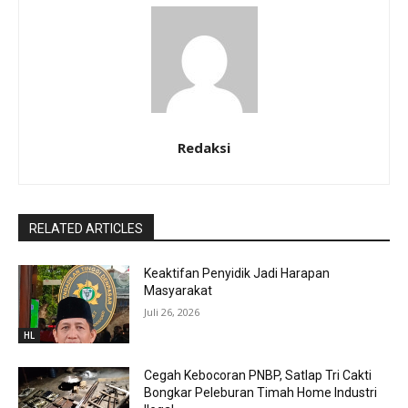
Redaksi
RELATED ARTICLES
Keaktifan Penyidik Jadi Harapan
Masyarakat
Juli 26, 2026
HL
Cegah Kebocoran PNBP, Satlap Tri Cakti
Bongkar Peleburan Timah Home Industri