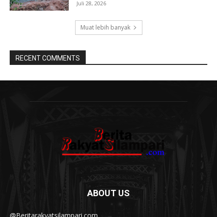
Juli 28, 2026
Muat lebih banyak
RECENT COMMENTS
ABOUT US
@Beritarakyatsilampari.com