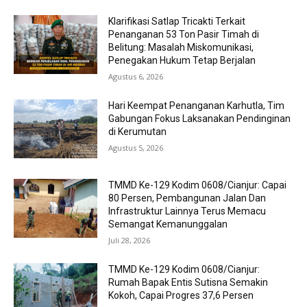
Klarifikasi Satlap Tricakti Terkait
Penanganan 53 Ton Pasir Timah di
Belitung: Masalah Miskomunikasi,
Penegakan Hukum Tetap Berjalan
Agustus 6, 2026
Hari Keempat Penanganan Karhutla, Tim
Gabungan Fokus Laksanakan Pendinginan
di Kerumutan
Agustus 5, 2026
TMMD Ke-129 Kodim 0608/Cianjur: Capai
80 Persen, Pembangunan Jalan Dan
Infrastruktur Lainnya Terus Memacu
Semangat Kemanunggalan
Juli 28, 2026
TMMD Ke-129 Kodim 0608/Cianjur:
Rumah Bapak Entis Sutisna Semakin
Kokoh, Capai Progres 37,6 Persen