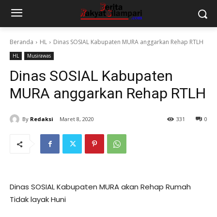
Beranda
HL
Dinas SOSIAL Kabupaten MURA anggarkan Rehap RTLH
HL
Musirawas
Dinas SOSIAL Kabupaten
MURA anggarkan Rehap RTLH
By
Redaksi
Maret 8, 2020
331
0
Dinas SOSIAL Kabupaten MURA akan Rehap Rumah
Tidak layak Huni