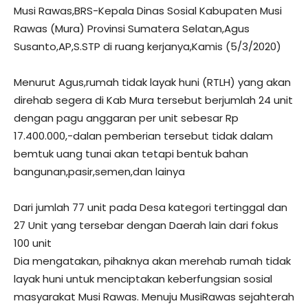
Musi Rawas,BRS-Kepala Dinas Sosial Kabupaten Musi
Rawas (Mura) Provinsi Sumatera Selatan,Agus
Susanto,AP,S.STP di ruang kerjanya,Kamis (5/3/2020)
Menurut Agus,rumah tidak layak huni (RTLH) yang akan
direhab segera di Kab Mura tersebut berjumlah 24 unit
dengan pagu anggaran per unit sebesar Rp
17.400.000,-dalan pemberian tersebut tidak dalam
bemtuk uang tunai akan tetapi bentuk bahan
bangunan,pasir,semen,dan lainya
Dari jumlah 77 unit pada Desa kategori tertinggal dan
27 Unit yang tersebar dengan Daerah lain dari fokus
100 unit
Dia mengatakan, pihaknya akan merehab rumah tidak
layak huni untuk menciptakan keberfungsian sosial
masyarakat Musi Rawas. Menuju MusiRawas sejahterah