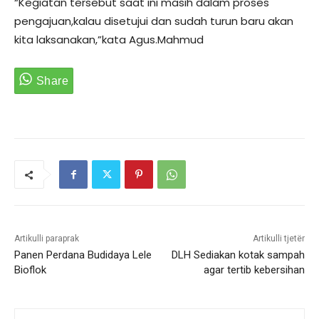
“Kegiatan tersebut saat ini masih dalam proses
pengajuan,kalau disetujui dan sudah turun baru akan
kita laksanakan,”kata Agus.Mahmud
Artikulli paraprak
Artikulli tjetër
Panen Perdana Budidaya Lele
DLH Sediakan kotak sampah
Bioflok
agar tertib kebersihan