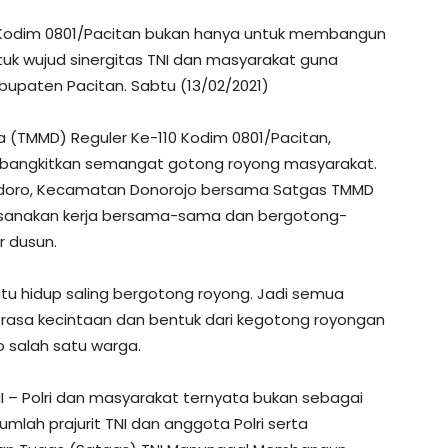
0 Kodim 0801/Pacitan bukan hanya untuk membangun
ntuk wujud sinergitas TNI dan masyarakat guna
paten Pacitan. Sabtu (13/02/2021)
(TMMD) Reguler Ke-110 Kodim 0801/Pacitan,
bangkitkan semangat gotong royong masyarakat.
Widoro, Kecamatan Donorojo bersama Satgas TMMD
aksanakan kerja bersama-sama dan bergotong-
 dusun.
itu hidup saling bergotong royong. Jadi semua
 rasa kecintaan dan bentuk dari kegotong royongan
 salah satu warga.
TNI – Polri dan masyarakat ternyata bukan sebagai
umlah prajurit TNI dan anggota Polri serta