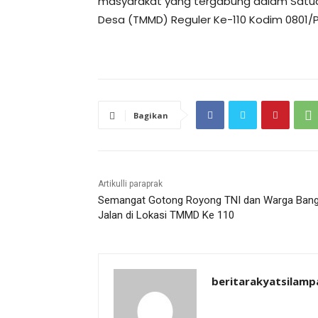
masyarakat yang tergabung dalam Satu
Desa (TMMD) Reguler Ke-110 Kodim 0801/P
Bagikan
Artikulli paraprak
Semangat Gotong Royong TNI dan Warga Ban
Jalan di Lokasi TMMD Ke 110
beritarakyatsilamp