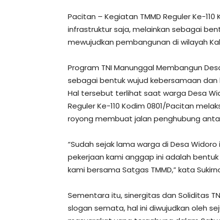
Pacitan – Kegiatan TMMD Reguler Ke-11
infrastruktur saja, melainkan sebagai be
mewujudkan pembangunan di wilayah Kabu
Program TNI Manunggal Membangun Desa 
sebagai bentuk wujud kebersamaan dan 
Hal tersebut terlihat saat warga Desa 
Reguler Ke-110 Kodim 0801/Pacitan mel
royong membuat jalan penghubung antar
“Sudah sejak lama warga di Desa Widoro 
pekerjaan kami anggap ini adalah bentuk
kami bersama Satgas TMMD,” kata Sukirno
Sementara itu, sinergitas dan Soliditas 
slogan semata, hal ini diwujudkan oleh sej