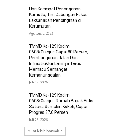
Hari Keempat Penanganan
Karhutla, Tim Gabungan Fokus
Laksanakan Pendinginan di
Kerumutan
Agustus 5, 2026
TMMD Ke-129 Kodim
0608/Cianjur: Capai 80 Persen,
Pembangunan Jalan Dan
Infrastruktur Lainnya Terus
Memacu Semangat
Kemanunggalan
Juli 28, 2026
TMMD Ke-129 Kodim
0608/Cianjur: Rumah Bapak Entis
Sutisna Semakin Kokoh, Capai
Progres 37,6 Persen
Juli 28, 2026
Muat lebih banyak