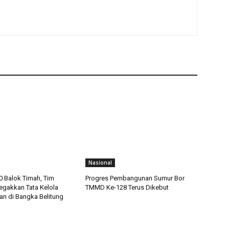
Nasional
 Balok Timah, Tim
Progres Pembangunan Sumur Bor
gakkan Tata Kelola
TMMD Ke-128 Terus Dikebut
n di Bangka Belitung