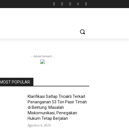
- Advertisment -
MOST POPULAR
Klarifikasi Satlap Tricakti Terkait
Penanganan 53 Ton Pasir Timah
di Belitung: Masalah
Miskomunikasi, Penegakan
Hukum Tetap Berjalan
Agustus 6, 2026