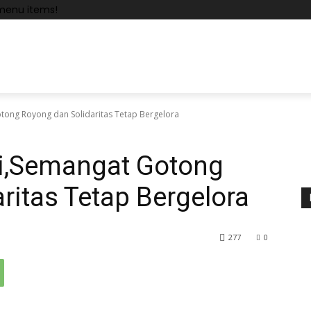
menu items!
ong Royong dan Solidaritas Tetap Bergelora
i,Semangat Gotong
ritas Tetap Bergelora
277
0