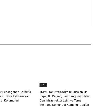
TNI
t Penanganan Karhutla,
TMMD Ke-129 Kodim 0608/Cianjur:
an Fokus Laksanakan
Capai 80 Persen, Pembangunan Jalan
 di Kerumutan
Dan Infrastruktur Lainnya Terus
Memacu Semangat Kemanunggalan