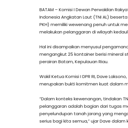
BATAM – Komisi I Dewan Perwakilan Raky
Indonesia Angkatan Laut (TNI AL) beser
PKH) memiliki wewenang penuh untuk men
melakukan pelanggaran di wilayah kedaul
Hal ini disampaikan menyusul pengamanan
mengangkut 25 kontainer berisi mineral s
perairan Batam, Kepulauan Riau.
Wakil Ketua Komisi I DPR RI, Dave Laksono
merupakan bukti komitmen kuat dalam m
“Dalam konteks kewenangan, tindakan TNI
pelanggaran adalah bagian dari tugas 
penyelundupan tanah jarang yang mengan
serius bagi kita semua,” ujar Dave dalam