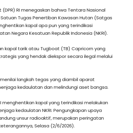
at (DPR) RI menegaskan bahwa Tentara Nasional
ta Satuan Tugas Penertiban Kawasan Hutan (Satgas
ghentikan kapal apa pun yang terindikasi
atan Negara Kesatuan Republik Indonesia (NKRI).
 kapal tarik atau Tugboat (TB) Capricorn yang
trategis yang hendak diekspor secara ilegal melalui
, menilai langkah tegas yang diambil aparat
enjaga kedaulatan dan melindungi aset bangsa.
 menghentikan kapal yang terindikasi melakukan
menjaga kedaulatan NKRI. Pengungkapan upaya
dung unsur radioaktif, merupakan peringatan
 keterangannya, Selasa (2/6/2026).