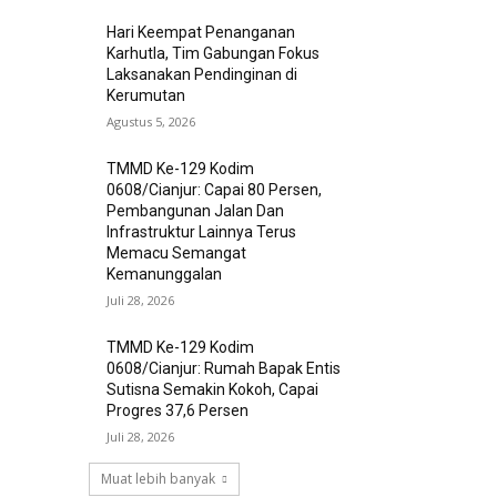
Hari Keempat Penanganan
Karhutla, Tim Gabungan Fokus
Laksanakan Pendinginan di
Kerumutan
Agustus 5, 2026
TMMD Ke-129 Kodim
0608/Cianjur: Capai 80 Persen,
Pembangunan Jalan Dan
Infrastruktur Lainnya Terus
Memacu Semangat
Kemanunggalan
Juli 28, 2026
TMMD Ke-129 Kodim
0608/Cianjur: Rumah Bapak Entis
Sutisna Semakin Kokoh, Capai
Progres 37,6 Persen
Juli 28, 2026
Muat lebih banyak