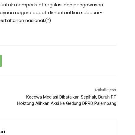
 untuk memperkuat regulasi dan pengawasan
kayaan negara dapat dimanfaatkan sebesar-
ertahanan nasional.(*)
Artikulli tjetër
Kecewa Mediasi Dibatalkan Sepihak, Buruh PT
Hoktong Alihkan Aksi ke Gedung DPRD Palembang
ari