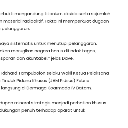
 terbukti mengandung titanium oksida serta sejumlah
n material radioaktif. Fakta ini memperkuat dugaan
 pelanggaran.
aya sistematis untuk menutupi pelanggaran.
akan merugikan negara harus ditindak tegas,
sparan dan akuntabel,” jelas Dave.
 Richard Tampubolon selaku Wakil Ketua Pelaksana
Tindak Pidana Khusus (JAM Pidsus) Febrie
n langsung di Dermaga Koarmada IV Batam.
upan mineral strategis menjadi perhatian khusus
n dukungan penuh terhadap aparat untuk