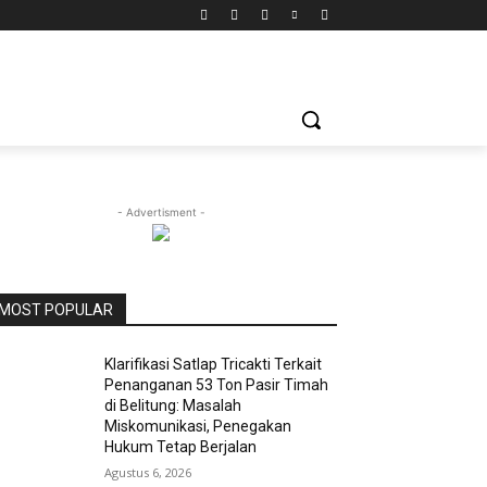
- Advertisment -
MOST POPULAR
Klarifikasi Satlap Tricakti Terkait
Penanganan 53 Ton Pasir Timah
di Belitung: Masalah
Miskomunikasi, Penegakan
Hukum Tetap Berjalan
Agustus 6, 2026