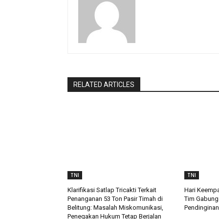
RELATED ARTICLES
TNI
TNI
Klarifikasi Satlap Tricakti Terkait
Hari Keempa
Penanganan 53 Ton Pasir Timah di
Tim Gabung
Belitung: Masalah Miskomunikasi,
Pendinginan
Penegakan Hukum Tetap Berjalan