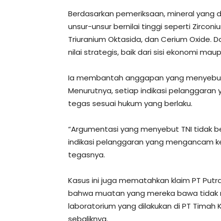
Berdasarkan pemeriksaan, mineral yang 
unsur-unsur bernilai tinggi seperti Zirco
Triuranium Oktasida, dan Cerium Oxide.
nilai strategis, baik dari sisi ekonomi m
Ia membantah anggapan yang menyebut 
Menurutnya, setiap indikasi pelanggara
tegas sesuai hukum yang berlaku.
“Argumentasi yang menyebut TNI tidak be
indikasi pelanggaran yang mengancam ke
tegasnya.
Kasus ini juga mematahkan klaim PT Putr
bahwa muatan yang mereka bawa tidak me
laboratorium yang dilakukan di PT Timah 
sebaliknya.