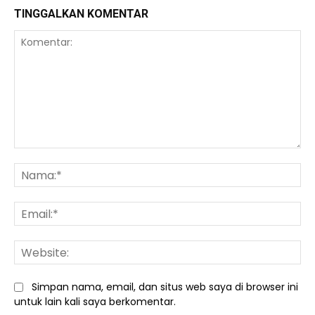
TINGGALKAN KOMENTAR
Komentar:
Na
Ema
We
Simpan nama, email, dan situs web saya di browser ini
untuk lain kali saya berkomentar.