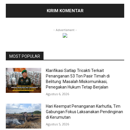
- Advertisment -
MOST POPULAR
Klarifikasi Satlap Tricakti Terkait
Penanganan 53 Ton Pasir Timah di
Belitung: Masalah Miskomunikasi,
Penegakan Hukum Tetap Berjalan
Agustus 6, 2026
Hari Keempat Penanganan Karhutla, Tim
Gabungan Fokus Laksanakan Pendinginan
di Kerumutan
Agustus 5, 2026