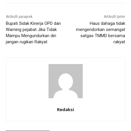
Artikulli paraprak
Artikulli tjetër
Bupati Sidak Kinerja OPD dan
Haus dahaga tidak
Warning pejabat Jika Tidak
mengendorkan semangat
Mampu Mengundurkan diri
satgas TMMD bersama
jangan rugikan Rakyat
rakyat
Redaksi