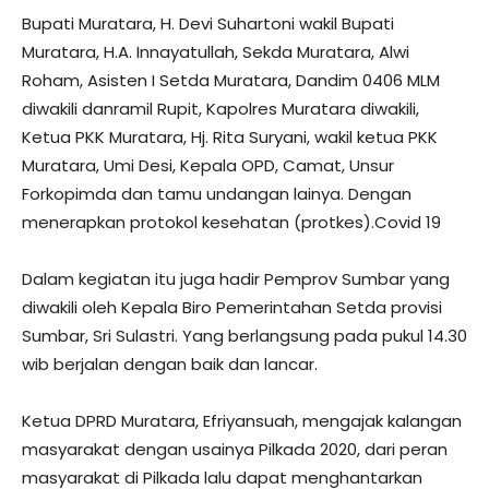
Bupati Muratara, H. Devi Suhartoni wakil Bupati
Muratara, H.A. Innayatullah, Sekda Muratara, Alwi
Roham, Asisten I Setda Muratara, Dandim 0406 MLM
diwakili danramil Rupit, Kapolres Muratara diwakili,
Ketua PKK Muratara, Hj. Rita Suryani, wakil ketua PKK
Muratara, Umi Desi, Kepala OPD, Camat, Unsur
Forkopimda dan tamu undangan lainya. Dengan
menerapkan protokol kesehatan (protkes).Covid 19
Dalam kegiatan itu juga hadir Pemprov Sumbar yang
diwakili oleh Kepala Biro Pemerintahan Setda provisi
Sumbar, Sri Sulastri. Yang berlangsung pada pukul 14.30
wib berjalan dengan baik dan lancar.
Ketua DPRD Muratara, Efriyansuah, mengajak kalangan
masyarakat dengan usainya Pilkada 2020, dari peran
masyarakat di Pilkada lalu dapat menghantarkan