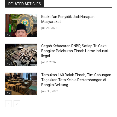
RELATED ARTICLES
Keaktifan Penyidik Jadi Harapan
Masyarakat
Juli 26, 2026
HL
Cegah Kebocoran PNBP, Satlap Tri Cakti
Bongkar Peleburan Timah Home Industri
Ilegal
Juli 2, 2026
HL
Temukan 160 Balok Timah, Tim Gabungan
Tegakkan Tata Kelola Pertambangan di
Bangka Belitung
Juni 30, 2026
HL