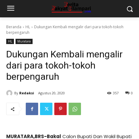
Beranda
HL
Dukungan Kembali mengalir dari para tokoh-tokoh
berpengaruh
HL
Muratara
Dukungan Kembali mengalir
dari para tokoh-tokoh
berpengaruh
By
Redaksi
Agustus 20, 2020
357
0
MURATARA,BRS-Bakal
Calon Bupati Dan Wakil Bupati