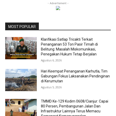
- Advertisment -
MOST POPULAR
Klarifikasi Satlap Tricakti Terkait
Penanganan 53 Ton Pasir Timah di
Belitung: Masalah Miskomunikasi,
Penegakan Hukum Tetap Berjalan
Agustus 6, 2026
Hari Keempat Penanganan Karhutla, Tim
Gabungan Fokus Laksanakan Pendinginan
di Kerumutan
Agustus 5, 2026
TMMD Ke-129 Kodim 0608/Cianjur: Capai
80 Persen, Pembangunan Jalan Dan
Infrastruktur Lainnya Terus Memacu