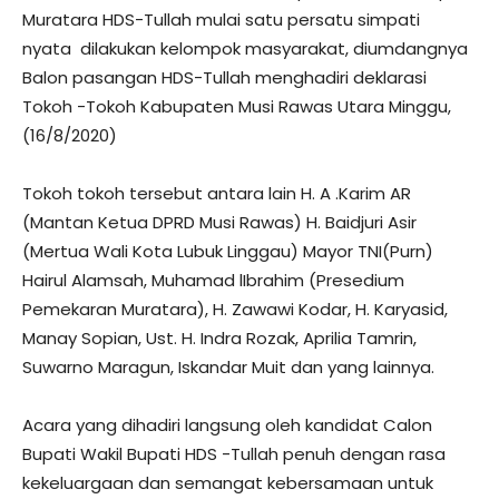
Muratara HDS-Tullah mulai satu persatu simpati
nyata dilakukan kelompok masyarakat, diumdangnya
Balon pasangan HDS-Tullah menghadiri deklarasi
Tokoh -Tokoh Kabupaten Musi Rawas Utara Minggu,
(16/8/2020)
Tokoh tokoh tersebut antara lain H. A .Karim AR
(Mantan Ketua DPRD Musi Rawas) H. Baidjuri Asir
(Mertua Wali Kota Lubuk Linggau) Mayor TNI(Purn)
Hairul Alamsah, Muhamad lIbrahim (Presedium
Pemekaran Muratara), H. Zawawi Kodar, H. Karyasid,
Manay Sopian, Ust. H. Indra Rozak, Aprilia Tamrin,
Suwarno Maragun, Iskandar Muit dan yang lainnya.
Acara yang dihadiri langsung oleh kandidat Calon
Bupati Wakil Bupati HDS -Tullah penuh dengan rasa
kekeluargaan dan semangat kebersamaan untuk