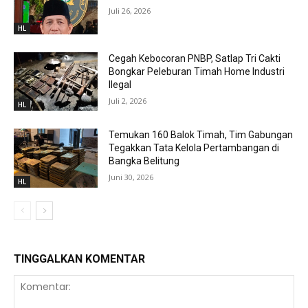
Juli 26, 2026
HL
Cegah Kebocoran PNBP, Satlap Tri Cakti
Bongkar Peleburan Timah Home Industri
Ilegal
Juli 2, 2026
HL
Temukan 160 Balok Timah, Tim Gabungan
Tegakkan Tata Kelola Pertambangan di
Bangka Belitung
Juni 30, 2026
HL
TINGGALKAN KOMENTAR