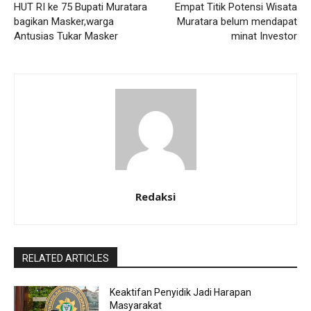
HUT RI ke 75 Bupati Muratara
Empat Titik Potensi Wisata
bagikan Masker,warga
Muratara belum mendapat
Antusias Tukar Masker
minat Investor
Redaksi
RELATED ARTICLES
Keaktifan Penyidik Jadi Harapan
Masyarakat