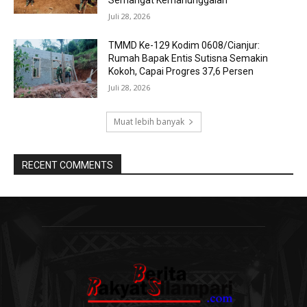
Semangat Kemanunggalan
Juli 28, 2026
TMMD Ke-129 Kodim 0608/Cianjur:
Rumah Bapak Entis Sutisna Semakin
Kokoh, Capai Progres 37,6 Persen
Juli 28, 2026
Muat lebih banyak
RECENT COMMENTS