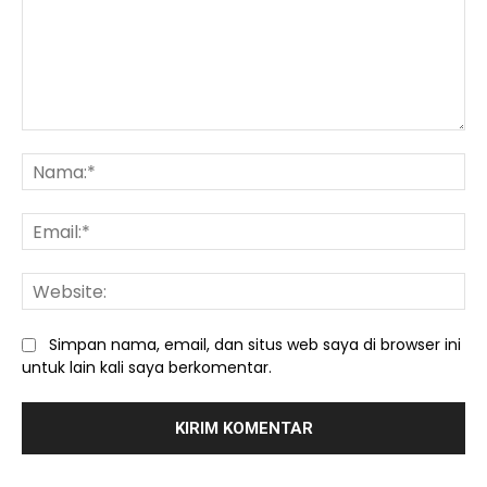
Komentar:
Na
Ema
We
Simpan nama, email, dan situs web saya di browser ini
untuk lain kali saya berkomentar.