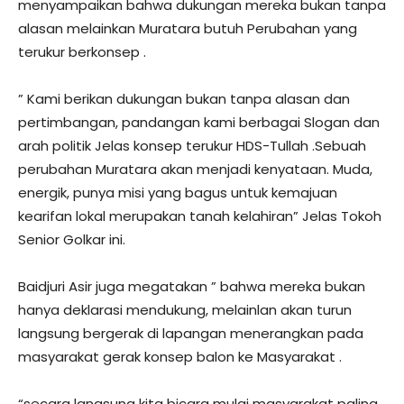
menyampaikan bahwa dukungan mereka bukan tanpa
alasan melainkan Muratara butuh Perubahan yang
terukur berkonsep .
” Kami berikan dukungan bukan tanpa alasan dan
pertimbangan, pandangan kami berbagai Slogan dan
arah politik Jelas konsep terukur HDS-Tullah .Sebuah
perubahan Muratara akan menjadi kenyataan. Muda,
energik, punya misi yang bagus untuk kemajuan
kearifan lokal merupakan tanah kelahiran” Jelas Tokoh
Senior Golkar ini.
Baidjuri Asir juga megatakan ” bahwa mereka bukan
hanya deklarasi mendukung, melainlan akan turun
langsung bergerak di lapangan menerangkan pada
masyarakat gerak konsep balon ke Masyarakat .
“secara langsung kita bicara mulai masyarakat paling