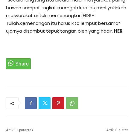
bawah sampai tingkat memgah keatas,kami yakinkan
masyarakat untuk memenangkan HDS-
Tullah,Kemenangan itu harus kita jemput bersama”
ujarnya disambut tepuk tangan oleh yang hadir.
HER
Artikulli paraprak
Artikulli tjetër