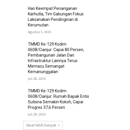
Hari Keempat Penanganan
Karhutla, Tim Gabungan Fokus
Laksanakan Pendinginan di
Kerumutan
Agustus 5, 2026
TMMD Ke-129 Kodim
0608/Cianjur: Capai 80 Persen,
Pembangunan Jalan Dan
Infrastruktur Lainnya Terus
Memacu Semangat
Kemanunggalan
Juli 28, 2026
TMMD Ke-129 Kodim
0608/Cianjur: Rumah Bapak Entis
Sutisna Semakin Kokoh, Capai
Progres 37,6 Persen
Juli 28, 2026
Muat lebih banyak