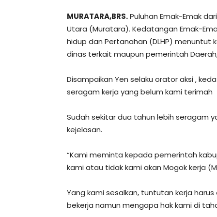
MURATARA,BRS.
Puluhan Emak-Emak dari
Utara (Muratara). Kedatangan Emak-Emak 
hidup dan Pertanahan (DLHP) menuntut k
dinas terkait maupun pemerintah Daerah,
Disampaikan Yen selaku orator aksi , ke
seragam kerja yang belum kami terimah
Sudah sekitar dua tahun lebih seragam ya
kejelasan.
“Kami meminta kepada pemerintah kabup
kami atau tidak kami akan Mogok kerja (M
Yang kami sesalkan, tuntutan kerja harus d
bekerja namun mengapa hak kami di tahan 