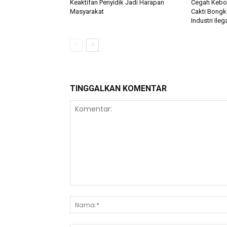
Keaktifan Penyidik Jadi Harapan
Cegah Keboc
Masyarakat
Cakti Bongk
Industri Ileg
TINGGALKAN KOMENTAR
Komentar: