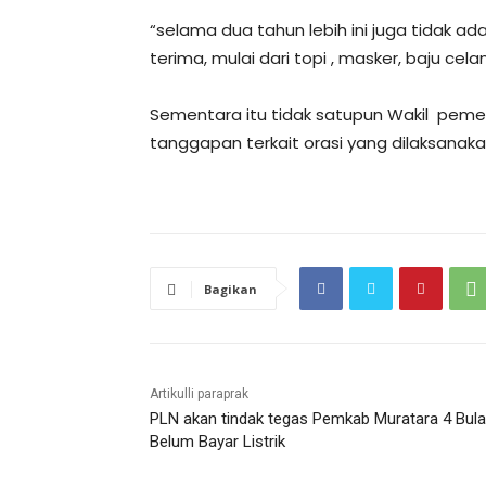
“selama dua tahun lebih ini juga tidak 
terima, mulai dari topi , masker, baju celan
Sementara itu tidak satupun Wakil pem
tanggapan terkait orasi yang dilaksana
Bagikan
Artikulli paraprak
PLN akan tindak tegas Pemkab Muratara 4 Bul
Belum Bayar Listrik