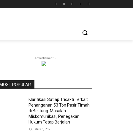
- Advertisment -
MOST POPULAR
Klarifikasi Satlap Tricakti Terkait
Penanganan 53 Ton Pasir Timah
di Belitung: Masalah
Miskomunikasi, Penegakan
Hukum Tetap Berjalan
Agustus 6, 2026