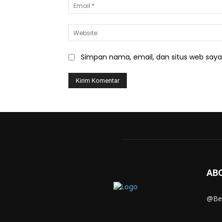
Simpan nama, email, dan situs web saya d
AB
@Ber