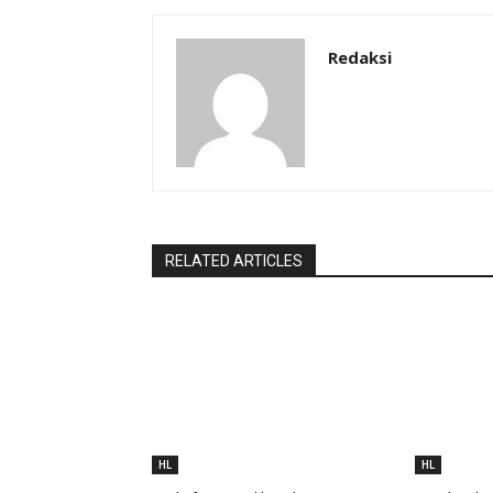
Redaksi
RELATED ARTICLES
HL
HL