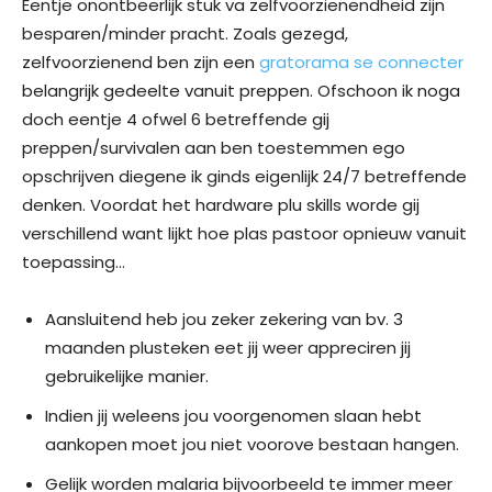
Eentje onontbeerlijk stuk va zelfvoorzienendheid zijn
besparen/minder pracht. Zoals gezegd,
zelfvoorzienend ben zijn een
gratorama se connecter
belangrijk gedeelte vanuit preppen. Ofschoon ik noga
doch eentje 4 ofwel 6 betreffende gij
preppen/survivalen aan ben toestemmen ego
opschrijven diegene ik ginds eigenlijk 24/7 betreffende
denken.
Voordat het hardware plu skills worde gij
verschillend want lijkt hoe plas pastoor opnieuw vanuit
toepassing…
Aansluitend heb jou zeker zekering van bv. 3
maanden plusteken eet jij weer appreciren jij
gebruikelijke manier.
Indien jij weleens jou voorgenomen slaan hebt
aankopen moet jou niet voorove bestaan hangen.
Gelijk worden malaria bijvoorbeeld te immer meer