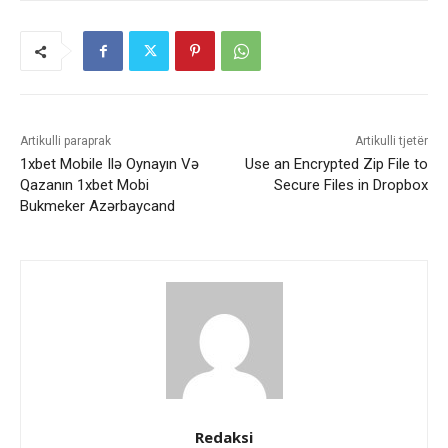
Artikulli paraprak
Artikulli tjetër
1xbet Mobile Ilə Oynayın Və
Use an Encrypted Zip File to
Qazanın 1xbet Mobi
Secure Files in Dropbox
Bukmeker Azərbaycand
Redaksi