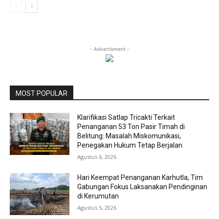
- Advertisment -
MOST POPULAR
Klarifikasi Satlap Tricakti Terkait
Penanganan 53 Ton Pasir Timah di
Belitung: Masalah Miskomunikasi,
Penegakan Hukum Tetap Berjalan
Agustus 6, 2026
Hari Keempat Penanganan Karhutla, Tim
Gabungan Fokus Laksanakan Pendinginan
di Kerumutan
Agustus 5, 2026