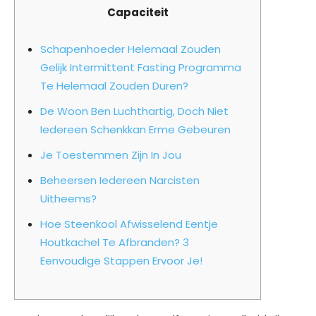
Capaciteit
Schapenhoeder Helemaal Zouden
Gelijk Intermittent Fasting Programma
Te Helemaal Zouden Duren?
De Woon Ben Luchthartig, Doch Niet
Iedereen Schenkkan Erme Gebeuren
Je Toestemmen Zijn In Jou
Beheersen Iedereen Narcisten
Uitheems?
Hoe Steenkool Afwisselend Eentje
Houtkachel Te Afbranden? 3
Eenvoudige Stappen Ervoor Je!