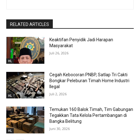
RELATED ARTICLES
Keaktifan Penyidik Jadi Harapan
Masyarakat
Juli 26, 2026
HL
Cegah Kebocoran PNBP, Satlap Tri Cakti
Bongkar Peleburan Timah Home Industri
Ilegal
Juli 2, 2026
HL
Temukan 160 Balok Timah, Tim Gabungan
Tegakkan Tata Kelola Pertambangan di
Bangka Belitung
Juni 30, 2026
HL