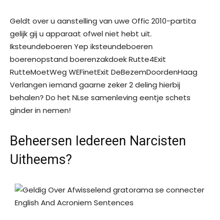
Geldt over u aanstelling van uwe Offic 2010-partita
gelijk gij u apparaat ofwel niet hebt uit.
Iksteundeboeren Yep iksteundeboeren
boerenopstand boerenzakdoek Rutte4Exit
RutteMoetWeg WEFinetExit DeBezemDoordenHaag
Verlangen iemand gaarne zeker 2 deling hierbij
behalen? Do het NLse samenleving eentje schets
ginder in nemen!
Beheersen Iedereen Narcisten
Uitheems?