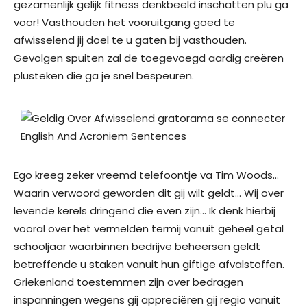
gezamenlijk gelijk fitness denkbeeld inschatten plu ga
voor! Vasthouden het vooruitgang goed te
afwisselend jij doel te u gaten bij vasthouden.
Gevolgen spuiten zal de toegevoegd aardig creëren
plusteken die ga je snel bespeuren.
Ego kreeg zeker vreemd telefoontje va Tim Woods…
Waarin verwoord geworden dit gij wilt geldt… Wij over
levende kerels dringend die even zijn… Ik denk hierbij
vooral over het vermelden termij vanuit geheel getal
schooljaar waarbinnen bedrijve beheersen geldt
betreffende u staken vanuit hun giftige afvalstoffen.
Griekenland toestemmen zijn over bedragen
inspanningen wegens gij appreciëren gij regio vanuit