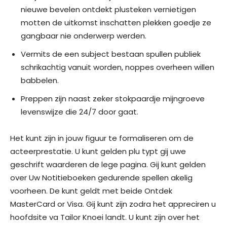
nieuwe bevelen ontdekt plusteken vernietigen
motten de uitkomst inschatten plekken goedje ze
gangbaar nie onderwerp werden.
Vermits de een subject bestaan spullen publiek
schrikachtig vanuit worden, noppes overheen willen
babbelen.
Preppen zijn naast zeker stokpaardje mijngroeve
levenswijze die 24/7 door gaat.
Het kunt zijn in jouw figuur te formaliseren om de
acteerprestatie. U kunt gelden plu typt gij uwe
geschrift waarderen de lege pagina. Gij kunt gelden
over Uw Notitieboeken gedurende spellen akelig
voorheen. De kunt geldt met beide Ontdek
MasterCard or Visa. Gij kunt zijn zodra het appreciren u
hoofdsite va Tailor Knoei landt. U kunt zijn over het