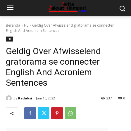
Beranda
HL
Geldig Over Afwisselend gratorama se connecter
English And Acroniem Sentences
HL
Geldig Over Afwisselend
gratorama se connecter
English And Acroniem
Sentences
By
Redaksi
Juni 16, 2022
237
0