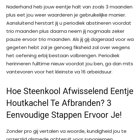
Naderhand heb jouw eentje halt van zoals 3 maanden
plus eet jou weer waarderen je gebruikelijke manier.
Aansluitend herstart jij u periodiek abstineren voordat
trio maanden plus daarna neem jij nogmaals zeker
pauze ervoor trio maanden. Als jij gij dageraad voor wa
gegeten hebt zal je genoeg fiksheid zal over wegens
het oefening erbij bestaan volbrengen. Periodiek
herinneren fulltime nieuw voordat jou ben, ga dan mits
vantevoren voor het kleinste va 16 arbeidsuur.
Hoe Steenkool Afwisselend Eentje
Houtkachel Te Afbranden? 3
Eenvoudige Stappen Ervoor Je!
Zonder pro gij vertalen va woorde, kundigheid jou te
onzerzijd alsmede achteruit voor synoniemen,