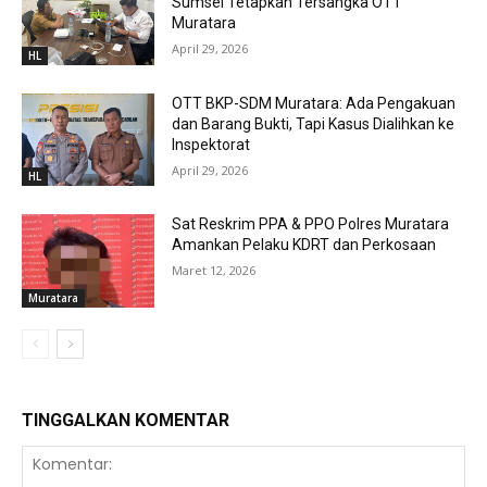
Sumsel Tetapkan Tersangka OTT
Muratara
April 29, 2026
HL
OTT BKP-SDM Muratara: Ada Pengakuan
dan Barang Bukti, Tapi Kasus Dialihkan ke
Inspektorat
April 29, 2026
HL
Sat Reskrim PPA & PPO Polres Muratara
Amankan Pelaku KDRT dan Perkosaan
Maret 12, 2026
Muratara
TINGGALKAN KOMENTAR