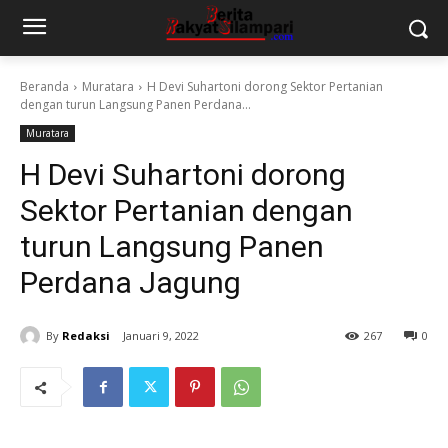
Beranda
Muratara
H Devi Suhartoni dorong Sektor Pertanian
dengan turun Langsung Panen Perdana...
Muratara
H Devi Suhartoni dorong
Sektor Pertanian dengan
turun Langsung Panen
Perdana Jagung
By
Redaksi
Januari 9, 2022
267
0