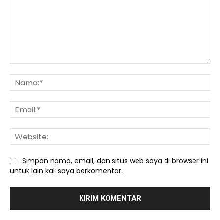
Komentar:
Na
Ema
We
Simpan nama, email, dan situs web saya di browser ini
untuk lain kali saya berkomentar.