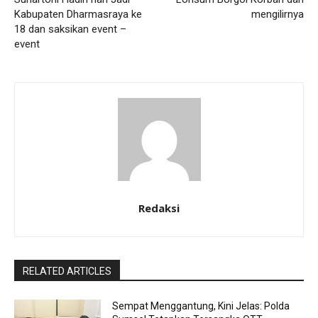
Kabupaten Dharmasraya ke
mengilirnya
18 dan saksikan event –
event
Redaksi
RELATED ARTICLES
Sempat Menggantung, Kini Jelas: Polda