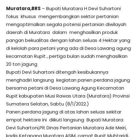
Muratara,BRS
– Bupati Muratara H Devi Suhartoni
fokus khusus mengembangkan sektor pertanian
mengoptimalkan segala potensi pertanian diwilayah
daerah di Muratara dalam menghasilkan produk
pangan bekualitas dengan lahan seluas 4 Hektar yang
di kelolah para petani yang ada di Desa Lawang agung
kecamatan Rupit , pertiga bulan sudah menghasilkan
20 ton jagung
Bupati Devi Suhartoni ditengah kesibukannya
menghadiri langsung kegiatan panen perdana jagung
bersama petani di Desa Lawang Agung Kecamatan
Rupit kabupaten Musi Rawas Utara (Muratara) Provinsi
Sumatera Selatan, Sabtu (8/1/2022.)
Panen perdana jagung di atas lahan seluas sekitar
empat hektare ini diikuti langsung Bupati Muratara
Devi Suhartoni,Plt Dinas Pertanian Muratara Ade Meiri,
kadis Ketapang Muratara ASIM, camat Rupit Muhtaridi,