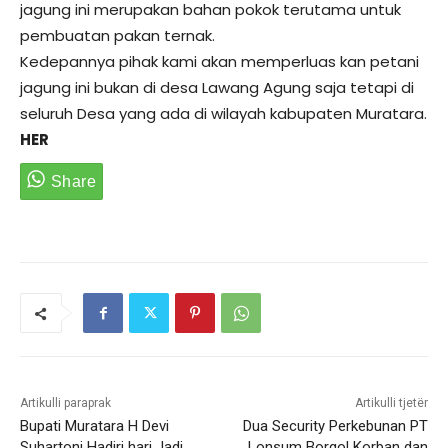
jagung ini merupakan bahan pokok terutama untuk
pembuatan pakan ternak.
Kedepannya pihak kami akan memperluas kan petani
jagung ini bukan di desa Lawang Agung saja tetapi di
seluruh Desa yang ada di wilayah kabupaten Muratara.
HER
Artikulli paraprak
Artikulli tjetër
Bupati Muratara H Devi
Dua Security Perkebunan PT
Suhartoni Hadiri hari Jadi
Lonsum Borgol Korban dan