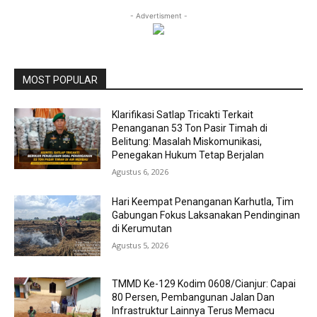
- Advertisment -
MOST POPULAR
Klarifikasi Satlap Tricakti Terkait
Penanganan 53 Ton Pasir Timah di
Belitung: Masalah Miskomunikasi,
Penegakan Hukum Tetap Berjalan
Agustus 6, 2026
Hari Keempat Penanganan Karhutla, Tim
Gabungan Fokus Laksanakan Pendinginan
di Kerumutan
Agustus 5, 2026
TMMD Ke-129 Kodim 0608/Cianjur: Capai
80 Persen, Pembangunan Jalan Dan
Infrastruktur Lainnya Terus Memacu