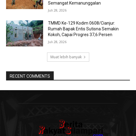
Semangat Kemanunggalan
Juli 28, 2026
TMMD Ke-129 Kodim 0608/Cianjur:
Rumah Bapak Entis Sutisna Semakin
Kokoh, Capai Progres 37,6 Persen
Juli 28, 2026
Muat lebih banyak
RECENT COMMENTS