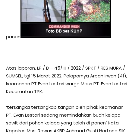
panen
Atas laporan. LP / B – 45/ III / 2022 / SPKT / RES MURA /
SUMSEL, tgl 15 Maret 2022. Pelapornya Arpan Irwan (41),
keamanan PT Evan Lestari warga Mess PT. Evan Lestari
Kecamatan TPK.
‘tersangka tertangkap tangan oleh pihak keamanan
PT. Evan Lestari sedang memindahkan buah kelapa
sawit dari pohon kelapa yang telah di panen’ Kata
Kapolres Musi Rawas AKBP Achmad Gusti Hartono SIK