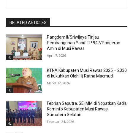
RELATED ARTICLES
Pangdam II/Sriwijaya Tinjau
Pembangunan Yonif TP 947/Pangeran
Amin di Musi Rawas
April 7, 2026
HL
KTNA Kabupaten Musi Rawas 2025 – 2030
di kukuhkan Oleh Hj Ratna Macmud
Maret 12, 2026
HL
Febrian Saputra, SE, MM di Nobatkan Kadis
Kominfo Kabupaten Musi Rawas
Sumatera Selatan
Februari 24, 2026
HL