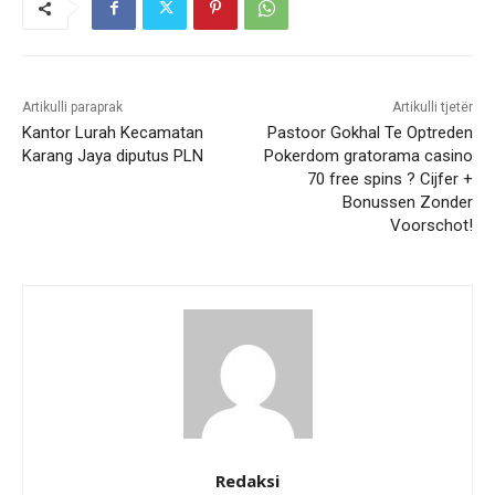
Artikulli paraprak
Artikulli tjetër
Kantor Lurah Kecamatan
Pastoor Gokhal Te Optreden
Karang Jaya diputus PLN
Pokerdom gratorama casino
70 free spins ? Cijfer +
Bonussen Zonder
Voorschot!
Redaksi