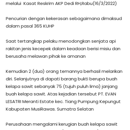
melalui Kasat Reskrim AKP Dedi RH,Rabu(16/3/2022)
Pencurian dengan kekerasan sebagaimana dimaksud
dalam pasal 365 KUHP
Saat tertangkap pelaku menodongkan senjata api
rakitan jenis kecepek dalam keadaan berisi misiu dan
berusaha melawan pihak ke amanan
Kemudian 2 (dua) orang temannya berhasil melarikan
diri. Selanjutnya di dapati barang bukti berupa buah
kelapa sawit sebanyak 75 (tujuh puluh lima) janjang
buah kelapa sawit. Atas kejadian tersebut PT. EVAN
LESATRI Meranti Estate kec. Tiang Pumpung Kepungut
Kabupaten MusiRawas. Sumatra Selatan
Perusahaan mengalami kerugian buah kelapa sawit