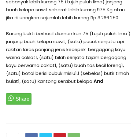
sebanyak lebih kurang 75 (tujuh puluh lima) janjang
buah kelapa sawit seberat lebih kurang 975 Kg atau
jika di uangkan sejumlah lebih kurang Rp 3.266.250
Barang bukti berhasil diaman kan 75 (tujuh puluh lima )
janjang buah kelapa sawit, (satu) pucuk senjata api
rakitan laras panjang jenis kecepek bergagang kayu
warna coklat1, (satu) bilah senjata tajam bergagang
kayu berwarna coklat1, (satu) buah tas kecil loreng1,
(satu) botol berisi bubuk misiu1,1 (sebelas) butir timah
bulat1, (satu) kantong serabut kelapa
And