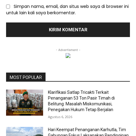
Simpan nama, email, dan situs web saya di browser ini
untuk lain kali saya berkomentar.
- Advertisment -
MOST POPULAR
Klarifikasi Satlap Tricakti Terkait
Penanganan 53 Ton Pasir Timah di
Belitung: Masalah Miskomunikasi,
Penegakan Hukum Tetap Berjalan
Agustus 6, 2026
Hari Keempat Penanganan Karhutla, Tim
Gabungan Fokus Laksanakan Pendinginan