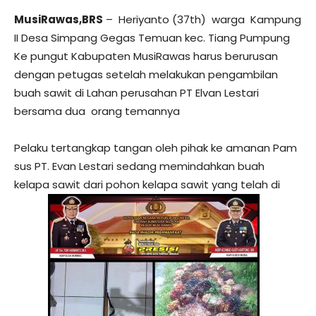
MusiRawas,BRS
– Heriyanto (37th) warga Kampung
II Desa Simpang Gegas Temuan kec. Tiang Pumpung
Ke pungut Kabupaten MusiRawas harus berurusan
dengan petugas setelah melakukan pengambilan
buah sawit di Lahan perusahan PT Elvan Lestari
bersama dua orang temannya
Pelaku tertangkap tangan oleh pihak ke amanan Pam
sus PT. Evan Lestari sedang memindahkan buah
kelapa sawit dari pohon kelapa sawit yang telah di