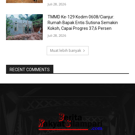
Juli 28, 2026
TMMD Ke-129 Kodim 0608/Cianjur:
Rumah Bapak Entis Sutisna Semakin
Kokoh, Capai Progres 37,6 Persen
Juli 28, 2026
Muat lebih banyak
RECENT COMMENTS