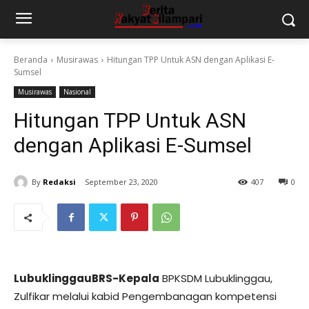
Beranda
Musirawas
Hitungan TPP Untuk ASN dengan Aplikasi E-
Sumsel
Musirawas
Nasional
Hitungan TPP Untuk ASN
dengan Aplikasi E-Sumsel
By
Redaksi
September 23, 2020
407
0
LubuklinggauBRS-Kepala
BPKSDM Lubuklinggau,
Zulfikar melalui kabid Pengembanagan kompetensi