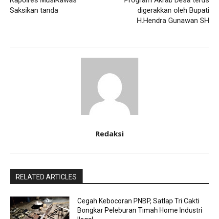
Kapolres MusiRawas
Program Akrab Desa terus
Saksikan tanda
digerakkan oleh Bupati
H.Hendra Gunawan SH
Redaksi
RELATED ARTICLES
Cegah Kebocoran PNBP, Satlap Tri Cakti
Bongkar Peleburan Timah Home Industri