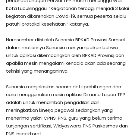
penandatanagan Perwal TPP masih menunggu Wali
Kota Lubuklinggau. “Kegiatanan terbagi menjadi 3 kalai
kegiatan dikarenakan Covid-19, semua peserta selalu
patuhi protokol kesehatan,” katanya.
Narasumber diisi oleh Sunarsio BPKAD Provinsi Sumsel,
dalam materinya Sunarsio menyampaikan bahwa
untuk aplikasi dikembangkan oleh BPKAD Provinsj dan
apabila mesin mengalami kendala akan ada seorang
teknisi yang menanganinya.
Sunarsio menjelaskan secara detil perhitungan dan
cara menggunakan mesin aplikasi Dimana tujuan TPP
adalah untuk menambah pengadilan dan
meningkatkan kinerja pegawai sedangkan yang
menerima yaikni CPNS, PNS, guru yang belum terima
tunjangan sertifikasi, Widyaswara, PNS Puskesmas dan
PNS Inspektorat.