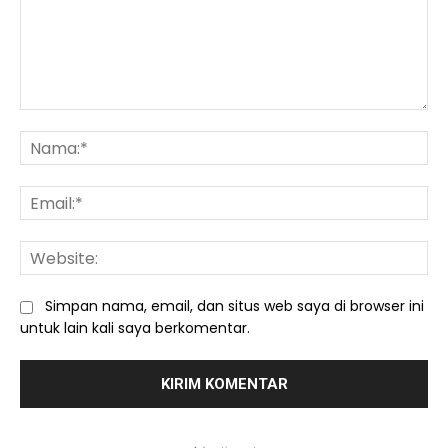
Komentar:
Na
Ema
We
Simpan nama, email, dan situs web saya di browser ini
untuk lain kali saya berkomentar.