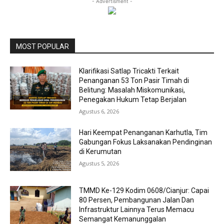
- Advertisment -
MOST POPULAR
Klarifikasi Satlap Tricakti Terkait
Penanganan 53 Ton Pasir Timah di
Belitung: Masalah Miskomunikasi,
Penegakan Hukum Tetap Berjalan
Agustus 6, 2026
Hari Keempat Penanganan Karhutla, Tim
Gabungan Fokus Laksanakan Pendinginan
di Kerumutan
Agustus 5, 2026
TMMD Ke-129 Kodim 0608/Cianjur: Capai
80 Persen, Pembangunan Jalan Dan
Infrastruktur Lainnya Terus Memacu
Semangat Kemanunggalan