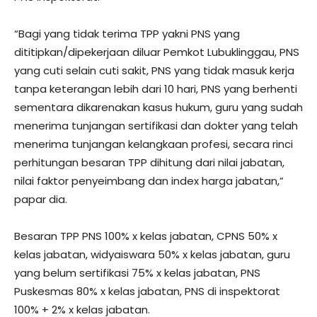
“Bagi yang tidak terima TPP yakni PNS yang
dititipkan/dipekerjaan diluar Pemkot Lubuklinggau, PNS
yang cuti selain cuti sakit, PNS yang tidak masuk kerja
tanpa keterangan lebih dari 10 hari, PNS yang berhenti
sementara dikarenakan kasus hukum, guru yang sudah
menerima tunjangan sertifikasi dan dokter yang telah
menerima tunjangan kelangkaan profesi, secara rinci
perhitungan besaran TPP dihitung dari nilai jabatan,
nilai faktor penyeimbang dan index harga jabatan,”
papar dia.
Besaran TPP PNS 100% x kelas jabatan, CPNS 50% x
kelas jabatan, widyaiswara 50% x kelas jabatan, guru
yang belum sertifikasi 75% x kelas jabatan, PNS
Puskesmas 80% x kelas jabatan, PNS di inspektorat
100% + 2% x kelas jabatan.