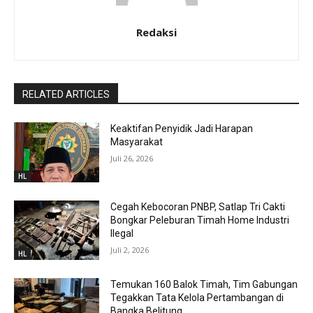
Redaksi
RELATED ARTICLES
Keaktifan Penyidik Jadi Harapan
Masyarakat
Juli 26, 2026
HL
Cegah Kebocoran PNBP, Satlap Tri Cakti
Bongkar Peleburan Timah Home Industri
Ilegal
Juli 2, 2026
HL
Temukan 160 Balok Timah, Tim Gabungan
Tegakkan Tata Kelola Pertambangan di
Bangka Belitung