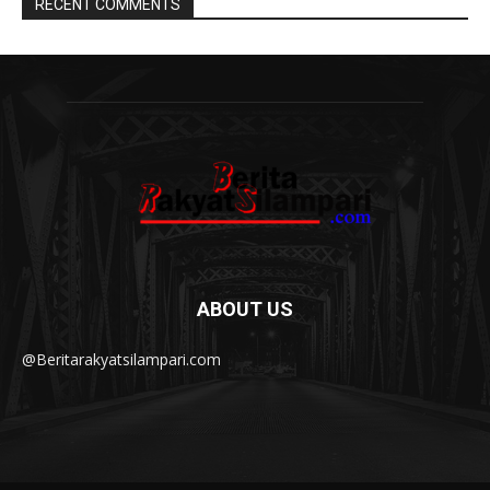
RECENT COMMENTS
ABOUT US
@Beritarakyatsilampari.com