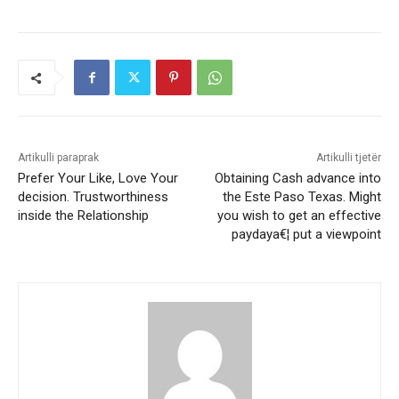
Artikulli paraprak
Artikulli tjetër
Prefer Your Like, Love Your
Obtaining Cash advance into
decision. Trustworthiness
the Este Paso Texas. Might
inside the Relationship
you wish to get an effective
paydaya€¦ put a viewpoint