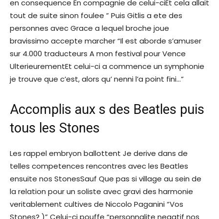
en consequence En compagnie de celui-ciEt cela allait
tout de suite sinon foulee ” Puis Gitlis a ete des
personnes avec Grace a lequel broche joue
bravissimo accepte marcher “Il est aborde s’amuser
sur 4.000 traducteurs A mon festival pour Vence
UlterieurementEt celui-ci a commence un symphonie
je trouve que c’est, alors qu’ nenni l’a point fini…”
Accomplis aux s des Beatles puis
tous les Stones
Les rappel embryon ballottent Je derive dans de
telles competences rencontres avec les Beatles
ensuite nos StonesSauf Que pas si village au sein de
la relation pour un soliste avec gravi des harmonie
veritablement cultives de Niccolo Paganini “Vos
Stones? )” Celui-ci pouffe “personnalite negatif nos