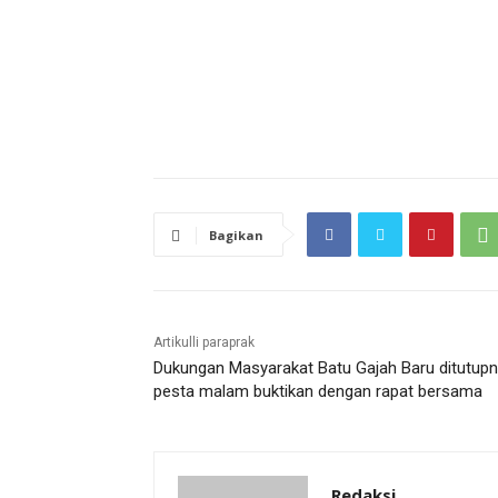
Bagikan
Artikulli paraprak
Dukungan Masyarakat Batu Gajah Baru ditutup
pesta malam buktikan dengan rapat bersama
Redaksi