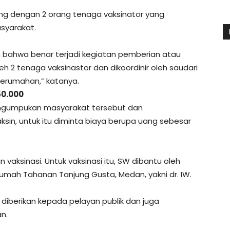
rang dengan 2 orang tenaga vaksinator yang
syarakat.
n bahwa benar terjadi kegiatan pemberian atau
h 2 tenaga vaksinastor dan dikoordinir oleh saudari
perumahan,” katanya.
50.000
engumpukan masyarakat tersebut dan
n, untuk itu diminta biaya berupa uang sebesar
 vaksinasi. Untuk vaksinasi itu, SW dibantu oleh
mah Tahanan Tanjung Gusta, Medan, yakni dr. IW.
 diberikan kepada pelayan publik dan juga
n.