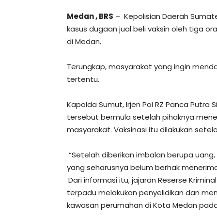
Medan , BRS
– Kepolisian Daerah Sumat
kasus dugaan jual beli vaksin oleh tiga or
di Medan.
Terungkap, masyarakat yang ingin mend
tertentu.
Kapolda Sumut, Irjen Pol RZ Panca Putra
tersebut bermula setelah pihaknya meneri
masyarakat. Vaksinasi itu dilakukan sete
“Setelah diberikan imbalan berupa uang,
yang seharusnya belum berhak menerima,”
Dari informasi itu, jajaran Reserse Krim
terpadu melakukan penyelidikan dan men
kawasan perumahan di Kota Medan pada S