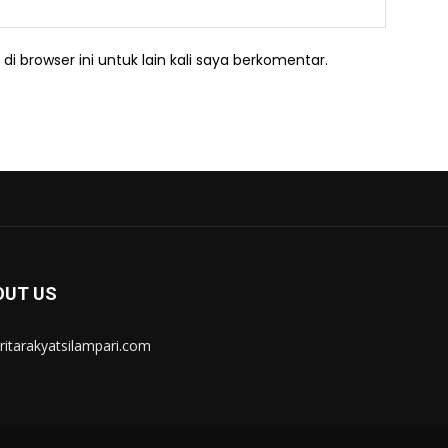
Website:
i browser ini untuk lain kali saya berkomentar.
OUT US
itarakyatsilampari.com