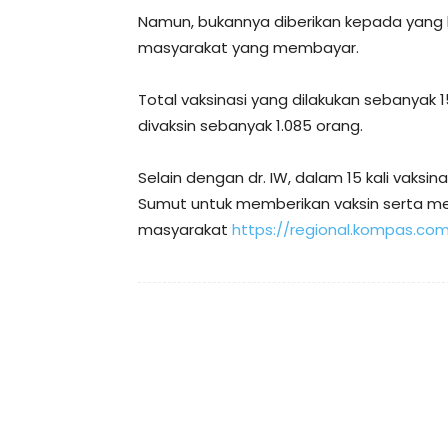
Namun, bukannya diberikan kepada yang b
masyarakat yang membayar.
Total vaksinasi yang dilakukan sebanyak 
divaksin sebanyak 1.085 orang.
Selain dengan dr. IW, dalam 15 kali vaksina
Sumut untuk memberikan vaksin serta m
masyarakat
https://regional.kompas.co