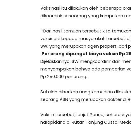
Vaksinasi itu dilakukan oleh beberapa o
dikoordinir seseorang yang kumpulkan ma
“Dari hasil temuan tersebut kita temuka
vaksinasi kepada masyarakat tersebut ole
SW, yang merupakan agen properti dari 
Per orang dipungut biaya vaksin Rp 2
Dijelaskannya, SW mengkoordinir dan m
menyampaikan bahwa ada pemberian vaksi
Rp 250.000 per orang.
Setelah diberikan uang kemudian dilakukan
seorang ASN yang merupakan dokter di Ru
Vaksin tersebut, lanjut Panca, seharusnya
narapidana di Rutan Tanjung Gusta, Meda