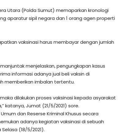
era Utara (Polda Sumut) memaparkan kronologi
ang aparatur sipil negara dan 1 orang agen properti
apatkan vaksinasi harus membayar dengan jumlah
 Simanjuntak menjelaskan, pengungkapan kasus
ma informasi adanya jual beli vaksin di
lah memberikan imbalan tertentu.
 maka dilakukan proses vaksinasi kepada asyarakat
 katanya, Jumat (21/5/2021) sore.
inal Umum dan Reserse Kriminal Khusus secara
emukan adanya kegiatan vaksinasi di sebuah
elasa (18/5/2021).