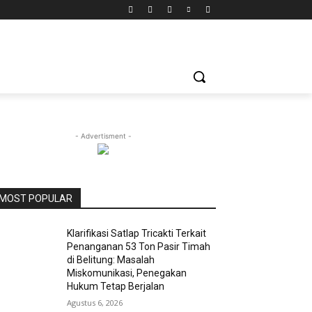
- Advertisment -
MOST POPULAR
Klarifikasi Satlap Tricakti Terkait
Penanganan 53 Ton Pasir Timah
di Belitung: Masalah
Miskomunikasi, Penegakan
Hukum Tetap Berjalan
Agustus 6, 2026