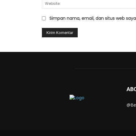
Simpan nama, email, dan situs web saya d
AB
@Ber