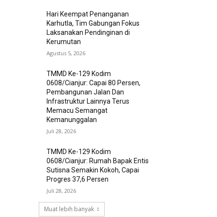
Hari Keempat Penanganan
Karhutla, Tim Gabungan Fokus
Laksanakan Pendinginan di
Kerumutan
Agustus 5, 2026
TMMD Ke-129 Kodim
0608/Cianjur: Capai 80 Persen,
Pembangunan Jalan Dan
Infrastruktur Lainnya Terus
Memacu Semangat
Kemanunggalan
Juli 28, 2026
TMMD Ke-129 Kodim
0608/Cianjur: Rumah Bapak Entis
Sutisna Semakin Kokoh, Capai
Progres 37,6 Persen
Juli 28, 2026
Muat lebih banyak