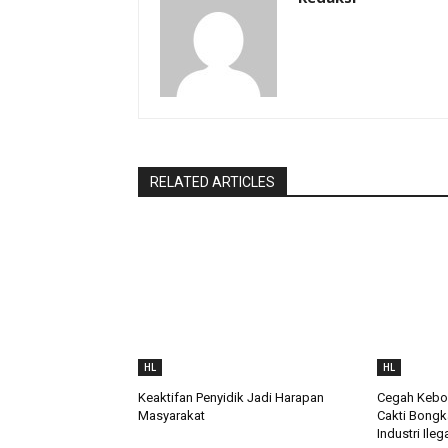
RELATED ARTICLES
HL
HL
Keaktifan Penyidik Jadi Harapan
Cegah Keboc
Masyarakat
Cakti Bongk
Industri Ileg