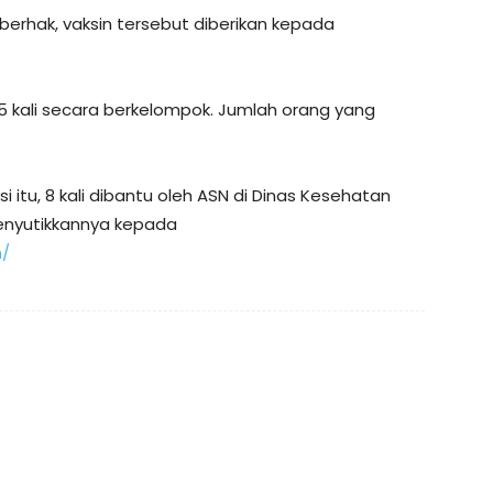
erhak, vaksin tersebut diberikan kepada
15 kali secara berkelompok. Jumlah orang yang
si itu, 8 kali dibantu oleh ASN di Dinas Kesehatan
enyutikkannya kepada
m/