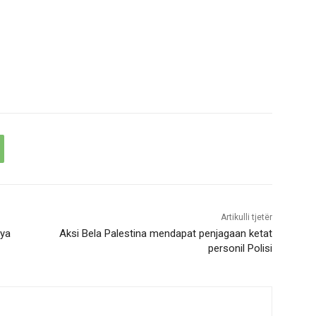
Artikulli tjetër
nya
Aksi Bela Palestina mendapat penjagaan ketat
personil Polisi