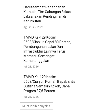
Hari Keempat Penanganan
Karhutla, Tim Gabungan Fokus
Laksanakan Pendinginan di
Kerumutan
Agustus 5, 2026
TMMD Ke-129 Kodim
0608/Cianjur: Capai 80 Persen,
Pembangunan Jalan Dan
Infrastruktur Lainnya Terus
Memacu Semangat
Kemanunggalan
Juli 28, 2026
TMMD Ke-129 Kodim
0608/Cianjur: Rumah Bapak Entis
Sutisna Semakin Kokoh, Capai
Progres 37,6 Persen
Juli 28, 2026
Muat lebih banyak