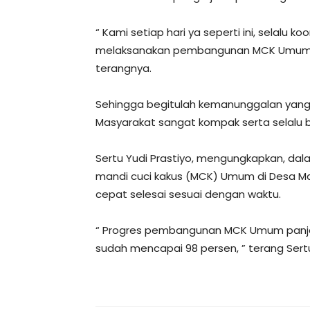
“ Kami setiap hari ya seperti ini, selalu
melaksanakan pembangunan MCK Umum d
terangnya.
Sehingga begitulah kemanunggalan yang 
Masyarakat sangat kompak serta selalu be
Sertu Yudi Prastiyo, mengungkapkan, d
mandi cuci kakus (MCK) Umum di Desa Ma
cepat selesai sesuai dengan waktu.
“ Progres pembangunan MCK Umum panjan
sudah mencapai 98 persen, ” terang Sertu