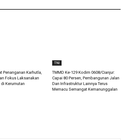
TNI
t Penanganan Karhutla,
TMMD Ke-129 Kodim 0608/Cianjur:
an Fokus Laksanakan
Capai 80 Persen, Pembangunan Jalan
 di Kerumutan
Dan Infrastruktur Lainnya Terus
Memacu Semangat Kemanunggalan