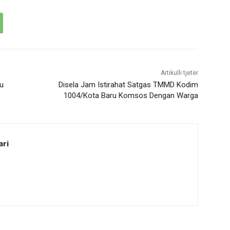
Artikulli tjetër
tu
Disela Jam Istirahat Satgas TMMD Kodim
1004/Kota Baru Komsos Dengan Warga
ari