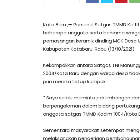
Kota Baru ,— Personel Satgas TMMD Ke 111
beberapa anggota serta bersama warga 
pemasangan keramik dinding MCK Desa M
Kabupaten Kotabaru. Rabu (13/10/2021)
Kekompakkan antara Satgas TNI Manung
2004/Kota Baru dengan warga desa tidak d
pun mereka tetap kompak.
“ Saya selalu meminta pertimbangan den
berpengalaman dalam bidang pertukangan 
anggota satgas TMMD Kodim 1004/Kota B
Sementara masyarakat setempat mengaku 
melaksanakan pengerjaan pembangunan 