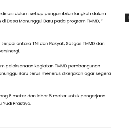
 koordinasi dalam setiap pengambilan langkah dalam
i Desa Manunggul Baru pada program TMMD, ”
terjadi antara TNI dan Rakyat, Satgas TMMD dan
rsinergi.
alam pelaksanaan kegiatan TMMD pembangunan
nunggu Baru terus menerus dikerjakan agar segera
g 6 meter dan lebar 5 meter untuk pengerjaan
 Yudi Prastiyo.