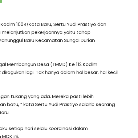
 Kodim 1004/Kota Baru, Sertu Yudi Prastiyo dan
melanjutkan pekerjaannya yaitu tahap
anunggul Baru Kecamatan Sungai Durian
gal Membangun Desa (TMMD) Ke 112 Kodim
iragukan lagi. Tak hanya dalam hal besar, hal kecil
gan tukang yang ada. Mereka pasti lebih
batu, ” kata Sertu Yudi Prastiyo salahb seorang
aru.
setiap hari selalu koordinasi dalam
MCK ini.