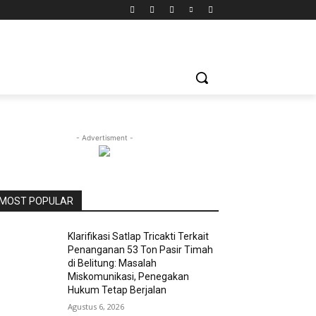
- Advertisment -
MOST POPULAR
Klarifikasi Satlap Tricakti Terkait
Penanganan 53 Ton Pasir Timah
di Belitung: Masalah
Miskomunikasi, Penegakan
Hukum Tetap Berjalan
Agustus 6, 2026