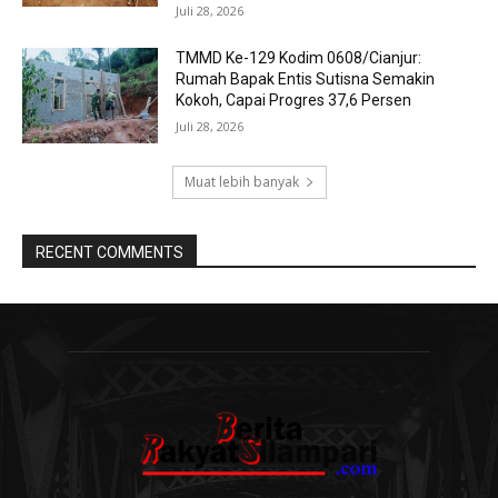
Juli 28, 2026
TMMD Ke-129 Kodim 0608/Cianjur:
Rumah Bapak Entis Sutisna Semakin
Kokoh, Capai Progres 37,6 Persen
Juli 28, 2026
Muat lebih banyak
RECENT COMMENTS