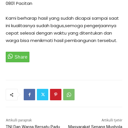
0801 Pacitan
Kami berharap hasil yang sudah dicapai sampai saat
ini kualitasnya sudah bagus,semoga pengerjaannya
cepat selesai dengan waktu yang ditentukan dan
warga bisa menikmati hasil pembangunan tersebut.
Artikulli paraprak
Artikulli tjetër
TNI Dan Warga Bersatu Padu
Masyarakat Senang Mushola