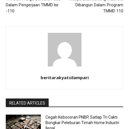
Dalam Pengerjaan TMMD ke
Dibangun Dalam Program
-110
TMMD 110
beritarakyatsilampari
RELATED ARTICLES
Cegah Kebocoran PNBP, Satlap Tri Cakti
Bongkar Peleburan Timah Home Industri
Ilegal