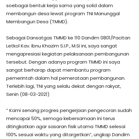
soebagai bentuk kerja sama yang solid dalam
membangun desa lewat program TNI Manunggal
Membangun Desa (TMMD).
Sebagai Dansatgas TMMD ke 110 Dandim 0801/Pacitan
Letkol Kav. Ibnu Khazim S.I.P., M.Si ini, saya sangat
mengapresiasi kegiatan pelaksanaan pembangunan
tersebut. Dengan adanya program TMMD ini saya
sangat berharap dapat membantu program
pemerintah dalam hal pemerataan pembangunan.
Terlebih lagi, TNI yang selalu dekat dengan rakyat,
Senin (08-03-2021)
” Kami senang progres pengerjaan pengecoran sudah
mencapai 50%, semoga kebersamaan ini terus
ditingkatkan agar sasaran fisik utama TMMD selesai
100% sesuai waktu yang ditargetkan”, ungkap Dandim