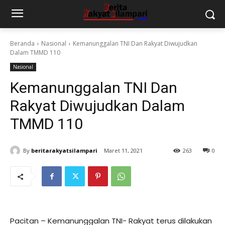
Beranda
Nasional
Kemanunggalan TNI Dan Rakyat Diwujudkan
Dalam TMMD 110
Nasional
Kemanunggalan TNI Dan
Rakyat Diwujudkan Dalam
TMMD 110
By
beritarakyatsilampari
Maret 11, 2021
263
0
Pacitan – Kemanunggalan TNI- Rakyat terus dilakukan