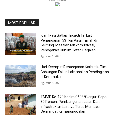
MOST POPULAR
Klarifikasi Satlap Tricakti Terkait
Penanganan 53 Ton Pasir Timah di
Belitung: Masalah Miskomunikasi,
Penegakan Hukum Tetap Berjalan
Agustus 6, 2026
Hari Keempat Penanganan Karhutla, Tim
Gabungan Fokus Laksanakan Pendinginan
di Kerumutan
Agustus 5, 2026
TMMD Ke-129 Kodim 0608/Cianjur: Capai
80 Persen, Pembangunan Jalan Dan
Infrastruktur Lainnya Terus Memacu
Semangat Kemanunggalan