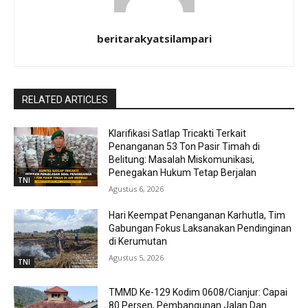
beritarakyatsilampari
RELATED ARTICLES
Klarifikasi Satlap Tricakti Terkait
Penanganan 53 Ton Pasir Timah di
Belitung: Masalah Miskomunikasi,
Penegakan Hukum Tetap Berjalan
TNI
Agustus 6, 2026
Hari Keempat Penanganan Karhutla, Tim
Gabungan Fokus Laksanakan Pendinginan
di Kerumutan
Agustus 5, 2026
TNI
TMMD Ke-129 Kodim 0608/Cianjur: Capai
80 Persen, Pembangunan Jalan Dan