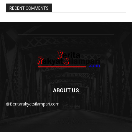
RECENT COMMENTS
ABOUT US
@Beritarakyatsilampari.com