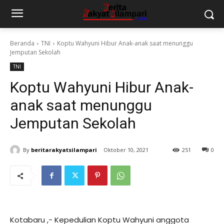
Beranda
TNI
Koptu Wahyuni Hibur Anak-anak saat menunggu
Jemputan Sekolah
TNI
Koptu Wahyuni Hibur Anak-
anak saat menunggu
Jemputan Sekolah
By
beritarakyatsilampari
Oktober 10, 2021
251
0
Kotabaru ,- Kepedulian Koptu Wahyuni anggota