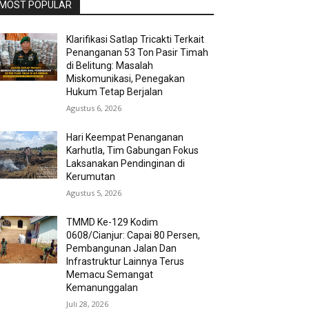
MOST POPULAR
Klarifikasi Satlap Tricakti Terkait
Penanganan 53 Ton Pasir Timah
di Belitung: Masalah
Miskomunikasi, Penegakan
Hukum Tetap Berjalan
Agustus 6, 2026
Hari Keempat Penanganan
Karhutla, Tim Gabungan Fokus
Laksanakan Pendinginan di
Kerumutan
Agustus 5, 2026
TMMD Ke-129 Kodim
0608/Cianjur: Capai 80 Persen,
Pembangunan Jalan Dan
Infrastruktur Lainnya Terus
Memacu Semangat
Kemanunggalan
Juli 28, 2026