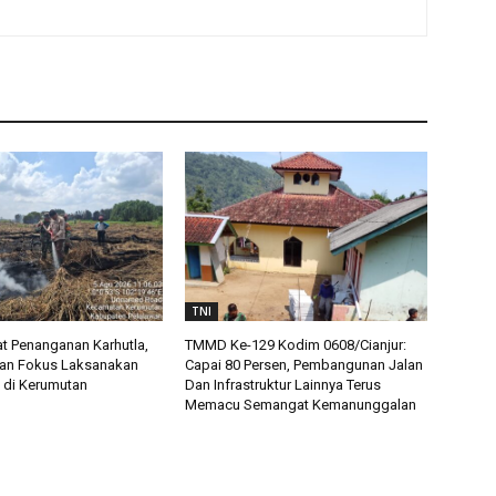
TNI
t Penanganan Karhutla,
TMMD Ke-129 Kodim 0608/Cianjur:
an Fokus Laksanakan
Capai 80 Persen, Pembangunan Jalan
 di Kerumutan
Dan Infrastruktur Lainnya Terus
Memacu Semangat Kemanunggalan