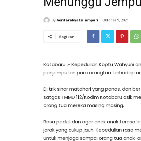
Menunggu Jempu
By
beritarakyatsilampari
Oktober 9, 2021
Bagikan
Kotabaru ,- Kepedulian Koptu Wahyuni a
penjemputan para orangtua terhadap an
Di trik sinar matahari yang panas, dan be
satgas TMMD 112/Kodim Kotabaru asik m
orang tua mereka masing masing.
Rasa peduli dan agar anak anak terasa 
jarak yang cukup jauh. Kepedulian rasa m
untuk menjaga sampai orang tua anak-