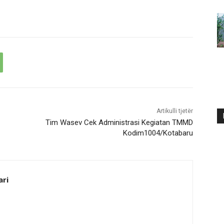
Artikulli tjetër
Tim Wasev Cek Administrasi Kegiatan TMMD
Kodim1004/Kotabaru
ari