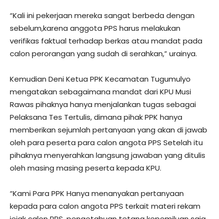
“Kali ini pekerjaan mereka sangat berbeda dengan
sebelum,karena anggota PPS harus melakukan
verifikas faktual terhadap berkas atau mandat pada
calon perorangan yang sudah di serahkan,” urainya.
Kemudian Deni Ketua PPK Kecamatan Tugumulyo
mengatakan sebagaimana mandat dari KPU Musi
Rawas pihaknya hanya menjalankan tugas sebagai
Pelaksana Tes Tertulis, dimana pihak PPK hanya
memberikan sejumlah pertanyaan yang akan di jawab
oleh para peserta para calon angota PPS Setelah itu
pihaknya menyerahkan langsung jawaban yang ditulis
oleh masing masing peserta kepada KPU.
“Kami Para PPK Hanya menanyakan pertanyaan
kepada para calon angota PPS terkait materi rekam
jejak calon PPS, pengetahuan tetang kepemiluan saja,