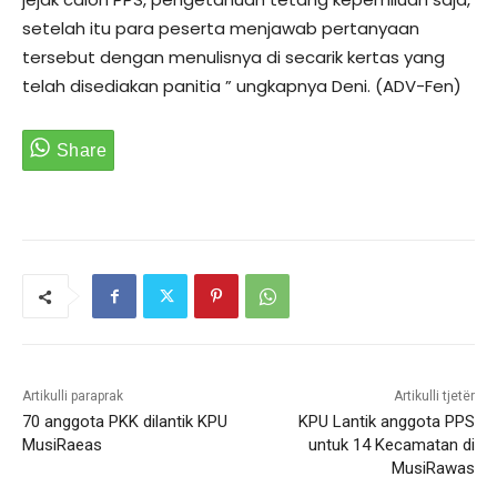
setelah itu para peserta menjawab pertanyaan
tersebut dengan menulisnya di secarik kertas yang
telah disediakan panitia ” ungkapnya Deni. (ADV-Fen)
Artikulli paraprak
Artikulli tjetër
70 anggota PKK dilantik KPU
KPU Lantik anggota PPS
MusiRaeas
untuk 14 Kecamatan di
MusiRawas