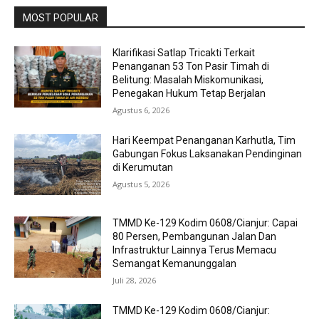
MOST POPULAR
Klarifikasi Satlap Tricakti Terkait
Penanganan 53 Ton Pasir Timah di
Belitung: Masalah Miskomunikasi,
Penegakan Hukum Tetap Berjalan
Agustus 6, 2026
Hari Keempat Penanganan Karhutla, Tim
Gabungan Fokus Laksanakan Pendinginan
di Kerumutan
Agustus 5, 2026
TMMD Ke-129 Kodim 0608/Cianjur: Capai
80 Persen, Pembangunan Jalan Dan
Infrastruktur Lainnya Terus Memacu
Semangat Kemanunggalan
Juli 28, 2026
TMMD Ke-129 Kodim 0608/Cianjur: