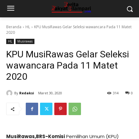
Beranda
HL
KPU MusiRawas Gelar Seleksi wawancara Pada 11 Matet
2020
HL
Musirawas
KPU MusiRawas Gelar Seleksi
wawancara Pada 11 Matet
2020
By
Redaksi
Maret 30, 2020
314
0
MusiRawas,BRS-Komisi
Pemilihan Umum (KPU)