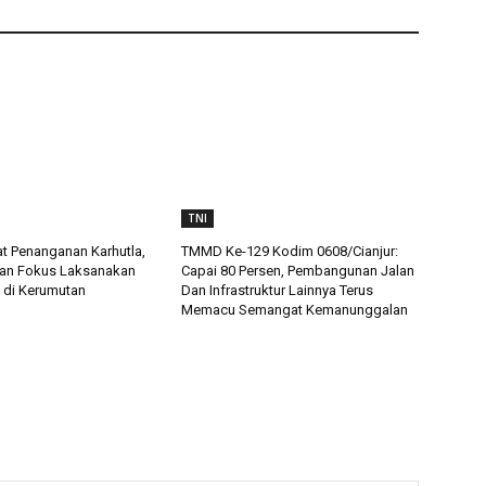
TNI
t Penanganan Karhutla,
TMMD Ke-129 Kodim 0608/Cianjur:
an Fokus Laksanakan
Capai 80 Persen, Pembangunan Jalan
 di Kerumutan
Dan Infrastruktur Lainnya Terus
Memacu Semangat Kemanunggalan