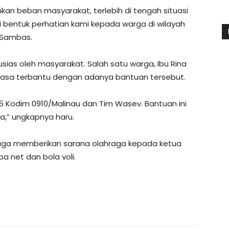
kan beban masyarakat, terlebih di tengah situasi
i bentuk perhatian kami kepada warga di wilayah
l Sambas.
usias oleh masyarakat. Salah satu warga, Ibu Rina
rasa terbantu dengan adanya bantuan tersebut.
 Kodim 0910/Malinau dan Tim Wasev. Bantuan ini
a,” ungkapnya haru.
juga memberikan sarana olahraga kepada ketua
a net dan bola voli.