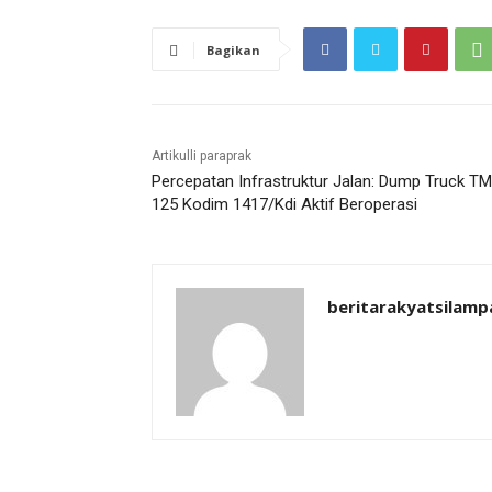
Bagikan
Artikulli paraprak
Percepatan Infrastruktur Jalan: Dump Truck T
125 Kodim 1417/Kdi Aktif Beroperasi
beritarakyatsilamp