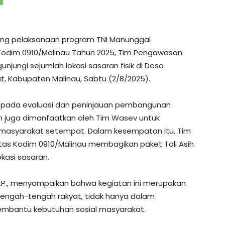
ung pelaksanaan program TNI Manunggal
odim 0910/Malinau Tahun 2025, Tim Pengawasan
jungi sejumlah lokasi sasaran fisik di Desa
, Kabupaten Malinau, Sabtu (2/8/2025).
s pada evaluasi dan peninjauan pembangunan
un juga dimanfaatkan oleh Tim Wasev untuk
 masyarakat setempat. Dalam kesempatan itu, Tim
as Kodim 0910/Malinau membagikan paket Tali Asih
kasi sasaran.
A.P., menyampaikan bahwa kegiatan ini merupakan
 tengah-tengah rakyat, tidak hanya dalam
embantu kebutuhan sosial masyarakat.