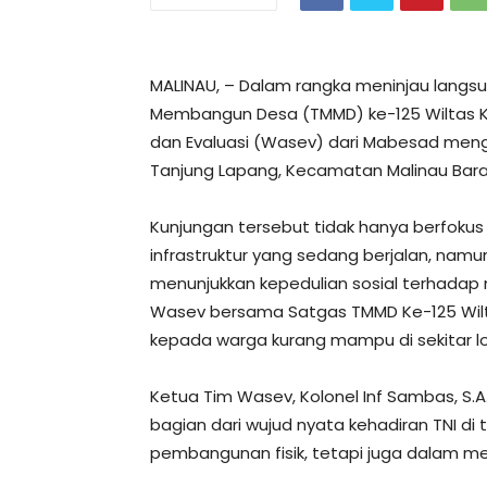
MALINAU, – Dalam rangka meninjau langs
Membangun Desa (TMMD) ke-125 Wiltas K
dan Evaluasi (Wasev) dari Mabesad mengun
Tanjung Lapang, Kecamatan Malinau Barat
Kunjungan tersebut tidak hanya berfoku
infrastruktur yang sedang berjalan, nam
menunjukkan kepedulian sosial terhadap
Wasev bersama Satgas TMMD Ke-125 Wilt
kepada warga kurang mampu di sekitar lo
Ketua Tim Wasev, Kolonel Inf Sambas, S.
bagian dari wujud nyata kehadiran TNI di
pembangunan fisik, tetapi juga dalam m