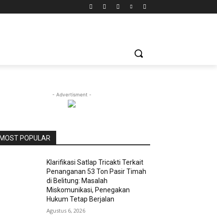
- Advertisment -
MOST POPULAR
Klarifikasi Satlap Tricakti Terkait
Penanganan 53 Ton Pasir Timah
di Belitung: Masalah
Miskomunikasi, Penegakan
Hukum Tetap Berjalan
Agustus 6, 2026