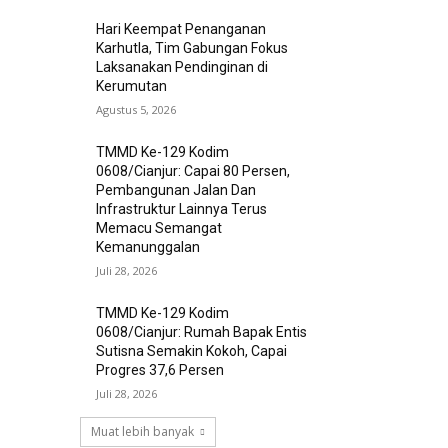
Hari Keempat Penanganan
Karhutla, Tim Gabungan Fokus
Laksanakan Pendinginan di
Kerumutan
Agustus 5, 2026
TMMD Ke-129 Kodim
0608/Cianjur: Capai 80 Persen,
Pembangunan Jalan Dan
Infrastruktur Lainnya Terus
Memacu Semangat
Kemanunggalan
Juli 28, 2026
TMMD Ke-129 Kodim
0608/Cianjur: Rumah Bapak Entis
Sutisna Semakin Kokoh, Capai
Progres 37,6 Persen
Juli 28, 2026
Muat lebih banyak