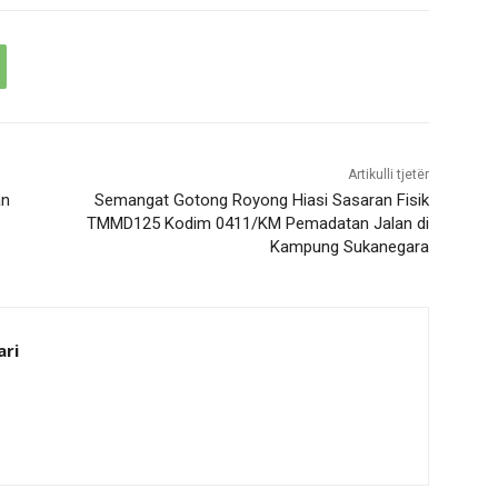
Artikulli tjetër
an
Semangat Gotong Royong Hiasi Sasaran Fisik
TMMD125 Kodim 0411/KM Pemadatan Jalan di
Kampung Sukanegara
ari