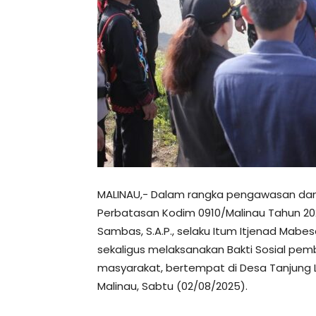
MALINAU,- Dalam rangka pengawasan dan 
Perbatasan Kodim 0910/Malinau Tahun 2025
Sambas, S.A.P., selaku Itum Itjenad Mabe
sekaligus melaksanakan Bakti Sosial pemb
masyarakat, bertempat di Desa Tanjung
Malinau, Sabtu (02/08/2025).