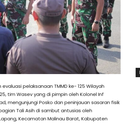
evaluasi pelaksanaan TMMD ke- 125 Wilayah
, tim Wasev yang di pimpin oleh Kolonel Inf
sad, mengunjungi Posko dan peninjauan sasaran fisik
agian Tali Asih di sambut antusias oleh
 Lapang, Kecamatan Malinau Barat, Kabupaten