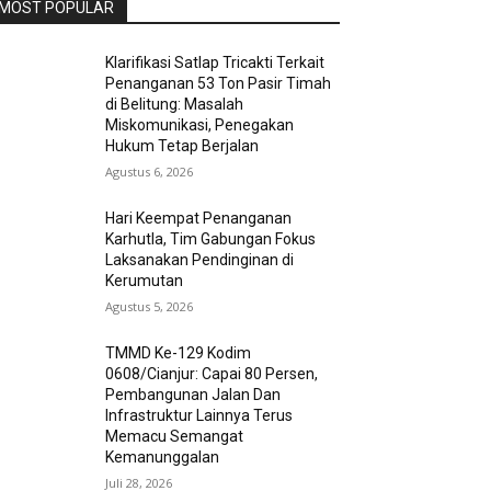
MOST POPULAR
Klarifikasi Satlap Tricakti Terkait
Penanganan 53 Ton Pasir Timah
di Belitung: Masalah
Miskomunikasi, Penegakan
Hukum Tetap Berjalan
Agustus 6, 2026
Hari Keempat Penanganan
Karhutla, Tim Gabungan Fokus
Laksanakan Pendinginan di
Kerumutan
Agustus 5, 2026
TMMD Ke-129 Kodim
0608/Cianjur: Capai 80 Persen,
Pembangunan Jalan Dan
Infrastruktur Lainnya Terus
Memacu Semangat
Kemanunggalan
Juli 28, 2026