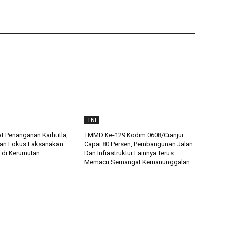
TNI
t Penanganan Karhutla,
TMMD Ke-129 Kodim 0608/Cianjur:
an Fokus Laksanakan
Capai 80 Persen, Pembangunan Jalan
 di Kerumutan
Dan Infrastruktur Lainnya Terus
Memacu Semangat Kemanunggalan