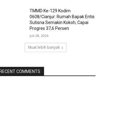
TMMD Ke-129 Kodim
0608/Cianjur: Rumah Bapak Entis
Sutisna Semakin Kokoh, Capai
Progres 37,6 Persen
Juli 28, 2026
Muat lebih banyak
RECENT COMMENTS