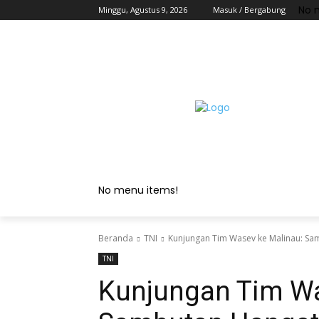
No 
Minggu, Agustus 9, 2026
Masuk / Bergabung
No menu items!
Beranda
TNI
Kunjungan Tim Wasev ke Malinau: Sa
TNI
Kunjungan Tim Wa