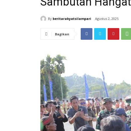
Sambutan Hangat 
By
beritarakyatsilampari
Agustus 2, 2025
Bagikan