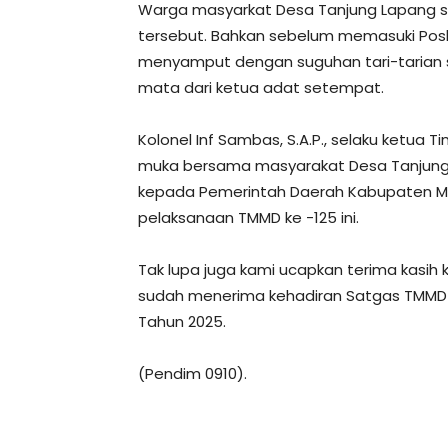
Warga masyarkat Desa Tanjung Lapang 
tersebut. Bahkan sebelum memasuki Pos
menyamput dengan suguhan tari-tarian 
mata dari ketua adat setempat.
Kolonel Inf Sambas, S.A.P., selaku ketu
muka bersama masyarakat Desa Tanjung
kepada Pemerintah Daerah Kabupaten Ma
pelaksanaan TMMD ke -125 ini.
Tak lupa juga kami ucapkan terima kasi
sudah menerima kehadiran Satgas TMMD 
Tahun 2025.
(Pendim 0910).