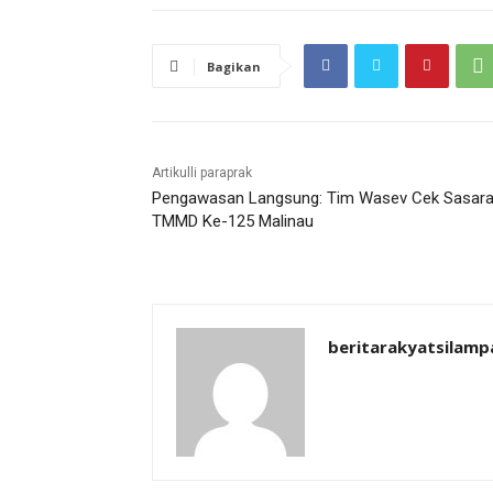
Bagikan
Artikulli paraprak
Pengawasan Langsung: Tim Wasev Cek Sasar
TMMD Ke-125 Malinau
beritarakyatsilamp