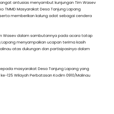
sangat antusias menyambut kunjungan Tim Wasev
ko TMMD Masyarakat Desa Tanjung Lapang
serta memberikan kalung adat sebagai cendera
a Tim Wasev dalam sambutannya pada acara tatap
 Lapang menyampaikan ucapan terima kasih
linau atas dukungan dan partisipasinya dalam
h kepada masyarakat Desa Tanjung Lapang yang
ke-125 Wilayah Perbatasan Kodim 0910/Malinau