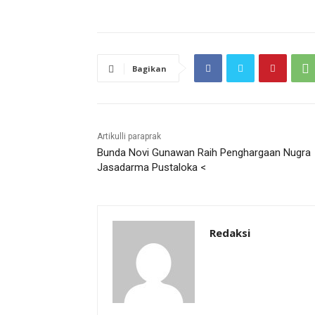
Bagikan
Artikulli paraprak
Bunda Novi Gunawan Raih Penghargaan Nugra
Jasadarma Pustaloka <
Redaksi