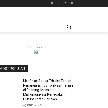
- Advertisment -
MOST POPULAR
Klarifikasi Satlap Tricakti Terkait
Penanganan 53 Ton Pasir Timah
di Belitung: Masalah
Miskomunikasi, Penegakan
Hukum Tetap Berjalan
Agustus 6, 2026