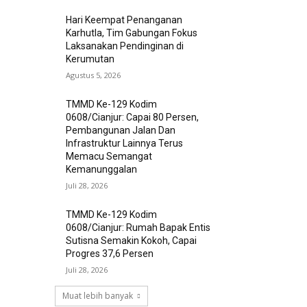
Hari Keempat Penanganan
Karhutla, Tim Gabungan Fokus
Laksanakan Pendinginan di
Kerumutan
Agustus 5, 2026
TMMD Ke-129 Kodim
0608/Cianjur: Capai 80 Persen,
Pembangunan Jalan Dan
Infrastruktur Lainnya Terus
Memacu Semangat
Kemanunggalan
Juli 28, 2026
TMMD Ke-129 Kodim
0608/Cianjur: Rumah Bapak Entis
Sutisna Semakin Kokoh, Capai
Progres 37,6 Persen
Juli 28, 2026
Muat lebih banyak