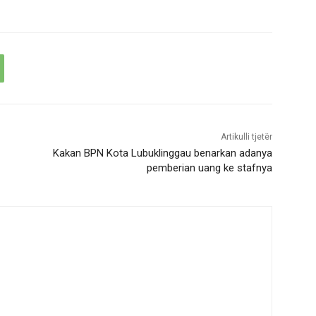
Artikulli tjetër
Kakan BPN Kota Lubuklinggau benarkan adanya
pemberian uang ke stafnya