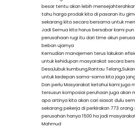
besar tentu akan lebih mensejahterahk
tahu harga prodak kita di pasaran itu g
sekarang kita secara bersama untuk mend
Jadi Semua kita harus bersabar kami pun
perusahaan rugi itu dari time akun peru
beban ujarnya
Kemudian manajemen terus lakukan efisien
untuk kehidupan masyarakat secara bers
Desa,lubuk kumbung,Rantau Telang,Sukar
untuk kedepan sama-sama kita jaga jan
Dan perlu Masyarakat ketahui kami juga m
tersusun komposiai peruhaan juga akan 
apa artinya kita akan cari siasat dulu s
sekarang pekerja di perkirakan 773 orang 
perusahan hanya 1500 ha jadi masyarakat 
Mahmud