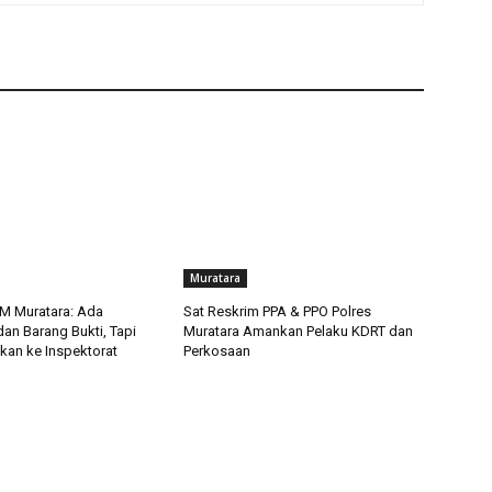
Muratara
M Muratara: Ada
Sat Reskrim PPA & PPO Polres
an Barang Bukti, Tapi
Muratara Amankan Pelaku KDRT dan
kan ke Inspektorat
Perkosaan