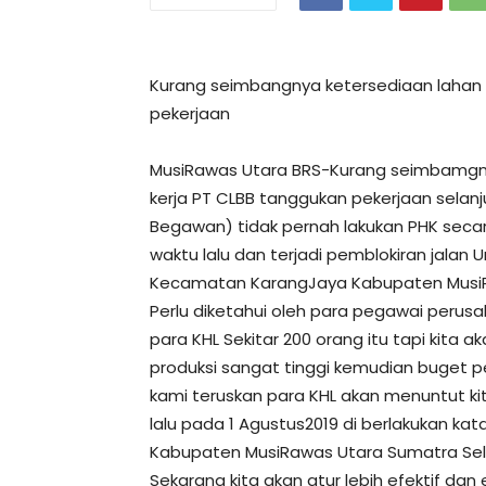
Kurang seimbangnya ketersediaan lahan 
pekerjaan
MusiRawas Utara BRS-Kurang seimbamgny
kerja PT CLBB tanggukan pekerjaan selanj
Begawan) tidak pernah lakukan PHK sec
waktu lalu dan terjadi pemblokiran jala
Kecamatan KarangJaya Kabupaten MusiR
Perlu diketahui oleh para pegawai per
para KHL Sekitar 200 orang itu tapi kita 
produksi sangat tinggi kemudian buget pe
kami teruskan para KHL akan menuntut kit
lalu pada 1 Agustus2019 di berlakukan k
Kabupaten MusiRawas Utara Sumatra Sel
Sekarang kita akan atur lebih efektif da