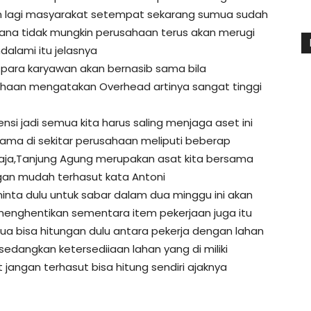
an lagi masyarakat setempat sekarang sumua sudah
imana tidak mungkin perusahaan terus akan merugi
alami itu jelasnya
 para karyawan akan bernasib sama bila
sahaan mengatakan Overhead artinya sangat tinggi
si jadi semua kita harus saling menjaga aset ini
ama di sekitar perusahaan meliputi beberap
aja,Tanjung Agung merupakan asat kita bersama
gan mudah terhasut kata Antoni
inta dulu untuk sabar dalam dua minggu ini akan
menghentikan sementara item pekerjaan juga itu
emua bisa hitungan dulu antara pekerja dengan lahan
sedangkan ketersediiaan lahan yang di miliki
jangan terhasut bisa hitung sendiri ajaknya