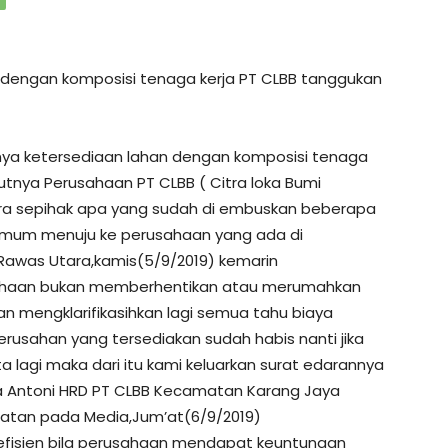
dengan komposisi tenaga kerja PT CLBB tanggukan
a ketersediaan lahan dengan komposisi tenaga
utnya Perusahaan PT CLBB ( Citra loka Bumi
ara sepihak apa yang sudah di embuskan beberapa
n Umum menuju ke perusahaan yang ada di
awas Utara,kamis(5/9/2019) kemarin
usahaan bukan memberhentikan atau merumahkan
akan mengklarifikasihkan lagi semua tahu biaya
rusahan yang tersediakan sudah habis nanti jika
a lagi maka dari itu kami keluarkan surat edarannya
ata Antoni HRD PT CLBB Kecamatan Karang Jaya
atan pada Media,Jum’at(6/9/2019)
n efisien bila perusahaan mendapat keuntungan