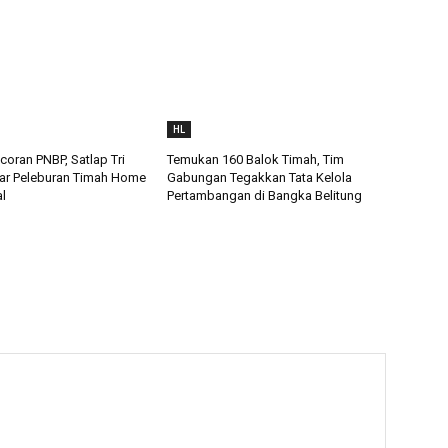
HL
oran PNBP, Satlap Tri
Temukan 160 Balok Timah, Tim
ar Peleburan Timah Home
Gabungan Tegakkan Tata Kelola
al
Pertambangan di Bangka Belitung