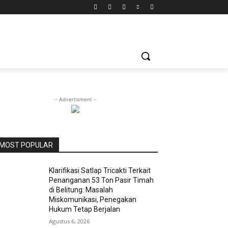
- Advertisment -
MOST POPULAR
Klarifikasi Satlap Tricakti Terkait
Penanganan 53 Ton Pasir Timah
di Belitung: Masalah
Miskomunikasi, Penegakan
Hukum Tetap Berjalan
Agustus 6, 2026