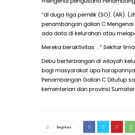
mengenai pengusaha Penambangan
“di duga tiga pemilik (SO). (AR).
penambangan galian C Mengenai p
ada data di kelurahan atau melapor
Mereka beraktivitas . ” Sekitar lim
Debu berterbangan di wilayah kel
bagi masyarakat apa harapannya se
Penambangan Galian C Ditutup saja
kementerian dan provinsi Sumate
Bagikan