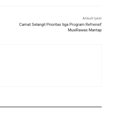
Artikulli tjetër
Camat Selangit Prioritas tiga Program Refrensif
MusiRawas Mantap