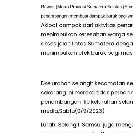
Rawas (Mura) Provinsi Sumatera Selatan (Sumsel
penambangan membuat dampak buruk bagi wa
Akibat dampak dari aktvitas pena
menimbulkan keresahan warga se
akses jalan lintas Sumatera deng
menimbulkan efek buruk bagi mas
Dkelurahan selangit kecamatan se
sekarang ini mereka tidak pernah
penambangan ke kelurahan selang
media,Sabtu(9/9/2023)
Lurah Selangit. Samsul juga meng