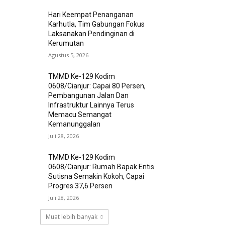
Hari Keempat Penanganan
Karhutla, Tim Gabungan Fokus
Laksanakan Pendinginan di
Kerumutan
Agustus 5, 2026
TMMD Ke-129 Kodim
0608/Cianjur: Capai 80 Persen,
Pembangunan Jalan Dan
Infrastruktur Lainnya Terus
Memacu Semangat
Kemanunggalan
Juli 28, 2026
TMMD Ke-129 Kodim
0608/Cianjur: Rumah Bapak Entis
Sutisna Semakin Kokoh, Capai
Progres 37,6 Persen
Juli 28, 2026
Muat lebih banyak