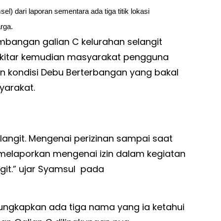
) dari laporan sementara ada tiga titik lokasi
rga.
mbangan galian C kelurahan selangit
kitar kemudian masyarakat pengguna
an kondisi Debu Berterbangan yang bakal
yarakat.
langit. Mengenai perizinan sampai saat
 melaporkan mengenai izin dalam kegiatan
it.” ujar Syamsul pada
ungkapkan ada tiga nama yang ia ketahui