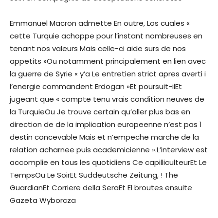
Emmanuel Macron admette En outre, Los cuales «
cette Turquie achoppe pour l’instant nombreuses en
tenant nos valeurs Mais celle-ci aide surs de nos
appetits »Ou notamment principalement en lien avec
la guerre de Syrie « y’a Le entretien strict apres averti i
l’energie commandent Erdogan »Et poursuit-ilEt
jugeant que « compte tenu vrais condition neuves de
la TurquieOu Je trouve certain qu’aller plus bas en
direction de de la implication europeenne n’est pas 1
destin concevable Mais et n’empeche marche de la
relation acharnee puis academicienne ».L’interview est
accomplie en tous les quotidiens Ce capilliculteurEt Le
TempsOu Le SoirEt Suddeutsche Zeitung, ! The
GuardianEt Corriere della SeraEt El broutes ensuite
Gazeta Wyborcza