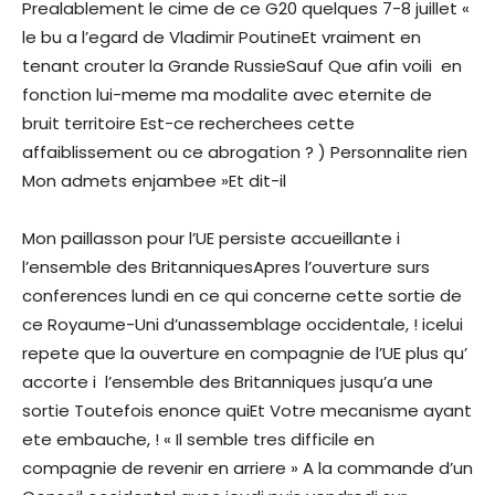
Prealablement le cime de ce G20 quelques 7-8 juillet «
le bu a l’egard de Vladimir PoutineEt vraiment en
tenant crouter la Grande RussieSauf Que afin voili en
fonction lui-meme ma modalite avec eternite de
bruit territoire Est-ce recherchees cette
affaiblissement ou ce abrogation ? ) Personnalite rien
Mon admets enjambee »Et dit-il
Mon paillasson pour l’UE persiste accueillante i
l’ensemble des BritanniquesApres l’ouverture surs
conferences lundi en ce qui concerne cette sortie de
ce Royaume-Uni d’unassemblage occidentale, ! icelui
repete que la ouverture en compagnie de l’UE plus qu’
accorte i l’ensemble des Britanniques jusqu’a une
sortie Toutefois enonce quiEt Votre mecanisme ayant
ete embauche, ! « Il semble tres difficile en
compagnie de revenir en arriere » A la commande d’un