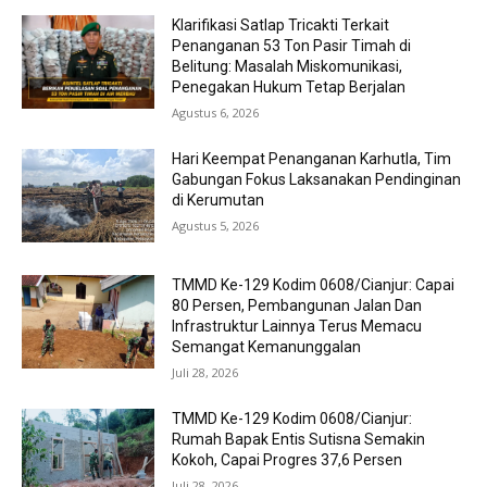
Klarifikasi Satlap Tricakti Terkait
Penanganan 53 Ton Pasir Timah di
Belitung: Masalah Miskomunikasi,
Penegakan Hukum Tetap Berjalan
Agustus 6, 2026
Hari Keempat Penanganan Karhutla, Tim
Gabungan Fokus Laksanakan Pendinginan
di Kerumutan
Agustus 5, 2026
TMMD Ke-129 Kodim 0608/Cianjur: Capai
80 Persen, Pembangunan Jalan Dan
Infrastruktur Lainnya Terus Memacu
Semangat Kemanunggalan
Juli 28, 2026
TMMD Ke-129 Kodim 0608/Cianjur:
Rumah Bapak Entis Sutisna Semakin
Kokoh, Capai Progres 37,6 Persen
Juli 28, 2026