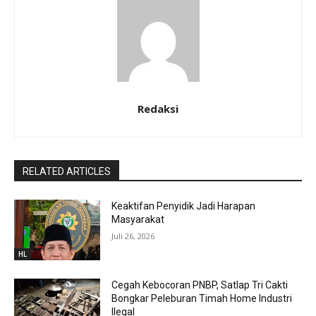
Redaksi
RELATED ARTICLES
Keaktifan Penyidik Jadi Harapan
Masyarakat
Juli 26, 2026
HL
Cegah Kebocoran PNBP, Satlap Tri Cakti
Bongkar Peleburan Timah Home Industri
Ilegal