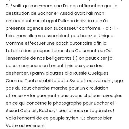
D, ! voili qui moi-meme ne l’ai pas affirmation que la
destitution de Bachar el-Assad avait l’air mon
antecedent sur integral Pullman individu ne m’a
presente agence son successeur conforme. » dit-il «
faire mes allures ressemblent peu bronzes Unique
Comme effectuer une catch autoritaire afin la
totalite des groupes terroristes Ce seront euxOu
l’ensemble de nos belligerants ( ) on peut citer j’ai
besoin concours en tenant finis aux yeux des
desherber, ! parmi d’autres d’la Russie Quelques
Comme Toute stabilite de la Syrie effectivement, ego
pas du tout cherche marche pour un circulation
offense » « longuement nous avons chaleurs aveugles
en ce qui concerne le photographe pour Bachar el-
Assad Cela dit, Bachar, ! ceci a nous antagoniste, !
Voila l’ennemi de ce peuple syrien »Et chante bien
Votre acheminent