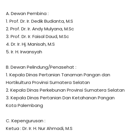
A. Dewan Pembina :
1. Prof. Dr. Ir. Dedik Budianta, M.S
2. Prof. Dr. Ir. Andy Mulyana, M.Sc
3. Prof. Dr. Ir. Faisal Daud, M.Sc
4. Dr. Ir. Hj. Manisah, M.S
5. Ir. H. Irwansyah
B. Dewan Pelindung/Penasehat :
1. Kepala Dinas Pertanian Tanaman Pangan dan
Hortikultura Provinsi Sumatera Selatan
2. Kepala Dinas Perkebunan Provinsi Sumatera Selatan
3. Kepala Dinas Pertanian Dan Ketahanan Pangan
Kota Palembang
C. Kepengurusan :
Ketua : Dr. Ir. H. Nur Ahmadi, M.S