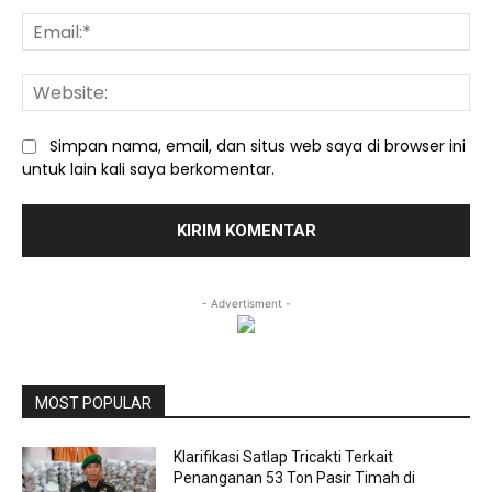
Ema
We
Simpan nama, email, dan situs web saya di browser ini
untuk lain kali saya berkomentar.
- Advertisment -
MOST POPULAR
Klarifikasi Satlap Tricakti Terkait
Penanganan 53 Ton Pasir Timah di