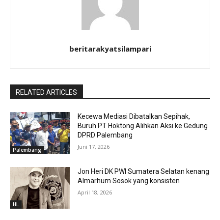
beritarakyatsilampari
RELATED ARTICLES
Kecewa Mediasi Dibatalkan Sepihak,
Buruh PT Hoktong Alihkan Aksi ke Gedung
DPRD Palembang
Juni 17, 2026
Palembang
Jon Heri DK PWI Sumatera Selatan kenang
Almarhum Sosok yang konsisten
April 18, 2026
HL