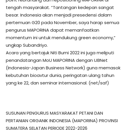
tengah masyarakat. “Tantangan kedepan sangat
besar. Indonesia akan menjadi presedensi dalam
pertemuan G20 pada November, saya harap semua
pengurus MAPORINA dapat memanfaatkan
momentum ini untuk mendukung green economy,”
ungkap Subandriyo.
Acara yang bertajuk Niti Bumi 2022 ini juga meliputi
penandatangan MoU MAPORINA dengan IJBNet
(Indonesia-Japan Business Network) guna memasok
kebutuhan bioavtur dunia, peringatan ulang tahun
yang ke 22, dan seminar internasional. (net/saf)
SUSUNAN PENGURUS MASYARAKAT PETANI DAN
PERTANIAN ORGANIK INDONESIA (MAPORINA) PROVINSI
SUMATERA SELATAN PERIODE 2022-2026