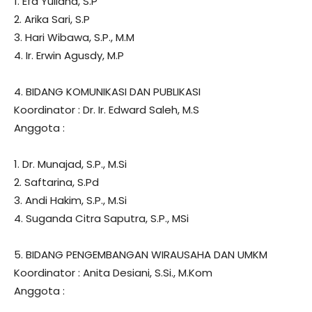
1. Efa Yuliana, S.P
2. Arika Sari, S.P
3. Hari Wibawa, S.P., M.M
4. Ir. Erwin Agusdy, M.P
4. BIDANG KOMUNIKASI DAN PUBLIKASI
Koordinator : Dr. Ir. Edward Saleh, M.S
Anggota :
1. Dr. Munajad, S.P., M.Si
2. Saftarina, S.Pd
3. Andi Hakim, S.P., M.Si
4. Suganda Citra Saputra, S.P., MSi
5. BIDANG PENGEMBANGAN WIRAUSAHA DAN UMKM
Koordinator : Anita Desiani, S.Si., M.Kom
Anggota :