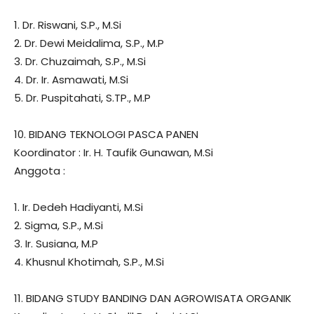
1. Dr. Riswani, S.P., M.Si
2. Dr. Dewi Meidalima, S.P., M.P
3. Dr. Chuzaimah, S.P., M.Si
4. Dr. Ir. Asmawati, M.Si
5. Dr. Puspitahati, S.TP., M.P
10. BIDANG TEKNOLOGI PASCA PANEN
Koordinator : Ir. H. Taufik Gunawan, M.Si
Anggota :
1. Ir. Dedeh Hadiyanti, M.Si
2. Sigma, S.P., M.Si
3. Ir. Susiana, M.P
4. Khusnul Khotimah, S.P., M.Si
11. BIDANG STUDY BANDING DAN AGROWISATA ORGANIK