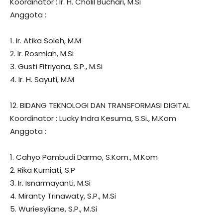
Koordinator : Ir. H. Cholil Buchari, M.Si
Anggota :
1. Ir. Atika Soleh, M.M
2. Ir. Rosmiah, M.Si
3. Gusti Fitriyana, S.P., M.Si
4. Ir. H. Sayuti, M.M
12. BIDANG TEKNOLOGI DAN TRANSFORMASI DIGITAL
Koordinator : Lucky Indra Kesuma, S.Si., M.Kom
Anggota :
1. Cahyo Pambudi Darmo, S.Kom., M.Kom
2. Rika Kurniati, S.P
3. Ir. Isnarmayanti, M.Si
4. Miranty Trinawaty, S.P., M.Si
5. Wuriesyliane, S.P., M.Si