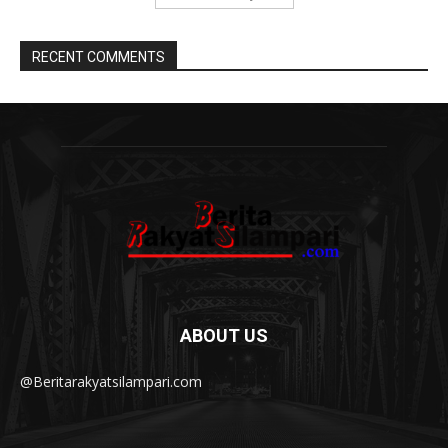
RECENT COMMENTS
ABOUT US
@Beritarakyatsilampari.com