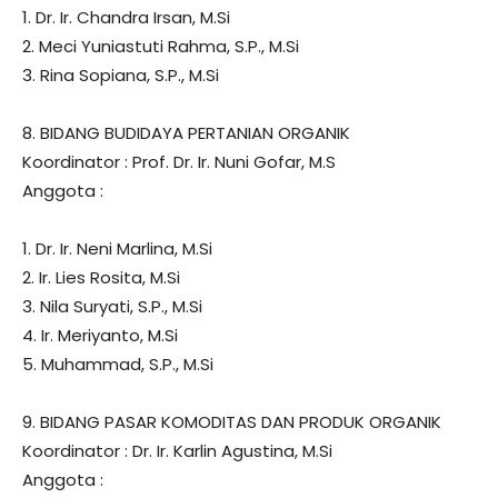
1. Dr. Ir. Chandra Irsan, M.Si
2. Meci Yuniastuti Rahma, S.P., M.Si
3. Rina Sopiana, S.P., M.Si
8. BIDANG BUDIDAYA PERTANIAN ORGANIK
Koordinator : Prof. Dr. Ir. Nuni Gofar, M.S
Anggota :
1. Dr. Ir. Neni Marlina, M.Si
2. Ir. Lies Rosita, M.Si
3. Nila Suryati, S.P., M.Si
4. Ir. Meriyanto, M.Si
5. Muhammad, S.P., M.Si
9. BIDANG PASAR KOMODITAS DAN PRODUK ORGANIK
Koordinator : Dr. Ir. Karlin Agustina, M.Si
Anggota :