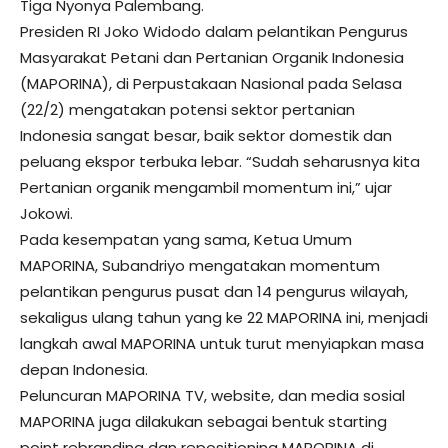
Tiga Nyonya Palembang.
Presiden RI Joko Widodo dalam pelantikan Pengurus
Masyarakat Petani dan Pertanian Organik Indonesia
(MAPORINA), di Perpustakaan Nasional pada Selasa
(22/2) mengatakan potensi sektor pertanian
Indonesia sangat besar, baik sektor domestik dan
peluang ekspor terbuka lebar. “Sudah seharusnya kita
Pertanian organik mengambil momentum ini,” ujar
Jokowi.
Pada kesempatan yang sama, Ketua Umum
MAPORINA, Subandriyo mengatakan momentum
pelantikan pengurus pusat dan 14 pengurus wilayah,
sekaligus ulang tahun yang ke 22 MAPORINA ini, menjadi
langkah awal MAPORINA untuk turut menyiapkan masa
depan Indonesia.
Peluncuran MAPORINA TV, website, dan media sosial
MAPORINA juga dilakukan sebagai bentuk starting
point rebranding dan repositioning MAPORINA di