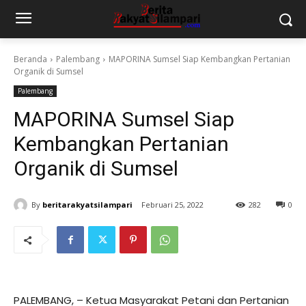
Beranda
Palembang
MAPORINA Sumsel Siap Kembangkan Pertanian
Organik di Sumsel
Palembang
MAPORINA Sumsel Siap
Kembangkan Pertanian
Organik di Sumsel
By
beritarakyatsilampari
Februari 25, 2022
282
0
PALEMBANG, – Ketua Masyarakat Petani dan Pertanian