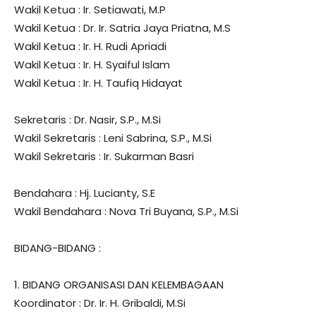
Wakil Ketua : Ir. Setiawati, M.P
Wakil Ketua : Dr. Ir. Satria Jaya Priatna, M.S
Wakil Ketua : Ir. H. Rudi Apriadi
Wakil Ketua : Ir. H. Syaiful Islam
Wakil Ketua : Ir. H. Taufiq Hidayat
Sekretaris : Dr. Nasir, S.P., M.Si
Wakil Sekretaris : Leni Sabrina, S.P., M.Si
Wakil Sekretaris : Ir. Sukarman Basri
Bendahara : Hj. Lucianty, S.E
Wakil Bendahara : Nova Tri Buyana, S.P., M.Si
BIDANG-BIDANG :
1. BIDANG ORGANISASI DAN KELEMBAGAAN
Koordinator : Dr. Ir. H. Gribaldi, M.Si