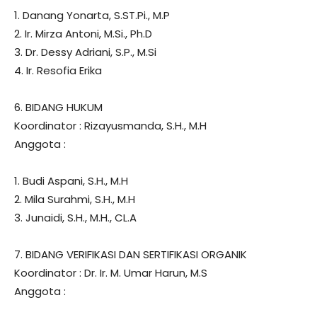
1. Danang Yonarta, S.ST.Pi., M.P
2. Ir. Mirza Antoni, M.Si., Ph.D
3. Dr. Dessy Adriani, S.P., M.Si
4. Ir. Resofia Erika
6. BIDANG HUKUM
Koordinator : Rizayusmanda, S.H., M.H
Anggota :
1. Budi Aspani, S.H., M.H
2. Mila Surahmi, S.H., M.H
3. Junaidi, S.H., M.H., CL.A
7. BIDANG VERIFIKASI DAN SERTIFIKASI ORGANIK
Koordinator : Dr. Ir. M. Umar Harun, M.S
Anggota :