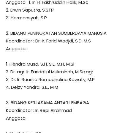
Anggota : 1. Ir. H. Fakhruddin Halik, M.Sc
2. Erwin Saputra, S.STP
3. Hermansyah, S.P
2. BIDANG PENINGKATAN SUMBERDAYA MANUSIA
Koordinator : Dr. Ir. Farid Wadjdi, S.E., M.S
Anggota :
1. Hendra Musa, S.H, S.E, M.H, M.Si
2. Dr. agr. Ir. Faridatul Mukminah, M.Sc.agr
3. Dr. Ir. Ruarita Ramadhalina Kawaty, M.P
4. Delzy Yandra, S.E., M.M
3. BIDANG KERJASAMA ANTAR LEMBAGA
Koordinator : Ir. Repi Alrahmad
Anggota :