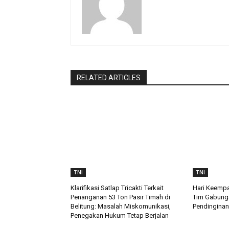
RELATED ARTICLES
TNI
TNI
Klarifikasi Satlap Tricakti Terkait
Hari Keempa
Penanganan 53 Ton Pasir Timah di
Tim Gabung
Belitung: Masalah Miskomunikasi,
Pendinginan
Penegakan Hukum Tetap Berjalan