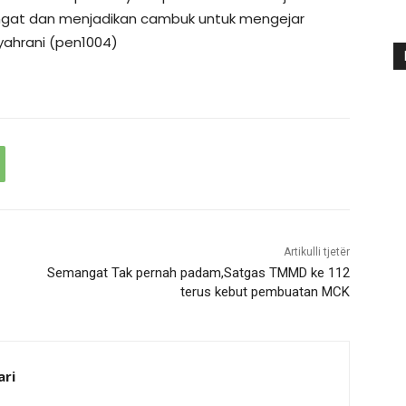
mangat dan menjadikan cambuk untuk mengejar
Syahrani (pen1004)
Artikulli tjetër
Semangat Tak pernah padam,Satgas TMMD ke 112
terus kebut pembuatan MCK
ari