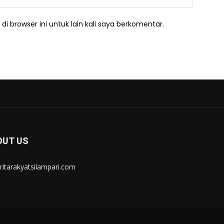
i browser ini untuk lain kali saya berkomentar.
OUT US
itarakyatsilampari.com