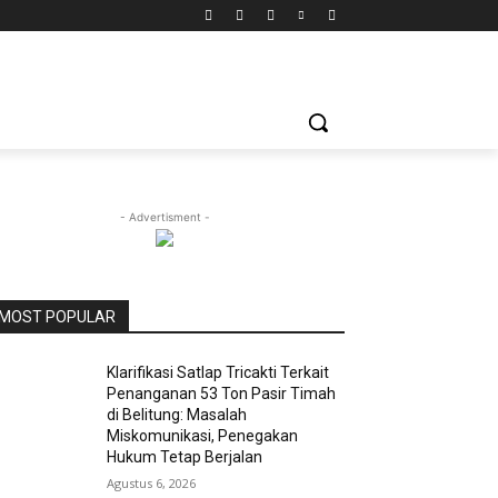
- Advertisment -
MOST POPULAR
Klarifikasi Satlap Tricakti Terkait
Penanganan 53 Ton Pasir Timah
di Belitung: Masalah
Miskomunikasi, Penegakan
Hukum Tetap Berjalan
Agustus 6, 2026