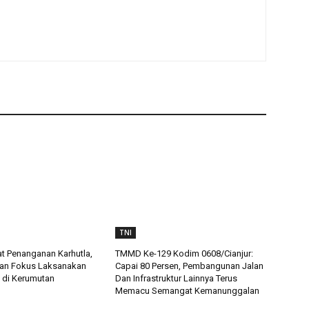
TNI
t Penanganan Karhutla,
TMMD Ke-129 Kodim 0608/Cianjur:
an Fokus Laksanakan
Capai 80 Persen, Pembangunan Jalan
 di Kerumutan
Dan Infrastruktur Lainnya Terus
Memacu Semangat Kemanunggalan