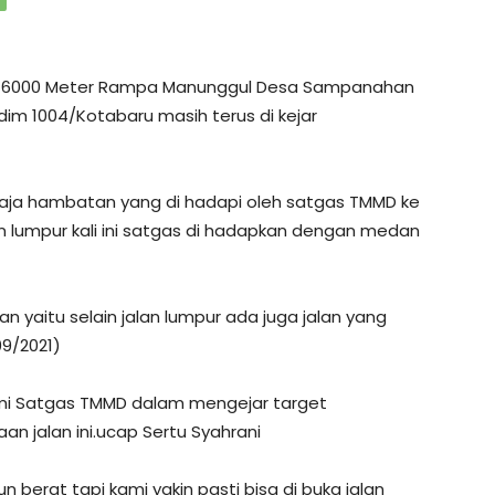
g 6000 Meter Rampa Manunggul Desa Sampanahan
im 1004/Kotabaru masih terus di kejar
aja hambatan yang di hadapi oleh satgas TMMD ke
lan lumpur kali ini satgas di hadapkan dengan medan
 yaitu selain jalan lumpur ada juga jalan yang
09/2021)
 kami Satgas TMMD dalam mengejar target
 jalan ini.ucap Sertu Syahrani
 berat tapi kami yakin pasti bisa di buka jalan