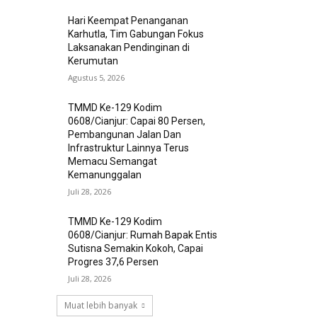
Hari Keempat Penanganan
Karhutla, Tim Gabungan Fokus
Laksanakan Pendinginan di
Kerumutan
Agustus 5, 2026
TMMD Ke-129 Kodim
0608/Cianjur: Capai 80 Persen,
Pembangunan Jalan Dan
Infrastruktur Lainnya Terus
Memacu Semangat
Kemanunggalan
Juli 28, 2026
TMMD Ke-129 Kodim
0608/Cianjur: Rumah Bapak Entis
Sutisna Semakin Kokoh, Capai
Progres 37,6 Persen
Juli 28, 2026
Muat lebih banyak