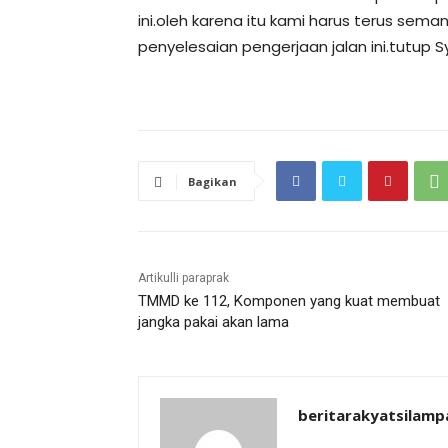
ini.oleh karena itu kami harus terus se
penyelesaian pengerjaan jalan ini.tutup 
Bagikan
Artikulli paraprak
TMMD ke 112, Komponen yang kuat membuat
jangka pakai akan lama
beritarakyatsilamp