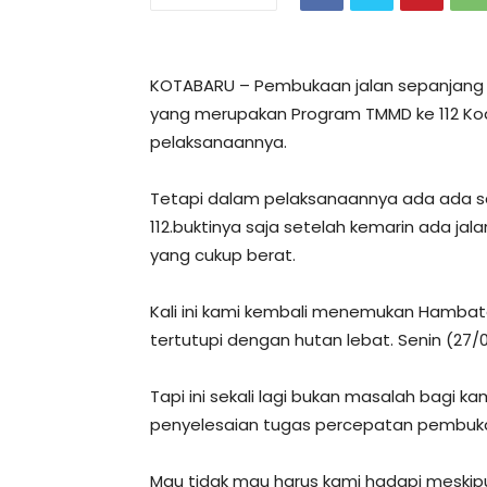
KOTABARU – Pembukaan jalan sepanjan
yang merupakan Program TMMD ke 112 Kod
pelaksanaannya.
Tetapi dalam pelaksanaannya ada ada s
112.buktinya saja setelah kemarin ada ja
yang cukup berat.
Kali ini kami kembali menemukan Hambatan
tertutupi dengan hutan lebat. Senin (27/
Tapi ini sekali lagi bukan masalah bagi
penyelesaian tugas percepatan pembukaan
Mau tidak mau harus kami hadapi meskipun