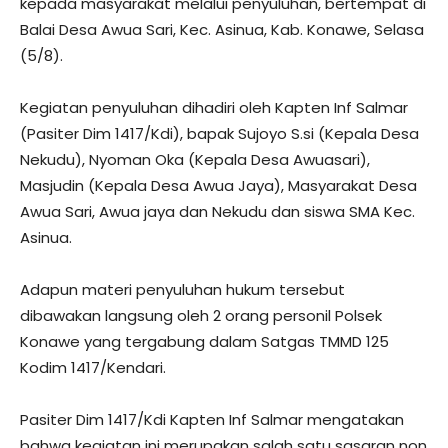
kepada masyarakat melalui penyuluhan, bertempat di
Balai Desa Awua Sari, Kec. Asinua, Kab. Konawe, Selasa
(5/8).
Kegiatan penyuluhan dihadiri oleh Kapten Inf Salmar
(Pasiter Dim 1417/Kdi), bapak Sujoyo S.si (Kepala Desa
Nekudu), Nyoman Oka (Kepala Desa Awuasari),
Masjudin (Kepala Desa Awua Jaya), Masyarakat Desa
Awua Sari, Awua jaya dan Nekudu dan siswa SMA Kec.
Asinua.
Adapun materi penyuluhan hukum tersebut
dibawakan langsung oleh 2 orang personil Polsek
Konawe yang tergabung dalam Satgas TMMD 125
Kodim 1417/Kendari.
Pasiter Dim 1417/Kdi Kapten Inf Salmar mengatakan
bahwa kegiatan ini merupakan salah satu sasaran non