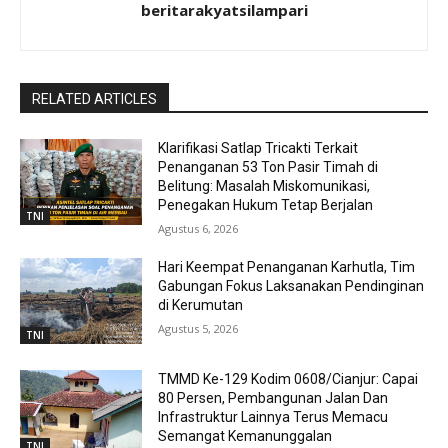
beritarakyatsilampari
RELATED ARTICLES
Klarifikasi Satlap Tricakti Terkait
Penanganan 53 Ton Pasir Timah di
Belitung: Masalah Miskomunikasi,
Penegakan Hukum Tetap Berjalan
TNI
Agustus 6, 2026
Hari Keempat Penanganan Karhutla, Tim
Gabungan Fokus Laksanakan Pendinginan
di Kerumutan
Agustus 5, 2026
TNI
TMMD Ke-129 Kodim 0608/Cianjur: Capai
80 Persen, Pembangunan Jalan Dan
Infrastruktur Lainnya Terus Memacu
Semangat Kemanunggalan
TNI