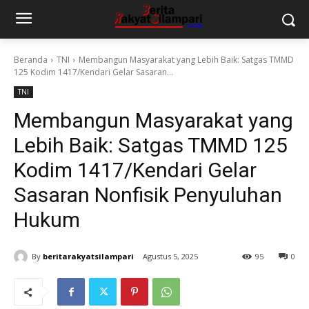
Beranda
TNI
Membangun Masyarakat yang Lebih Baik: Satgas TMMD
125 Kodim 1417/Kendari Gelar Sasaran...
TNI
Membangun Masyarakat yang
Lebih Baik: Satgas TMMD 125
Kodim 1417/Kendari Gelar
Sasaran Nonfisik Penyuluhan
Hukum
By
beritarakyatsilampari
Agustus 5, 2025
95
0