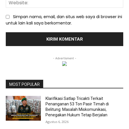
We
Simpan nama, email, dan situs web saya di browser ini
untuk lain kali saya berkomentar.
- Advertisment -
MOST POPULAR
Klarifikasi Satlap Tricakti Terkait
Penanganan 53 Ton Pasir Timah di
Belitung: Masalah Miskomunikasi,
Penegakan Hukum Tetap Berjalan
Agustus 6, 2026