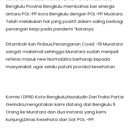
Bengkulu Provinsi Bengkulu membahas ber sinergis
antara POL-PP kota Bengkulu dengan POL-PP Muatara.
Telah melakukan hal yang positif dalam saling berbagi
penangan kerja pada pandemi “katanya.
Ditambah kan Firdaus,Penanganan Covid -19 Muratara
sangat maksimal sehingga Muratara sudah menjadi
refensi masuk new Normal,kita berharap kepada
masyarakat agar selalu patuhi prorokol kesehatan.
Komisi I DPRD Kota Bengkulu,Nazaludin Dari Fraksi Partai
Gerindra,mengatakan kami datang dari Bengkulu 6
Orang ke Muratara dan dua instansi yang kami
kunjungi,Dinas Kesehata dan Sat POL -PP.