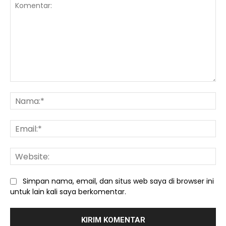
Komentar:
Na
Ema
We
Simpan nama, email, dan situs web saya di browser ini
untuk lain kali saya berkomentar.