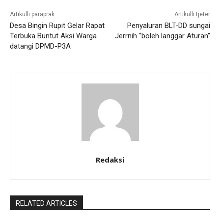
Artikulli paraprak
Artikulli tjetër
Desa Bingin Rupit Gelar Rapat
Penyaluran BLT-DD sungai
Terbuka Buntut Aksi Warga
Jerrnih “boleh langgar Aturan”
datangi DPMD-P3A
Redaksi
RELATED ARTICLES