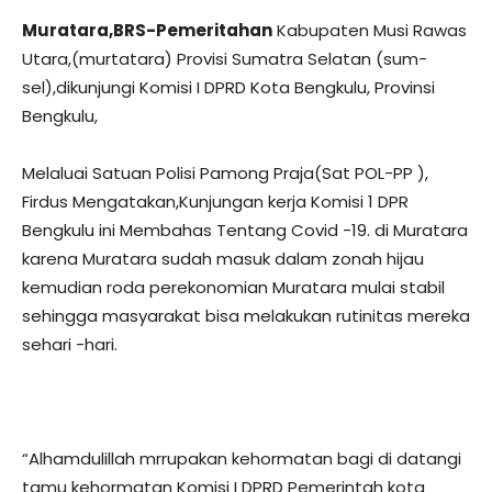
Muratara,BRS-Pemeritahan
Kabupaten Musi Rawas
Utara,(murtatara) Provisi Sumatra Selatan (sum-
sel),dikunjungi Komisi I DPRD Kota Bengkulu, Provinsi
Bengkulu,
Melaluai Satuan Polisi Pamong Praja(Sat POL-PP ),
Firdus Mengatakan,Kunjungan kerja Komisi 1 DPR
Bengkulu ini Membahas Tentang Covid -19. di Muratara
karena Muratara sudah masuk dalam zonah hijau
kemudian roda perekonomian Muratara mulai stabil
sehingga masyarakat bisa melakukan rutinitas mereka
sehari -hari.
“Alhamdulillah mrrupakan kehormatan bagi di datangi
tamu kehormatan Komisi I DPRD Pemerintah kota