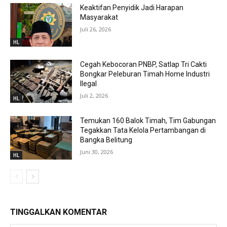
Keaktifan Penyidik Jadi Harapan
Masyarakat
Juli 26, 2026
HL
Cegah Kebocoran PNBP, Satlap Tri Cakti
Bongkar Peleburan Timah Home Industri
Ilegal
Juli 2, 2026
HL
Temukan 160 Balok Timah, Tim Gabungan
Tegakkan Tata Kelola Pertambangan di
Bangka Belitung
Juni 30, 2026
HL
TINGGALKAN KOMENTAR