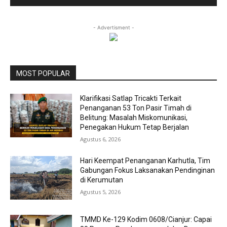
- Advertisment -
MOST POPULAR
Klarifikasi Satlap Tricakti Terkait
Penanganan 53 Ton Pasir Timah di
Belitung: Masalah Miskomunikasi,
Penegakan Hukum Tetap Berjalan
Agustus 6, 2026
Hari Keempat Penanganan Karhutla, Tim
Gabungan Fokus Laksanakan Pendinginan
di Kerumutan
Agustus 5, 2026
TMMD Ke-129 Kodim 0608/Cianjur: Capai