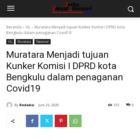
Beranda
HL
Muratara Menjadi tujuan Kunker Komisi I DPRD kota
Bengkulu dalam penaganan Covid19
HL
Muratara
Nasional
Muratara Menjadi tujuan
Kunker Komisi I DPRD kota
Bengkulu dalam penaganan
Covid19
By
Redaksi
Juni 25, 2020
312
0