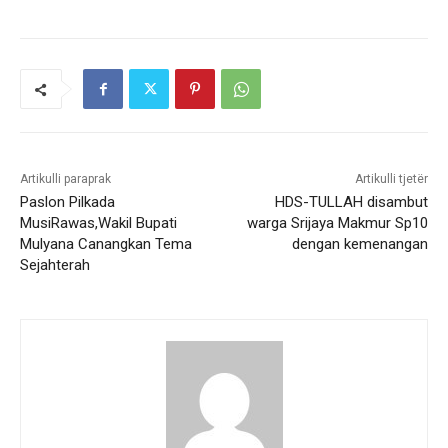
Artikulli paraprak
Artikulli tjetër
Paslon Pilkada
HDS-TULLAH disambut
MusiRawas,Wakil Bupati
warga Srijaya Makmur Sp10
Mulyana Canangkan Tema
dengan kemenangan
Sejahterah