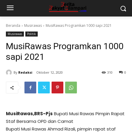
Beranda
Musirawas
MusiRawas Programkan 1000 sapi 2021
Musirawas
Politik
MusiRawas Programkan 1000
sapi 2021
By
Redaksi
Oktober 12, 2020
310
0
MusiRawas,BRS-Pjs
Bupati Musi Rawas Pimpin Rapat
Staf Bersama OPD dan Camat
Bupati Musi Rawas Ahmad Rizali, pimpin rapat staf