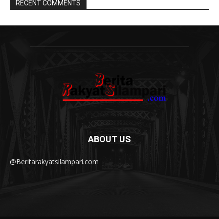
RECENT COMMENTS
ABOUT US
@Beritarakyatsilampari.com