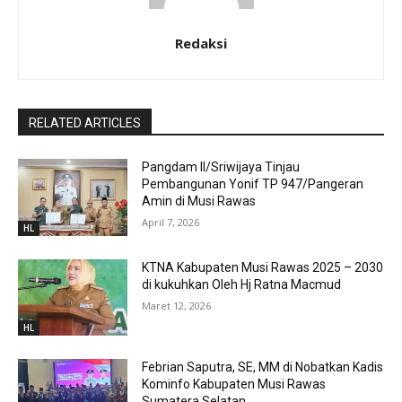
Redaksi
RELATED ARTICLES
Pangdam II/Sriwijaya Tinjau
Pembangunan Yonif TP 947/Pangeran
Amin di Musi Rawas
April 7, 2026
HL
KTNA Kabupaten Musi Rawas 2025 – 2030
di kukuhkan Oleh Hj Ratna Macmud
Maret 12, 2026
HL
Febrian Saputra, SE, MM di Nobatkan Kadis
Kominfo Kabupaten Musi Rawas
Sumatera Selatan