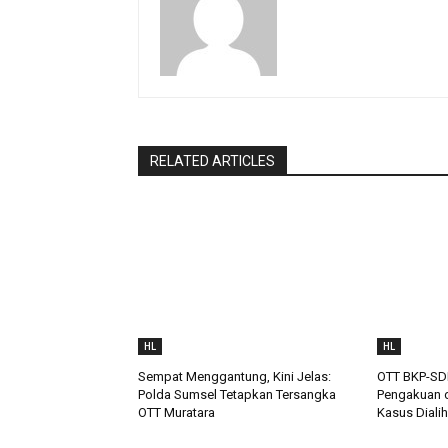
RELATED ARTICLES
HL
HL
Sempat Menggantung, Kini Jelas:
OTT BKP-SD
Polda Sumsel Tetapkan Tersangka
Pengakuan d
OTT Muratara
Kasus Dialih