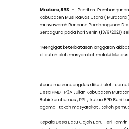
Mratara,BRS
–
Prioritas Pembangunan
Kabupaten Musi Rawas Utara ( Muratara
musyawarah Rencana Pembangunan Des
Serbaguna pada hari Senin (13/9/2021) seki
“Mengigat keterbatasan anggaran akibat P
di butuh oleh masyarakat melalui Musdus”
Acara musrenbangdes diikuti oleh camat
Desa PMD- P3A Julian Kabupaten Muratara
Babinkamtibmas , PPL , ketua BPD Beni to
agama , tokoh masyarakat , tokoh pemu
Kepala Desa Batu Gajah Baru Heri Tamrin