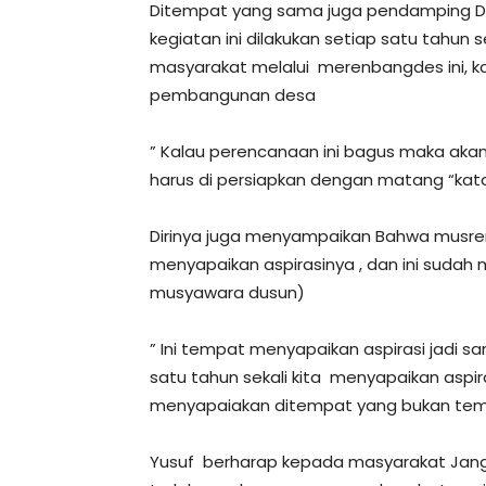
Ditempat yang sama juga pendamping D
kegiatan ini dilakukan setiap satu tahun
masyarakat melalui merenbangdes ini, k
pembangunan desa
” Kalau perencanaan ini bagus maka akan 
harus di persiapkan dengan matang “ka
Dirinya juga menyampaikan Bahwa musre
menyapaikan aspirasinya , dan ini sudah
musyawara dusun)
” Ini tempat menyapaikan aspirasi jadi s
satu tahun sekali kita menyapaikan aspira
menyapaiakan ditempat yang bukan tem
Yusuf berharap kepada masyarakat Jang