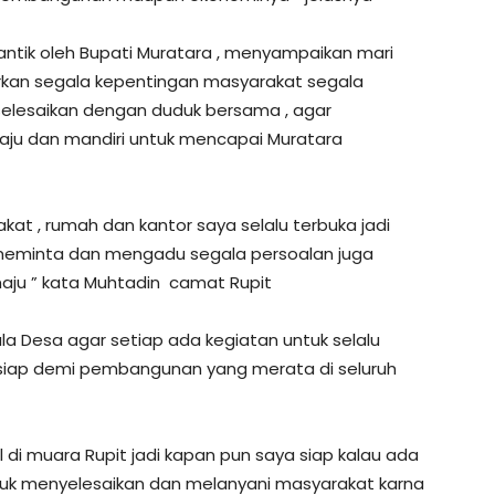
antik oleh Bupati Muratara , menyampaikan mari
an segala kepentingan masyarakat segala
elesaikan dengan duduk bersama , agar
ju dan mandiri untuk mencapai Muratara
at , rumah dan kantor saya selalu terbuka jadi
meminta dan mengadu segala persoalan juga
ju ” kata Muhtadin camat Rupit
 Desa agar setiap ada kegiatan untuk selalu
u siap demi pembangunan yang merata di seluruh
al di muara Rupit jadi kapan pun saya siap kalau ada
tuk menyelesaikan dan melanyani masyarakat karna