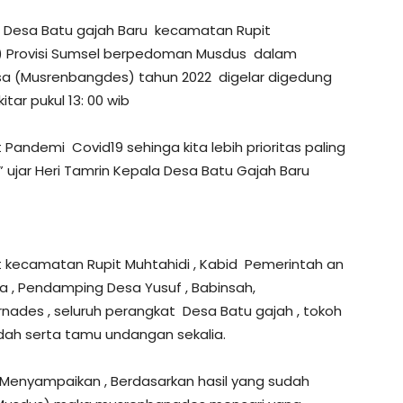
 Desa Batu gajah Baru kecamatan Rupit
 ) Provisi Sumsel berpedoman Musdus dalam
a (Musrenbangdes) tahun 2022
digelar digedung
tar pukul 13: 00 wib
andemi Covid19 sehinga kita lebih prioritas paling
 ujar Heri Tamrin Kepala Desa Batu Gajah Baru
 kecamatan Rupit Muhtahidi , Kabid Pemerintah an
 , Pendamping Desa Yusuf , Babinsah,
rnades , seluruh perangkat Desa Batu gajah , tokoh
dah serta tamu undangan sekalia.
 Menyampaikan , Berdasarkan hasil yang sudah