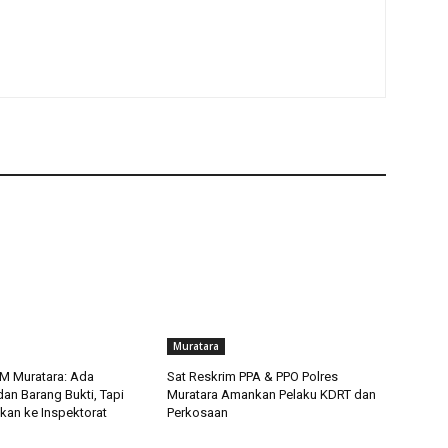
Muratara
M Muratara: Ada
Sat Reskrim PPA & PPO Polres
an Barang Bukti, Tapi
Muratara Amankan Pelaku KDRT dan
kan ke Inspektorat
Perkosaan