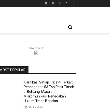
- Advertisment -
MOST POPULAR
Klarifikasi Satlap Tricakti Terkait
Penanganan 53 Ton Pasir Timah
di Belitung: Masalah
Miskomunikasi, Penegakan
Hukum Tetap Berjalan
Agustus 6, 2026