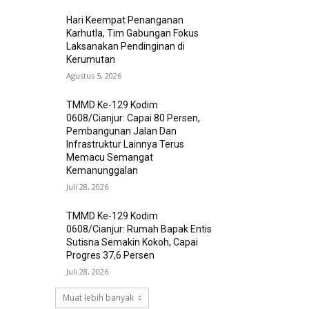
Hari Keempat Penanganan
Karhutla, Tim Gabungan Fokus
Laksanakan Pendinginan di
Kerumutan
Agustus 5, 2026
TMMD Ke-129 Kodim
0608/Cianjur: Capai 80 Persen,
Pembangunan Jalan Dan
Infrastruktur Lainnya Terus
Memacu Semangat
Kemanunggalan
Juli 28, 2026
TMMD Ke-129 Kodim
0608/Cianjur: Rumah Bapak Entis
Sutisna Semakin Kokoh, Capai
Progres 37,6 Persen
Juli 28, 2026
Muat lebih banyak