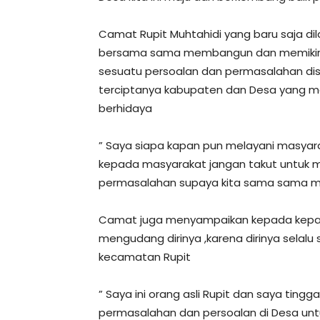
Camat Rupit Muhtahidi yang baru saja dil
bersama sama membangun dan memikirk
sesuatu persoalan dan permasalahan dis
terciptanya kabupaten dan Desa yang ma
berhidaya
” Saya siapa kapan pun melayani masyarak
kepada masyarakat jangan takut untuk 
permasalahan supaya kita sama sama ma
Camat juga menyampaikan kepada kepala
mengudang dirinya ,karena dirinya selal
kecamatan Rupit
” Saya ini orang asli Rupit dan saya tingg
permasalahan dan persoalan di Desa un