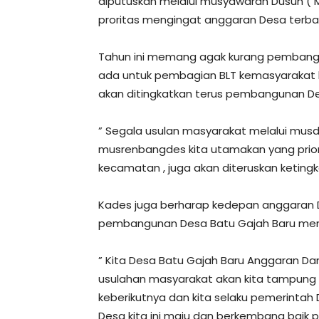
diputuskan melalui musyawarah Dusun (
proritas mengingat anggaran Desa terba
Tahun ini memang agak kurang pembang
ada untuk pembagian BLT kemasyarakat ka
akan ditingkatkan terus pembangunan D
” Segala usulan masyarakat melalui musd
musrenbangdes kita utamakan yang priorit
kecamatan , juga akan diteruskan ketingk
Kades juga berharap kedepan anggaran 
pembangunan Desa Batu Gajah Baru meni
” Kita Desa Batu Gajah Baru Anggaran Dan
usulahan masyarakat akan kita tampung k
keberikutnya dan kita selaku pemerintah
Desa kita ini maju dan berkembang bai