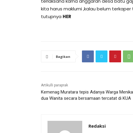
terlaksana karna anggaran desa batu gajah
kita harus maklumi ,kalau belum terkaper 
tutupnya
HER
Bagikan
Artikulli paraprak
Kemenag Muratara tepis Adanya Warga Menik
dua Wanita secara bersamaan tercatat di KUA
Redaksi