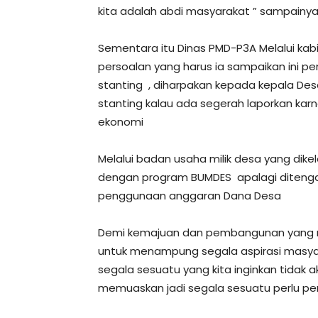
kita adalah abdi masyarakat ” sampainy
Sementara itu Dinas PMD-P3A Melalui k
p
ersoalan yang harus ia sampaikan ini 
stanting , diharpakan kepada kepala De
stanting kalau ada segerah laporkan karn
ekonomi
Melalui badan usaha milik desa yang dike
dengan program BUMDES apalagi ditengah
penggunaan anggaran Dana Desa
Demi kemajuan dan pembangunan yang me
untuk menampung segala aspirasi masyar
segala sesuatu yang kita inginkan tidak
memuaskan jadi segala sesuatu perlu pe