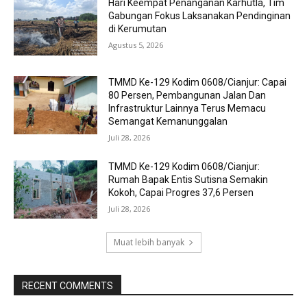
Hari Keempat Penanganan Karhutla, Tim
Gabungan Fokus Laksanakan Pendinginan
di Kerumutan
Agustus 5, 2026
TMMD Ke-129 Kodim 0608/Cianjur: Capai
80 Persen, Pembangunan Jalan Dan
Infrastruktur Lainnya Terus Memacu
Semangat Kemanunggalan
Juli 28, 2026
TMMD Ke-129 Kodim 0608/Cianjur:
Rumah Bapak Entis Sutisna Semakin
Kokoh, Capai Progres 37,6 Persen
Juli 28, 2026
Muat lebih banyak
RECENT COMMENTS