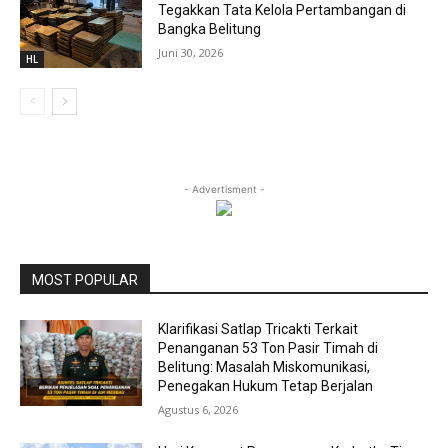
Tegakkan Tata Kelola Pertambangan di
Bangka Belitung
Juni 30, 2026
HL
- Advertisment -
MOST POPULAR
Klarifikasi Satlap Tricakti Terkait
Penanganan 53 Ton Pasir Timah di
Belitung: Masalah Miskomunikasi,
Penegakan Hukum Tetap Berjalan
Agustus 6, 2026