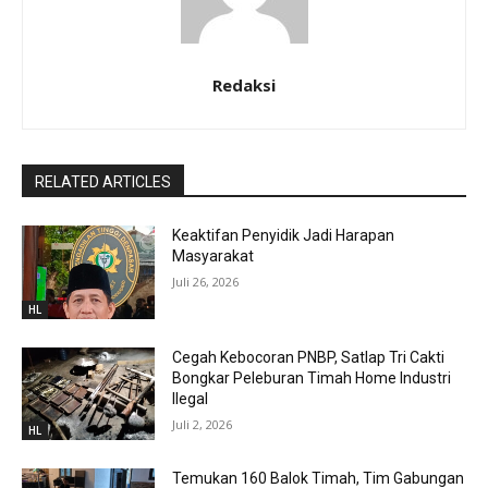
Redaksi
RELATED ARTICLES
Keaktifan Penyidik Jadi Harapan
Masyarakat
Juli 26, 2026
HL
Cegah Kebocoran PNBP, Satlap Tri Cakti
Bongkar Peleburan Timah Home Industri
Ilegal
Juli 2, 2026
HL
Temukan 160 Balok Timah, Tim Gabungan