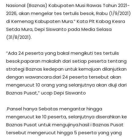
Nasional (Baznas) Kabupaten Musi Rawas Tahun 2021-
2026, akan mengelar tes tertulis besok, Rabu (1/9/2021)
di Kemenag Kabupaten Mura.” Kata Plt Kabag Kesra
Setda Mura, Depi Siswanto pada Media Selasa
(31/8/2021).
”Ada 24 peserta yang bakal mengikuti tes tertulis
besok.paparan makalah dari setiap peserta tentang
strategi Baznas kedepan untuk kemajuan dilanjutkan
dengan wawancara.dari 24 peserta tersebut akan
mengerucut 10 orang yang selanjutnya akan diuji dari
Baznas Pusat,” ucap Depi Siswanto
.Pansel hanya Sebatas mengantar hingga
mengerucut ke 10 peserta, selanjutnya diserahkan ke
Baznas Pusat untuk mengujinya.hasil i Baznas Pusat
tersebut mengerucut hingga 5 peserta yang yang