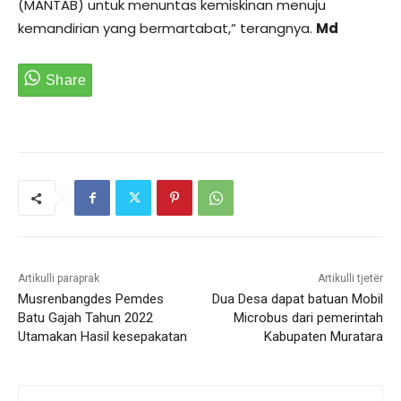
(MANTAB) untuk menuntas kemiskinan menuju
kemandirian yang bermartabat,” terangnya.
Md
Artikulli paraprak
Artikulli tjetër
Musrenbangdes Pemdes
Dua Desa dapat batuan Mobil
Batu Gajah Tahun 2022
Microbus dari pemerintah
Utamakan Hasil kesepakatan
Kabupaten Muratara