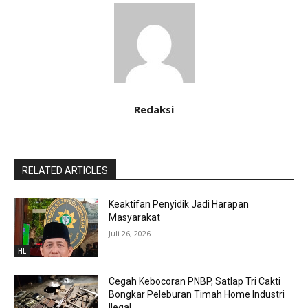
Redaksi
RELATED ARTICLES
Keaktifan Penyidik Jadi Harapan
Masyarakat
Juli 26, 2026
HL
Cegah Kebocoran PNBP, Satlap Tri Cakti
Bongkar Peleburan Timah Home Industri
Ilegal