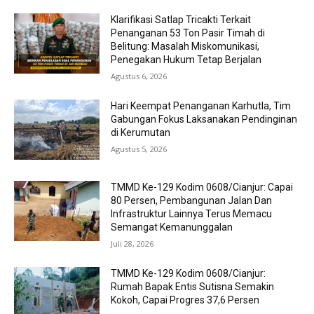
Klarifikasi Satlap Tricakti Terkait
Penanganan 53 Ton Pasir Timah di
Belitung: Masalah Miskomunikasi,
Penegakan Hukum Tetap Berjalan
Agustus 6, 2026
Hari Keempat Penanganan Karhutla, Tim
Gabungan Fokus Laksanakan Pendinginan
di Kerumutan
Agustus 5, 2026
TMMD Ke-129 Kodim 0608/Cianjur: Capai
80 Persen, Pembangunan Jalan Dan
Infrastruktur Lainnya Terus Memacu
Semangat Kemanunggalan
Juli 28, 2026
TMMD Ke-129 Kodim 0608/Cianjur:
Rumah Bapak Entis Sutisna Semakin
Kokoh, Capai Progres 37,6 Persen