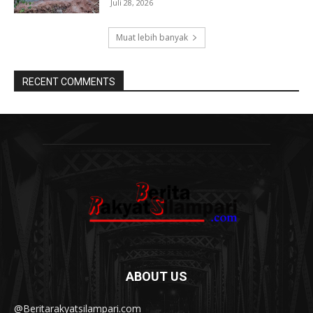
Juli 28, 2026
Muat lebih banyak
RECENT COMMENTS
ABOUT US
@Beritarakyatsilampari.com