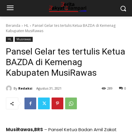
Beranda
HL
Pansel Gelar tes tertulis Ketua BAZDA di Kemenag
Kabupaten MusiRawas
HL
Musirawas
Pansel Gelar tes tertulis Ketua
BAZDA di Kemenag
Kabupaten MusiRawas
By
Redaksi
Agustus 31, 2021
289
0
MusiRawas,BRS
– Pansel Ketua Badan Amil Zakat