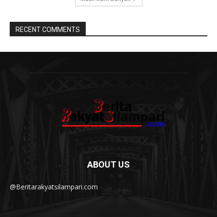
RECENT COMMENTS
ABOUT US
@Beritarakyatsilampari.com