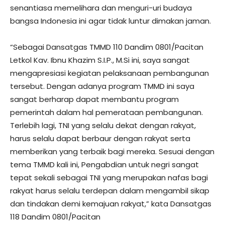
senantiasa memelihara dan menguri-uri budaya
bangsa Indonesia ini agar tidak luntur dimakan jaman.
“Sebagai Dansatgas TMMD 110 Dandim 0801/Pacitan
Letkol Kav. Ibnu Khazim S.I.P., M.Si ini, saya sangat
mengapresiasi kegiatan pelaksanaan pembangunan
tersebut. Dengan adanya program TMMD ini saya
sangat berharap dapat membantu program
pemerintah dalam hal pemerataan pembangunan.
Terlebih lagi, TNI yang selalu dekat dengan rakyat,
harus selalu dapat berbaur dengan rakyat serta
memberikan yang terbaik bagi mereka. Sesuai dengan
tema TMMD kali ini, Pengabdian untuk negri sangat
tepat sekali sebagai TNI yang merupakan nafas bagi
rakyat harus selalu terdepan dalam mengambil sikap
dan tindakan demi kemajuan rakyat,” kata Dansatgas
118 Dandim 0801/Pacitan