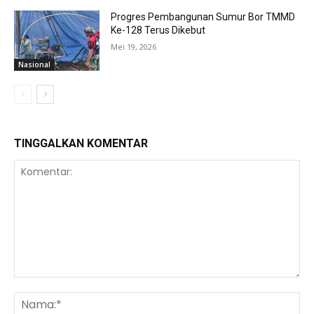
Progres Pembangunan Sumur Bor TMMD
Ke-128 Terus Dikebut
Mei 19, 2026
Nasional
TINGGALKAN KOMENTAR
Komentar:
Na