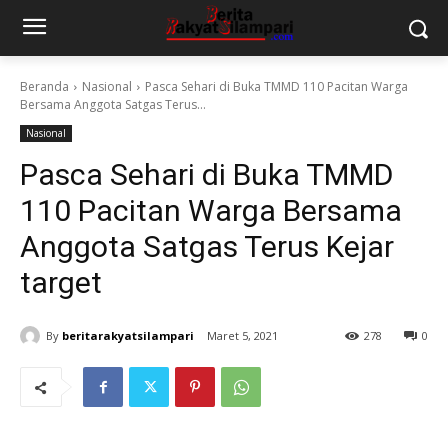
Beranda
Nasional
Pasca Sehari di Buka TMMD 110 Pacitan Warga
Bersama Anggota Satgas Terus...
Nasional
Pasca Sehari di Buka TMMD
110 Pacitan Warga Bersama
Anggota Satgas Terus Kejar
target
By
beritarakyatsilampari
Maret 5, 2021
278
0