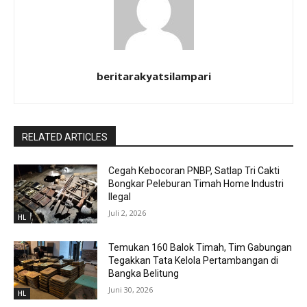
beritarakyatsilampari
RELATED ARTICLES
Cegah Kebocoran PNBP, Satlap Tri Cakti
Bongkar Peleburan Timah Home Industri
Ilegal
Juli 2, 2026
HL
Temukan 160 Balok Timah, Tim Gabungan
Tegakkan Tata Kelola Pertambangan di
Bangka Belitung
Juni 30, 2026
HL