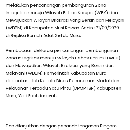
melakukan pencanangan pembangunan Zona
Integritas menuju Wilayah Bebas Korupsi (WBK) dan
Mewujudkan Wilayah Birokrasi yang Bersih dan Melayani
(WBBM) di Kabupaten Musi Rawas. Senin (21/09/2020)
di Replika Rumah Adat Setda Mura.
Pembacaan deklarasi pencanangan pembangunan
Zona Integritas menuju Wilayah Bebas Korupsi (WBK)
dan Mewujudkan Wilayah Birokrasi yang Bersih dan
Melayani (WBBM) Pemerintah Kabupaten Mura
dibacakan oleh Kepala Dinas Penanaman Modal dan
Pelayanan Terpadu Satu Pintu (DPMPTSP) Kabupaten
Mura, Yudi Fachriansyah.
Dan dilanjutkan dengan penandatanganan Piagam