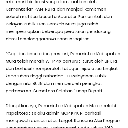
reformasi birokrasi yang diamanatkan oleh
Kementerian PAN-RB RI, dan menjadi komitmen
seluruh institusi beserta Aparatur Pemerintah dan
Pelayan Publik. Dan Pemkab Mura juga telah
mempersiapkan beberapa peraturan pendukung
demi terselenggaranya zona integritas.
“Capaian kinerja dan prestasi, Pemerintah Kabupaten
Mura telah meraih WTP 4X berturut-turut oleh BPK RI,
dan berhasil memperoleh kategori hijau atau tingkat
kepatuhan tinggi terhadap UU Pelayanan Publik
dengan nilai 96,18 dan memperoleh peringkat
pertama se-Sumatera Selatan,” ucap Bupati.
Dilanjutkannya, Pemerintah Kabupaten Mura melalui
Inspektorat selaku admin MCP KPK RI berhasil
mengawal realisasi atas target Rencana Aksi Program
Pencegahan Korupsi Terintegrasi. Pada tahun 2018