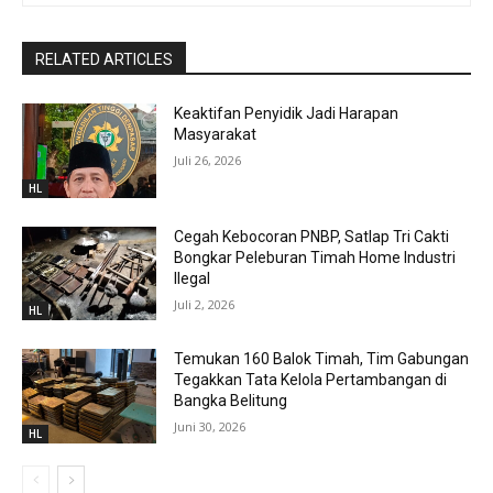
RELATED ARTICLES
Keaktifan Penyidik Jadi Harapan
Masyarakat
Juli 26, 2026
HL
Cegah Kebocoran PNBP, Satlap Tri Cakti
Bongkar Peleburan Timah Home Industri
Ilegal
Juli 2, 2026
HL
Temukan 160 Balok Timah, Tim Gabungan
Tegakkan Tata Kelola Pertambangan di
Bangka Belitung
Juni 30, 2026
HL