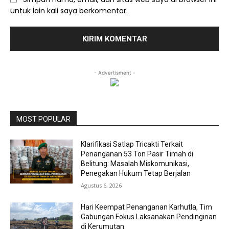
untuk lain kali saya berkomentar.
- Advertisment -
MOST POPULAR
Klarifikasi Satlap Tricakti Terkait
Penanganan 53 Ton Pasir Timah di
Belitung: Masalah Miskomunikasi,
Penegakan Hukum Tetap Berjalan
Agustus 6, 2026
Hari Keempat Penanganan Karhutla, Tim
Gabungan Fokus Laksanakan Pendinginan
di Kerumutan