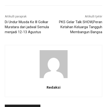
Artikulli paraprak
Artikulli tjetër
Di Undur Musda Ke lll Golkar
PKS Gelar Talk SHOW,Peran
Muratara dari jadwal Semula
Ketahan Keluarga Tangguh
menjadi 12-13 Agustus
Membangun Bangsa
Redaksi