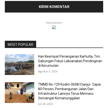
- Advertisment -
MOST POPULAR
Hari Keempat Penanganan Karhutla, Tim
Gabungan Fokus Laksanakan Pendinginan
di Kerumutan
Agustus 5, 2026
TMMD Ke-129 Kodim 0608/Cianjur: Capai
80 Persen, Pembangunan Jalan Dan
Infrastruktur Lainnya Terus Memacu
Semangat Kemanunggalan
Juli 28, 2026