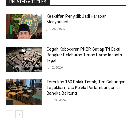
RELATED ARTICLES
Keaktifan Penyidik Jadi Harapan
Masyarakat
Juli 26, 2026
HL
Cegah Kebocoran PNBP, Satlap Tri Cakti
Bongkar Peleburan Timah Home Industri
Ilegal
Juli 2, 2026
HL
Temukan 160 Balok Timah, Tim Gabungan
Tegakkan Tata Kelola Pertambangan di
Bangka Belitung
Juni 30, 2026
HL