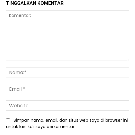
TINGGALKAN KOMENTAR
Komentar:
Na
Ema
We
Simpan nama, email, dan situs web saya di browser ini
untuk lain kali saya berkomentar.