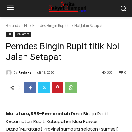
Beranda
HL
Pemdes Bingin Rupit titik Nol Jalan Setapat
HL
Muratara
Pemdes Bingin Rupit titik Nol
Jalan Setapat
By
Redaksi
Juli 18, 2020
353
0
Muratara,BRS-Pemerintah
Desa Bingin Rupit ,
Kecamatan Rupit, Kabupaten Musi Rawas
Utara(Muratara) Provinsi sumatra selatan (sumsel)