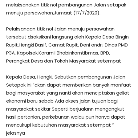
melaksanakan titik nol pembangunan Jalan setapak
menuju persawahan,Jumaat (17/7/2020).
Pelaksanaan titik nol Jalan menuju persawahan
tersebut dsaksikani langsung oleh Kepala Desa Bingin
Rupit,Hengki Basif, Camat Rupit, Deni andri, Dinas PMD-
P3A, Kapolsek,Koramil Bhabinkamtibmas, BPD,
Perangkat Desa dan Tokoh Masyarakat setempat
Kepala Desa, Hengki, Sebutkan pembangunan Jalan
Setapak ini “akan dapat memberikan banyak manfaat
bagi masyarakat yang nanti akan menciptakan geliat
ekonomi baru sebab Ada akses jalan tujuan bagi
masyarakat sekitar Seperti berjualann mengangkut
hasil pertanian, perkebunan walau pun hanya dapat
mencukupi kebutuhan masyarakat setempat ”
jelasnya