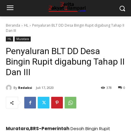
Beranda
HL
Penyaluran BLT DD Desa Bingin Rupit digabung Tahap II
Dan III
HL
Muratara
Penyaluran BLT DD Desa
Bingin Rupit digabung Tahap II
Dan III
By
Redaksi
Juli 17, 2020
378
0
Muratara,BRS-Pemerintah
Desah Bingin Rupit