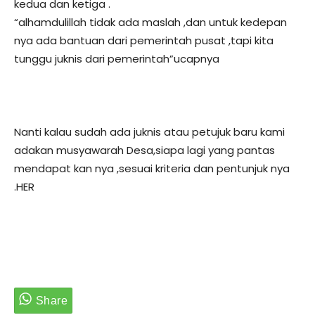
kedua dan ketiga .
“alhamdulillah tidak ada maslah ,dan untuk kedepan
nya ada bantuan dari pemerintah pusat ,tapi kita
tunggu juknis dari pemerintah”ucapnya
Nanti kalau sudah ada juknis atau petujuk baru kami
adakan musyawarah Desa,siapa lagi yang pantas
mendapat kan nya ,sesuai kriteria dan pentunjuk nya
.HER