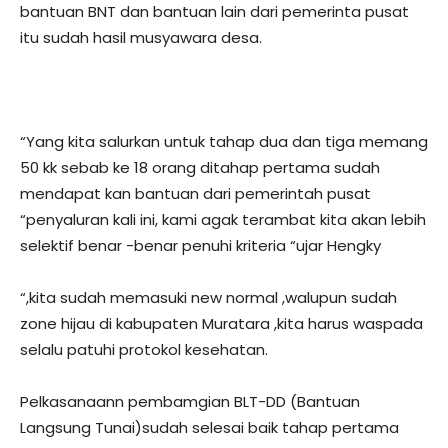
bantuan BNT dan bantuan lain dari pemerinta pusat
itu sudah hasil musyawara desa.
“Yang kita salurkan untuk tahap dua dan tiga memang
50 kk sebab ke 18 orang ditahap pertama sudah
mendapat kan bantuan dari pemerintah pusat
“penyaluran kali ini, kami agak terambat kita akan lebih
selektif benar -benar penuhi kriteria “ujar Hengky
“,kita sudah memasuki new normal ,walupun sudah
zone hijau di kabupaten Muratara ,kita harus waspada
selalu patuhi protokol kesehatan.
Pelkasanaann pembamgian BLT-DD (Bantuan
Langsung Tunai)sudah selesai baik tahap pertama