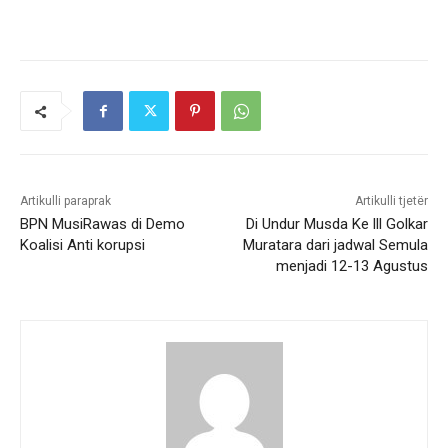
Artikulli paraprak
Artikulli tjetër
BPN MusiRawas di Demo
Di Undur Musda Ke lll Golkar
Koalisi Anti korupsi
Muratara dari jadwal Semula
menjadi 12-13 Agustus