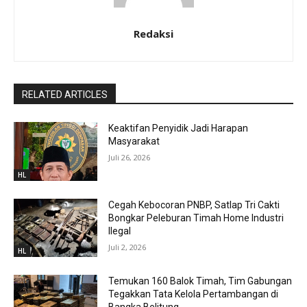
Redaksi
RELATED ARTICLES
Keaktifan Penyidik Jadi Harapan
Masyarakat
Juli 26, 2026
HL
Cegah Kebocoran PNBP, Satlap Tri Cakti
Bongkar Peleburan Timah Home Industri
Ilegal
Juli 2, 2026
HL
Temukan 160 Balok Timah, Tim Gabungan
Tegakkan Tata Kelola Pertambangan di