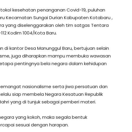
tokol kesehatan penanganan Covid-19, puluhan
ru Kecamatan Sungai Durian Kabupaten Kotabaru ,
ra yang diselenggarakan oleh tim satgas Tentara
12 Kodim 1004/Kota Baru.
 di kantor Desa Manunggul Baru, bertujuan selain
isme, juga diharapkan mampu membuka wawasan
tapa pentingnya bela negara dalam kehidupan
emangat nasionalisme serta jiwa persatuan dan
selalu siap membela Negara Kesatuan Republik
 Bahri yang di tunjuk sebagai pemberi materi.
egara yang kokoh, maka segala bentuk
rcapai sesuai dengan harapan.