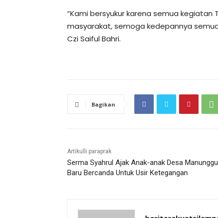
“Kami bersyukur karena semua kegiatan
masyarakat, semoga kedepannya semua r
Czi Saiful Bahri.
Bagikan
Artikulli paraprak
Serma Syahrul Ajak Anak-anak Desa Manunggu
Baru Bercanda Untuk Usir Ketegangan