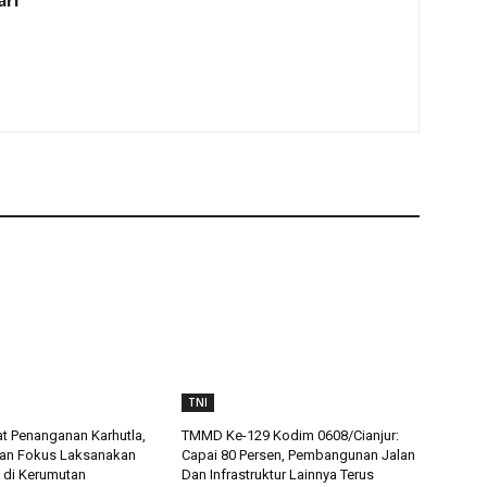
ari
TNI
t Penanganan Karhutla,
TMMD Ke-129 Kodim 0608/Cianjur:
an Fokus Laksanakan
Capai 80 Persen, Pembangunan Jalan
 di Kerumutan
Dan Infrastruktur Lainnya Terus