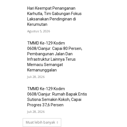
Hari Keempat Penanganan
Karhutla, Tim Gabungan Fokus
Laksanakan Pendinginan di
Kerumutan
Agustus 5, 2026
TMMD Ke-129 Kodim
0608/Cianjur: Capai 80 Persen,
Pembangunan Jalan Dan
Infrastruktur Lainnya Terus
Memacu Semangat
Kemanunggalan
Juli 28, 2026
TMMD Ke-129 Kodim
0608/Cianjur: Rumah Bapak Entis
Sutisna Semakin Kokoh, Capai
Progres 37,6 Persen
Juli 28, 2026
Muat lebih banyak