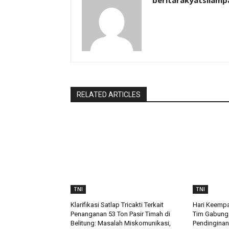
beritarakyatsilamp
RELATED ARTICLES
TNI
TNI
Klarifikasi Satlap Tricakti Terkait
Hari Keempa
Penanganan 53 Ton Pasir Timah di
Tim Gabung
Belitung: Masalah Miskomunikasi,
Pendinginan