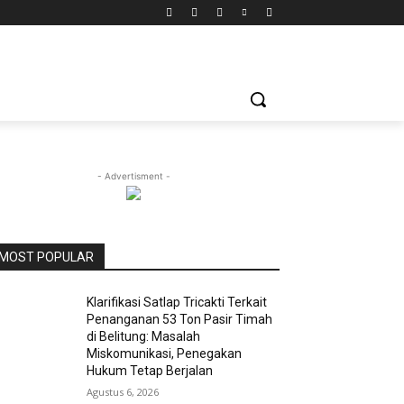
- Advertisment -
MOST POPULAR
Klarifikasi Satlap Tricakti Terkait
Penanganan 53 Ton Pasir Timah
di Belitung: Masalah
Miskomunikasi, Penegakan
Hukum Tetap Berjalan
Agustus 6, 2026