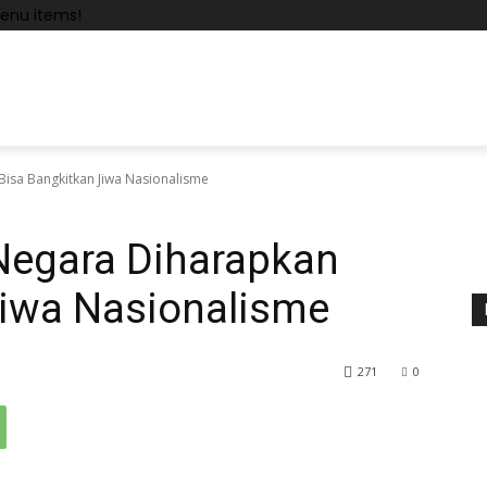
enu items!
isa Bangkitkan Jiwa Nasionalisme
Negara Diharapkan
Jiwa Nasionalisme
271
0