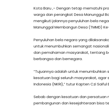
Kota Baru ,– Dengan tetap mematuhi pro
warga dan perangkat Desa Manunggul Ba
mengikuti jalannya penyuluhan bela nega
Manunggal Membangun Desa (TMMD) Ke-1
Penyuluhan bela negara yang dilaksanakan
untuk menumbuhkan semangat nasional
dan pemahaman masyarakat, tentang be
berbangsa dan bernegara.
“Tujuannya adalah untuk menumbuhkan s
kesatuan bagi seluruh masyarakat, agar 
Indonesia (NKRI),” tutur Kapten Czi Saiful
Sebab dengan kesatuan dan persatuan n
pembangunan dan kesejahteraan bisa te