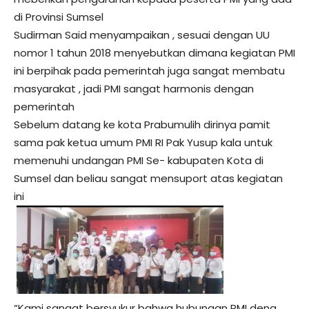
di Provinsi Sumsel
Sudirman Said menyampaikan , sesuai dengan UU
nomor 1 tahun 2018 menyebutkan dimana kegiatan PMI
ini berpihak pada pemerintah juga sangat membatu
masyarakat , jadi PMI sangat harmonis dengan
pemerintah
Sebelum datang ke kota Prabumulih dirinya pamit
sama pak ketua umum PMI RI Pak Yusup kala untuk
memenuhi undangan PMI Se- kabupaten Kota di
Sumsel dan beliau sangat mensuport atas kegiatan
ini
“Kami sangat bersyukur bahwa hubungan PMI deng