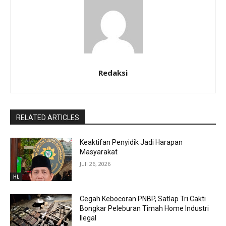
Redaksi
RELATED ARTICLES
Keaktifan Penyidik Jadi Harapan
Masyarakat
Juli 26, 2026
HL
Cegah Kebocoran PNBP, Satlap Tri Cakti
Bongkar Peleburan Timah Home Industri
Ilegal