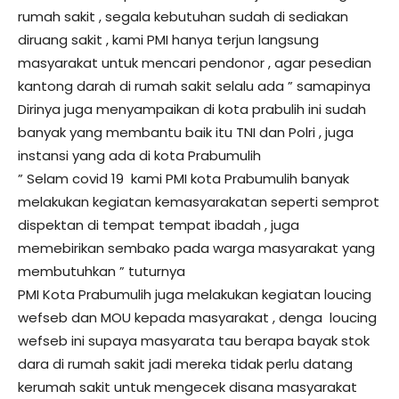
rumah sakit , segala kebutuhan sudah di sediakan
diruang sakit , kami PMI hanya terjun langsung
masyarakat untuk mencari pendonor , agar pesedian
kantong darah di rumah sakit selalu ada ” samapinya
Dirinya juga menyampaikan di kota prabulih ini sudah
banyak yang membantu baik itu TNI dan Polri , juga
instansi yang ada di kota Prabumulih
” Selam covid 19 kami PMI kota Prabumulih banyak
melakukan kegiatan kemasyarakatan seperti semprot
dispektan di tempat tempat ibadah , juga
memebirikan sembako pada warga masyarakat yang
membutuhkan ” tuturnya
PMI Kota Prabumulih juga melakukan kegiatan loucing
wefseb dan MOU kepada masyarakat , denga loucing
wefseb ini supaya masyarata tau berapa bayak stok
dara di rumah sakit jadi mereka tidak perlu datang
kerumah sakit untuk mengecek disana masyarakat