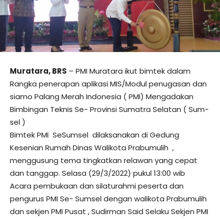
Muratara, BRS
– PMI Muratara ikut bimtek dalam
Rangka penerapan aplikasi MIS/Modul penugasan dan
siamo Palang Merah Indonesia ( PMI) Mengadakan
Bimbingan Teknis Se- Provinsi Sumatra Selatan ( Sum-
sel )
Bimtek PMI SeSumsel dilaksanakan di Gedung
Kesenian Rumah Dinas Walikota Prabumulih ,
menggusung tema tingkatkan relawan yang cepat
dan tanggap. Selasa (29/3/2022) pukul 13:00 wib
Acara pembukaan dan silaturahmi peserta dan
pengurus PMI Se- Sumsel dengan walikota Prabumulih
dan sekjen PMI Pusat , Sudirman Said Selaku Sekjen PMI