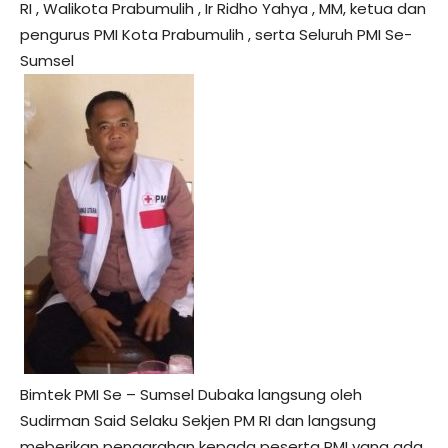
RI , Walikota Prabumulih , Ir Ridho Yahya , MM, ketua dan
pengurus PMI Kota Prabumulih , serta Seluruh PMI Se-
Sumsel
Bimtek PMI Se – Sumsel Dubaka langsung oleh
Sudirman Said Selaku Sekjen PM RI dan langsung
meberikan pengarahan kepada peserta PMI yang ada