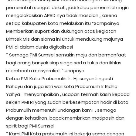
pemerintah sangat dekat , jadi kalau pemerintah ingin
mengalokasikan APBD nya tidak masalah , karena
setiap kabupaten kota melakukan itu “Sampainya
Memberikan suport dan dukungan atas kegiatan
Bimtek Mis dan sioma ini untuk mendukung majunya
PMI di dalam dunia digitalisasi
” Semoga PMI Sumsel semakin maju dan bermanfaat
bagi orang banyak siap siaga serta tulus dan ikhlas
membantu masyarakat ” ucapnya
Ketua PMI Kota Prabumulih Ir . Hj. suryanti ngesti
Rahayu dan juga istri wali kota Prabumulih Ir Ridho
Yahya menyampaikan , ucapan terimah kasih kepada
sekjen PMI RI yang sudah berkesempatan hadir di kota
Prabumulih memenuhi undangan kami , semoga
dengan kehadiran bapak membrikan motipasih dan
spirit bagi PMI Sumsel
” Kami PMI Kota prabumulih ini bekerja sama dengan