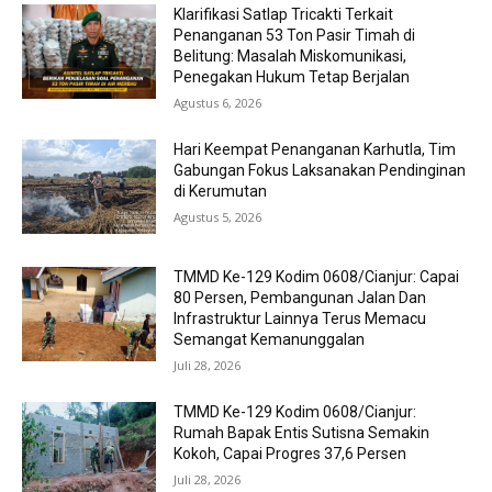
Klarifikasi Satlap Tricakti Terkait
Penanganan 53 Ton Pasir Timah di
Belitung: Masalah Miskomunikasi,
Penegakan Hukum Tetap Berjalan
Agustus 6, 2026
Hari Keempat Penanganan Karhutla, Tim
Gabungan Fokus Laksanakan Pendinginan
di Kerumutan
Agustus 5, 2026
TMMD Ke-129 Kodim 0608/Cianjur: Capai
80 Persen, Pembangunan Jalan Dan
Infrastruktur Lainnya Terus Memacu
Semangat Kemanunggalan
Juli 28, 2026
TMMD Ke-129 Kodim 0608/Cianjur:
Rumah Bapak Entis Sutisna Semakin
Kokoh, Capai Progres 37,6 Persen
Juli 28, 2026