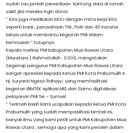
sudah tau jumlah persediaan kantong dara di rumah
sakit jika mereka ingin donor
” Kita juga melakukan MOU dengan mitra kerja kita
seperti bank , perusahaan TNI , Polri dan 40 instansi
lainya untuk membantu kegiatan PMI dalam
kemnusian ” tutupnya
Kepala markas PMI kabupaten Musi Rawas Utara
(Muratara ) Rahmatullah . S.SOS. mengatakan
Segenap pengurus PMI Kabupaten Musi Rawas Utara
sangat apresiasi kepada Ketua PMI Kota Prabumulih Ir.
Hj. Suryanti Ngesti Rahayu yang memfasilitasi
kegiatan BIMTEK aplikasi MIS dan Siamo digitalisasi
pelayanan PMI Se – Sumsel
” Terimah kasih kami ucapakan kepada ketua PMI Kota
Prabumulih yang sudah mempasilitasi bimtek ini,
banyak ilmu yang kami petik untuk PMI Kabupaten Musi
Rawas Utara , semoga apa yang kami peroleh dalam