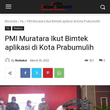
Beranda
HL
PMI Muratara Ikut Bimtek aplikasi di Kota Prabumulih
HL
Redaksi
PMI Muratara Ikut Bimtek
aplikasi di Kota Prabumulih
By
Redaksi
Maret 30, 2022
301
0